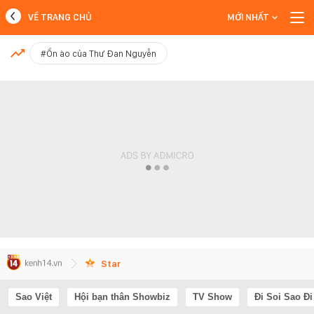
VỀ TRANG CHỦ
MỚI NHẤT
MỚI NHẤT
#Ồn ào của Thư Đan Nguyễn
Xem thêm
Star
Sao Việt
Hội bạn thân Showbiz
TV Show
Đi Soi Sao Đi