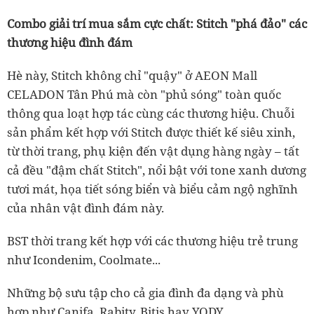
Combo giải trí mua sắm cực chất: Stitch "phá đảo" các
thương hiệu đình đám
Hè này, Stitch không chỉ "quậy" ở AEON Mall
CELADON Tân Phú mà còn "phủ sóng" toàn quốc
thông qua loạt hợp tác cùng các thương hiệu. Chuỗi
sản phẩm kết hợp với Stitch được thiết kế siêu xinh,
từ thời trang, phụ kiện đến vật dụng hàng ngày – tất
cả đều "đậm chất Stitch", nổi bật với tone xanh dương
tươi mát, họa tiết sóng biển và biểu cảm ngộ nghĩnh
của nhân vật đình đám này.
BST thời trang kết hợp với các thương hiệu trẻ trung
như Icondenim, Coolmate...
Những bộ sưu tập cho cả gia đình đa dạng và phù
hợp như Canifa, Rabity, Bitis hay YODY.