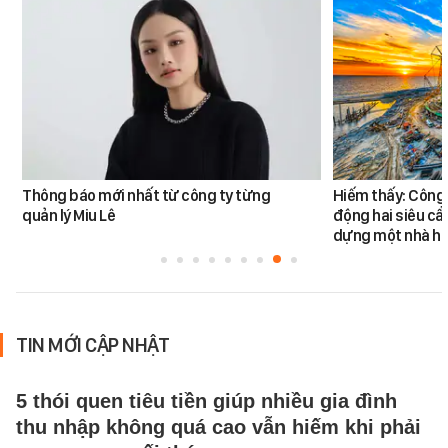
Thông báo mới nhất từ công ty từng
Hiếm thấy: Công 
quản lý Miu Lê
động hai siêu cẩ
dựng một nhà há
TIN MỚI CẬP NHẬT
5 thói quen tiêu tiền giúp nhiều gia đình
thu nhập không quá cao vẫn hiếm khi phải