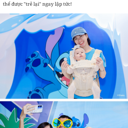
thể được "trẻ lại" ngay lập tức!