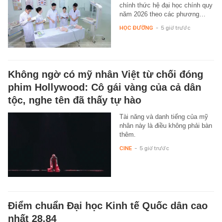
chính thức hệ đại học chính quy
năm 2026 theo các phương…
HỌC ĐƯỜNG
-
5 giờ trước
Không ngờ có mỹ nhân Việt từ chối đóng
phim Hollywood: Cô gái vàng của cả dân
tộc, nghe tên đã thấy tự hào
Tài năng và danh tiếng của mỹ
nhân này là điều không phải bàn
thêm.
CINE
-
5 giờ trước
Điểm chuẩn Đại học Kinh tế Quốc dân cao
nhất 28,84