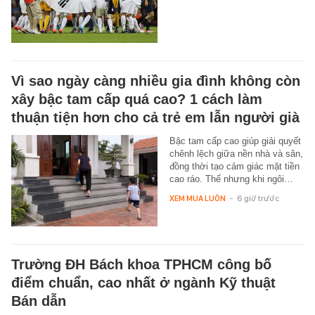
Vì sao ngày càng nhiều gia đình không còn
xây bậc tam cấp quá cao? 1 cách làm
thuận tiện hơn cho cả trẻ em lẫn người già
Bậc tam cấp cao giúp giải quyết
chênh lệch giữa nền nhà và sân,
đồng thời tạo cảm giác mặt tiền
cao ráo. Thế nhưng khi ngôi…
XEM MUA LUÔN
-
6 giờ trước
Trường ĐH Bách khoa TPHCM công bố
điểm chuẩn, cao nhất ở ngành Kỹ thuật
Bán dẫn