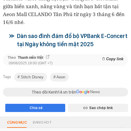
giữa biển xanh, nắng vàng và tình bạn bất tận tại
Aeon Mall CELANDO Tân Phú từ ngày 3 tháng 6 đến
16/6 nhé.
Dàn sao đình đám đổ bộ VPBank E-Concert
tại Ngày không tiền mặt 2025
Theo
Thanh niên Việt
Copy link
09/06/2025 18:00 (GMT +7)
Tags
Stitch Disney
Aeon
Theo dõi Kenh14.vn trên
Chia sẻ
Sao chép link
CÙNG MỤC
ĐANG HOT