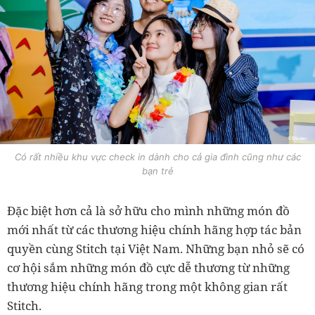
Có rất nhiều khu vực check in dành cho cả gia đình cũng như các
bạn trẻ
Đặc biệt hơn cả là sở hữu cho mình những món đồ
mới nhất từ các thương hiệu chính hãng hợp tác bản
quyền cùng Stitch tại Việt Nam. Những bạn nhỏ sẽ có
cơ hội sắm những món đồ cực dễ thương từ những
thương hiệu chính hãng trong một không gian rất
Stitch.