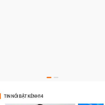
TIN NỔI BẬT KÊNH14