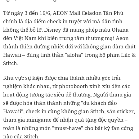
Từ ngày 3 đến 16/6, AEON Mall Celadon Tân Phú
chính là địa điểm check in tuyệt vời mà dân tình
không thể bỏ lỡ. Disney đã mang phép màu Ohana
đến Việt Nam khi biến trung tâm thương mại Aeon
thành thiên đường nhiệt đới với không gian đậm chất
Hawaii – đúng tinh thần "aloha" trong bộ phim Lilo &
Stitch.
Khu vực sự kiện được chia thành nhiều góc trải
nghiệm khác nhau, từ photobooth xinh xỉu đến các
hoạt động tương tác siêu dễ thương. Người tham gia
sẽ được hóa thân thành những "du khách đảo
Hawaii", check-in cùng không gian Stitch, săn sticker,
tham gia minigame để nhận quà tặng độc quyền –
toàn là những món "must-have" cho bất kỳ fan cứng
nào của Stitch.