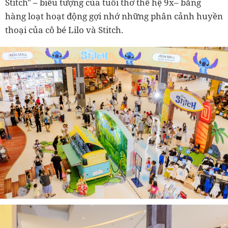
Stitch" – biểu tượng của tuổi thơ thế hệ 9x– bằng
hàng loạt hoạt động gợi nhớ những phân cảnh huyền
thoại của cô bé Lilo và Stitch.