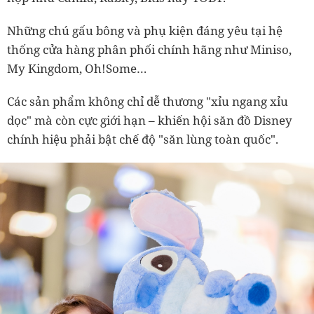
Những chú gấu bông và phụ kiện đáng yêu tại hệ
thống cửa hàng phân phối chính hãng như Miniso,
My Kingdom, Oh!Some…
Các sản phẩm không chỉ dễ thương "xỉu ngang xỉu
dọc" mà còn cực giới hạn – khiến hội săn đồ Disney
chính hiệu phải bật chế độ "săn lùng toàn quốc".