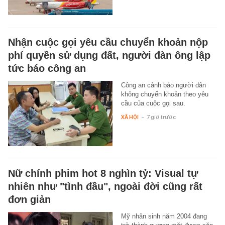
Nhận cuộc gọi yêu cầu chuyển khoản nộp
phí quyền sử dụng đất, người đàn ông lập
tức báo công an
Công an cảnh báo người dân
không chuyển khoản theo yêu
cầu của cuộc gọi sau.
XÃ HỘI
-
7 giờ trước
Nữ chính phim hot 8 nghìn tỷ: Visual tự
nhiên như "tình đầu", ngoài đời cũng rất
đơn giản
Mỹ nhân sinh năm 2004 đang