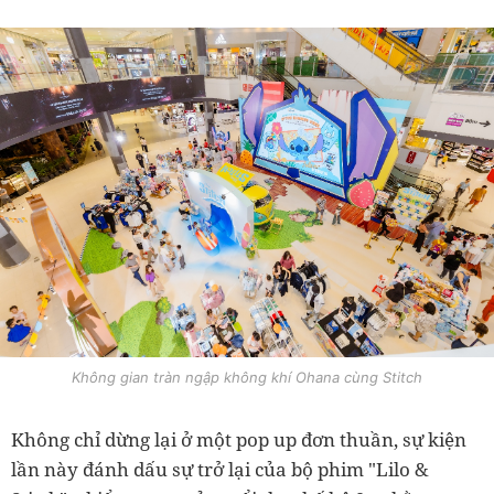
Không gian tràn ngập không khí Ohana cùng Stitch
Không chỉ dừng lại ở một pop up đơn thuần, sự kiện
lần này đánh dấu sự trở lại của bộ phim "Lilo &