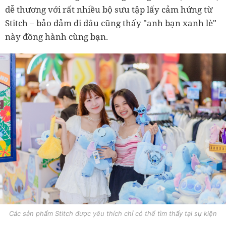
dễ thương với rất nhiều bộ sưu tập lấy cảm hứng từ
Stitch – bảo đảm đi đâu cũng thấy "anh bạn xanh lè"
này đồng hành cùng bạn.
Các sản phẩm Stitch được yêu thích chỉ có thể tìm thấy tại sự kiện