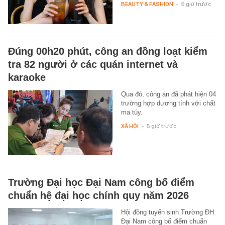
BEAUTY & FASHION
-
5 giờ trước
Đúng 00h20 phút, công an đồng loạt kiểm
tra 82 người ở các quán internet và
karaoke
Qua đó, công an đã phát hiện 04
trường hợp dương tính với chất
ma túy.
XÃ HỘI
-
5 giờ trước
Trường Đại học Đại Nam công bố điểm
chuẩn hệ đại học chính quy năm 2026
Hội đồng tuyển sinh Trường ĐH
Đại Nam công bố điểm chuẩn