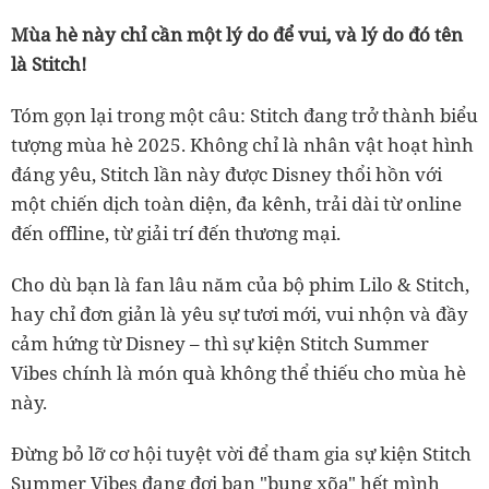
Mùa hè này chỉ cần một lý do để vui, và lý do đó tên
là Stitch!
Tóm gọn lại trong một câu: Stitch đang trở thành biểu
tượng mùa hè 2025. Không chỉ là nhân vật hoạt hình
đáng yêu, Stitch lần này được Disney thổi hồn với
một chiến dịch toàn diện, đa kênh, trải dài từ online
đến offline, từ giải trí đến thương mại.
Cho dù bạn là fan lâu năm của bộ phim Lilo & Stitch,
hay chỉ đơn giản là yêu sự tươi mới, vui nhộn và đầy
cảm hứng từ Disney – thì sự kiện Stitch Summer
Vibes chính là món quà không thể thiếu cho mùa hè
này.
Đừng bỏ lỡ cơ hội tuyệt vời để tham gia sự kiện Stitch
Summer Vibes đang đợi bạn "bung xõa" hết mình