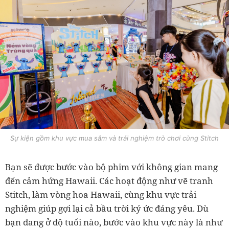
Sự kiện gồm khu vực mua sắm và trải nghiệm trò chơi cùng Stitch
Bạn sẽ được bước vào bộ phim với không gian mang
đến cảm hứng Hawaii. Các hoạt động như vẽ tranh
Stitch, làm vòng hoa Hawaii, cùng khu vực trải
nghiệm giúp gợi lại cả bầu trời ký ức đáng yêu. Dù
bạn đang ở độ tuổi nào, bước vào khu vực này là như