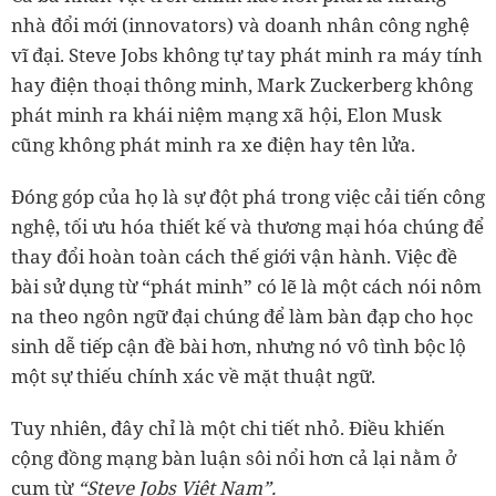
nhà đổi mới (innovators) và doanh nhân công nghệ
vĩ đại. Steve Jobs không tự tay phát minh ra máy tính
hay điện thoại thông minh, Mark Zuckerberg không
phát minh ra khái niệm mạng xã hội, Elon Musk
cũng không phát minh ra xe điện hay tên lửa.
Đóng góp của họ là sự đột phá trong việc cải tiến công
nghệ, tối ưu hóa thiết kế và thương mại hóa chúng để
thay đổi hoàn toàn cách thế giới vận hành. Việc đề
bài sử dụng từ “phát minh” có lẽ là một cách nói nôm
na theo ngôn ngữ đại chúng để làm bàn đạp cho học
sinh dễ tiếp cận đề bài hơn, nhưng nó vô tình bộc lộ
một sự thiếu chính xác về mặt thuật ngữ.
Tuy nhiên, đây chỉ là một chi tiết nhỏ. Điều khiến
cộng đồng mạng bàn luận sôi nổi hơn cả lại nằm ở
cụm từ
“Steve Jobs Việt Nam”.