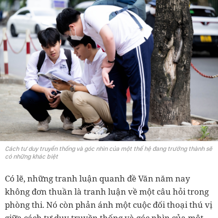
Cách tư duy truyền thống và góc nhìn của một thế hệ đang trưởng thành sẽ
có những khác biệt
Có lẽ, những tranh luận quanh đề Văn năm nay
không đơn thuần là tranh luận về một câu hỏi trong
phòng thi. Nó còn phản ánh một cuộc đối thoại thú vị
giữa cách tư duy truyền thống và góc nhìn của một