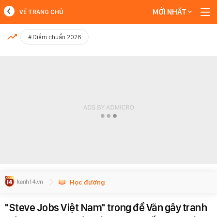
MỚI NHẤT
VỀ TRANG CHỦ
MỚI NHẤT
#Điểm chuẩn 2026
Xem thêm
Học đường
"Steve Jobs Việt Nam" trong đề Văn gây tranh