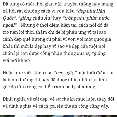
Đã từng có một thời gian dài, truyền thông hay mạng
xã hội rất chuộng cách ví von kiểu
“đẹp như Hàn
Quốc”, “giống châu Âu”
hay
“trông như phim nước
ngoài”...
Nhưng ở thời điểm hiện tại, cách nói đó đã
trở nên lỗi thời, thậm chí dễ bị phản ứng vì tại sao
cảnh đẹp quê hương cứ phải ví von với một quốc gia
khác thì mới là đẹp hay vì sao vẻ đẹp của một nơi
chốn lại cần được công nhận thông qua sự “giống”
với nơi khác?
Hoặc như việc khen chê
“béo - gầy”
một thời được coi
là bình thường thì nay đã được nhìn nhận lại dưới
góc độ tôn trọng cơ thể, tránh body shaming.
Định nghĩa về cái đẹp, về sự chuẩn mực luôn thay đổi
và định nghĩa về cách gọi tên thành công cũng vậy.