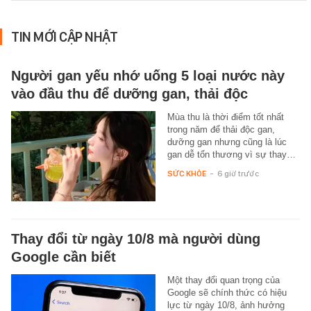
TIN MỚI CẬP NHẬT
Người gan yếu nhớ uống 5 loại nước này
vào đầu thu để dưỡng gan, thải độc
Mùa thu là thời điểm tốt nhất
trong năm để thải độc gan,
dưỡng gan nhưng cũng là lúc
gan dễ tổn thương vì sự thay…
SỨC KHỎE
-
6 giờ trước
Thay đổi từ ngày 10/8 mà người dùng
Google cần biết
Một thay đổi quan trọng của
Google sẽ chính thức có hiệu
lực từ ngày 10/8, ảnh hưởng