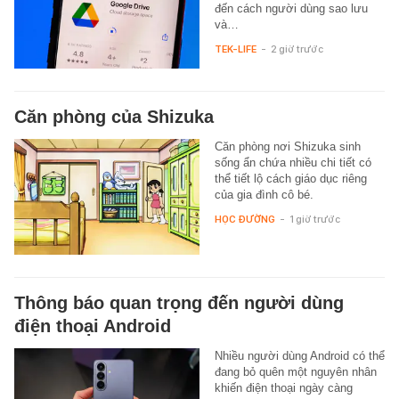
đến cách người dùng sao lưu
và…
TEK-LIFE
-
2 giờ trước
Căn phòng của Shizuka
Căn phòng nơi Shizuka sinh
sống ẩn chứa nhiều chi tiết có
thể tiết lộ cách giáo dục riêng
của gia đình cô bé.
HỌC ĐƯỜNG
-
1 giờ trước
Thông báo quan trọng đến người dùng
điện thoại Android
Nhiều người dùng Android có thể
đang bỏ quên một nguyên nhân
khiến điện thoại ngày càng