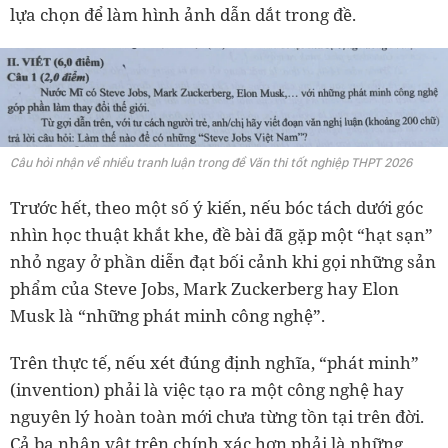
lựa chọn để làm hình ảnh dẫn dắt trong đề.
Câu hỏi nhận về nhiều tranh luận trong đề Văn thi tốt nghiệp THPT 2026
Trước hết, theo một số ý kiến, nếu bóc tách dưới góc
nhìn học thuật khắt khe, đề bài đã gặp một “hạt sạn”
nhỏ ngay ở phần diễn đạt bối cảnh khi gọi những sản
phẩm của Steve Jobs, Mark Zuckerberg hay Elon
Musk là “những phát minh công nghệ”.
Trên thực tế, nếu xét đúng định nghĩa, “phát minh”
(invention) phải là việc tạo ra một công nghệ hay
nguyên lý hoàn toàn mới chưa từng tồn tại trên đời.
Cả ba nhân vật trên chính xác hơn phải là những