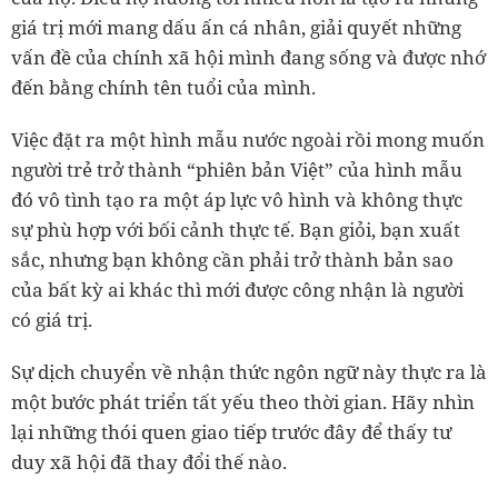
giá trị mới mang dấu ấn cá nhân, giải quyết những
vấn đề của chính xã hội mình đang sống và được nhớ
đến bằng chính tên tuổi của mình.
Việc đặt ra một hình mẫu nước ngoài rồi mong muốn
người trẻ trở thành “phiên bản Việt” của hình mẫu
đó vô tình tạo ra một áp lực vô hình và không thực
sự phù hợp với bối cảnh thực tế. Bạn giỏi, bạn xuất
sắc, nhưng bạn không cần phải trở thành bản sao
của bất kỳ ai khác thì mới được công nhận là người
có giá trị.
Sự dịch chuyển về nhận thức ngôn ngữ này thực ra là
một bước phát triển tất yếu theo thời gian. Hãy nhìn
lại những thói quen giao tiếp trước đây để thấy tư
duy xã hội đã thay đổi thế nào.