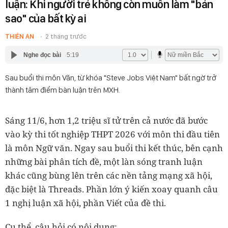
luận: Khi người trẻ không còn muốn làm "bản
sao" của bất kỳ ai
THIÊN AN
2 tháng trước
Nghe đọc bài
5:19
Sau buổi thi môn Văn, từ khóa "Steve Jobs Việt Nam" bất ngờ trở
thành tâm điểm bàn luận trên MXH.
Sáng 11/6, hơn 1,2 triệu sĩ tử trên cả nước đã bước
vào kỳ thi tốt nghiệp THPT 2026 với môn thi đầu tiên
là môn Ngữ văn. Ngay sau buổi thi kết thúc, bên cạnh
những bài phân tích đề, một làn sóng tranh luận
khác cũng bùng lên trên các nền tảng mạng xã hội,
đặc biệt là Threads. Phần lớn ý kiến xoay quanh câu
1 nghị luận xã hội, phần Viết của đề thi.
Cụ thể, câu hỏi có nội dung: