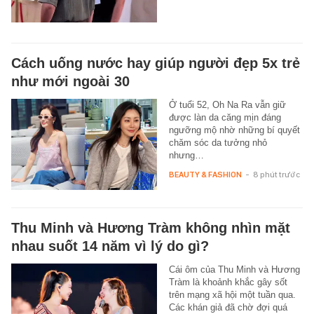
Cách uống nước hay giúp người đẹp 5x trẻ
như mới ngoài 30
Ở tuổi 52, Oh Na Ra vẫn giữ
được làn da căng mịn đáng
ngưỡng mộ nhờ những bí quyết
chăm sóc da tưởng nhỏ
nhưng…
BEAUTY & FASHION
-
8 phút trước
Thu Minh và Hương Tràm không nhìn mặt
nhau suốt 14 năm vì lý do gì?
Cái ôm của Thu Minh và Hương
Tràm là khoảnh khắc gây sốt
trên mạng xã hội một tuần qua.
Các khán giả đã chờ đợi quá