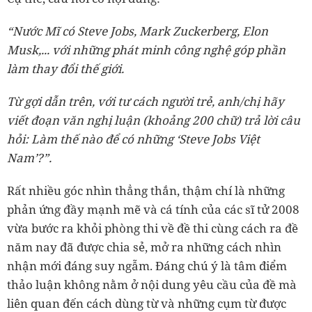
“Nước Mĩ có Steve Jobs, Mark Zuckerberg, Elon
Musk,... với những phát minh công nghệ góp phần
làm thay đổi thế giới.
Từ gợi dẫn trên, với tư cách người trẻ, anh/chị hãy
viết đoạn văn nghị luận (khoảng 200 chữ) trả lời câu
hỏi: Làm thế nào để có những ‘Steve Jobs Việt
Nam’?”.
Rất nhiều góc nhìn thẳng thắn, thậm chí là những
phản ứng đầy mạnh mẽ và cá tính của các sĩ tử 2008
vừa bước ra khỏi phòng thi về đề thi cùng cách ra đề
năm nay đã được chia sẻ, mở ra những cách nhìn
nhận mới đáng suy ngẫm. Đáng chú ý là tâm điểm
thảo luận không nằm ở nội dung yêu cầu của đề mà
liên quan đến cách dùng từ và những cụm từ được