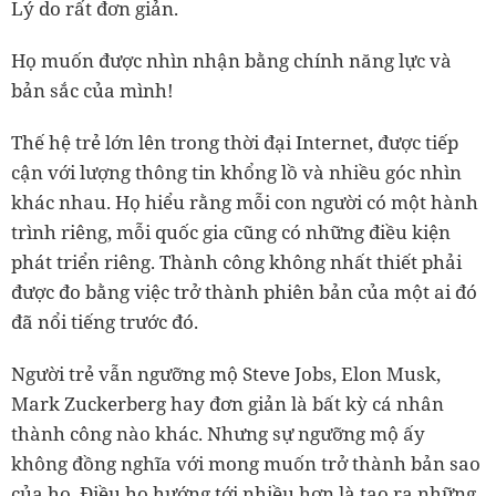
Lý do rất đơn giản.
Họ muốn được nhìn nhận bằng chính năng lực và
bản sắc của mình!
Thế hệ trẻ lớn lên trong thời đại Internet, được tiếp
cận với lượng thông tin khổng lồ và nhiều góc nhìn
khác nhau. Họ hiểu rằng mỗi con người có một hành
trình riêng, mỗi quốc gia cũng có những điều kiện
phát triển riêng. Thành công không nhất thiết phải
được đo bằng việc trở thành phiên bản của một ai đó
đã nổi tiếng trước đó.
Người trẻ vẫn ngưỡng mộ Steve Jobs, Elon Musk,
Mark Zuckerberg hay đơn giản là bất kỳ cá nhân
thành công nào khác. Nhưng sự ngưỡng mộ ấy
không đồng nghĩa với mong muốn trở thành bản sao
của họ. Điều họ hướng tới nhiều hơn là tạo ra những