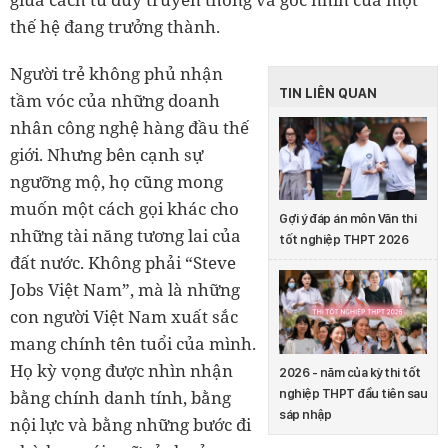
thế hệ đang trưởng thành.
Người trẻ không phủ nhận
TIN LIÊN QUAN
tầm vóc của những doanh
nhân công nghệ hàng đầu thế
giới. Nhưng bên cạnh sự
ngưỡng mộ, họ cũng mong
muốn một cách gọi khác cho
Gợi ý đáp án môn Văn thi
những tài năng tương lai của
tốt nghiệp THPT 2026
đất nước. Không phải “Steve
Jobs Việt Nam”, mà là những
con người Việt Nam xuất sắc
mang chính tên tuổi của mình.
Họ kỳ vọng được nhìn nhận
2026 - năm của kỳ thi tốt
nghiệp THPT đầu tiên sau
bằng chính danh tính, bằng
sáp nhập
nội lực và bằng những bước đi