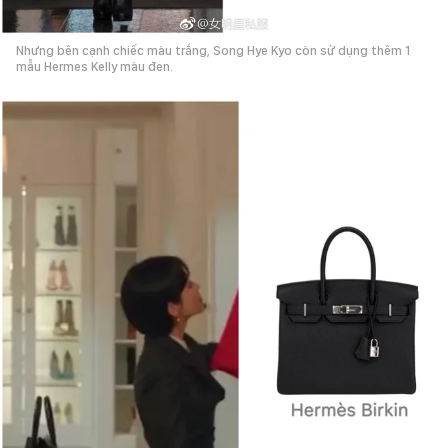
Nhưng bên cạnh chiếc màu trắng, Song Hye Kyo còn sử dụng thêm 1
mẫu Hermes Kelly màu đen.