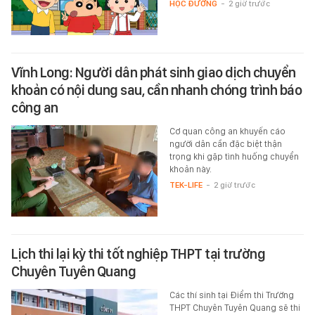
HỌC ĐƯỜNG
-
2 giờ trước
Vĩnh Long: Người dân phát sinh giao dịch chuyển
khoản có nội dung sau, cần nhanh chóng trình báo
công an
Cơ quan công an khuyến cáo
người dân cần đặc biệt thận
trọng khi gặp tình huống chuyển
khoản này.
TEK-LIFE
-
2 giờ trước
Lịch thi lại kỳ thi tốt nghiệp THPT tại trường
Chuyên Tuyên Quang
Các thí sinh tại Điểm thi Trường
THPT Chuyên Tuyên Quang sẽ thi