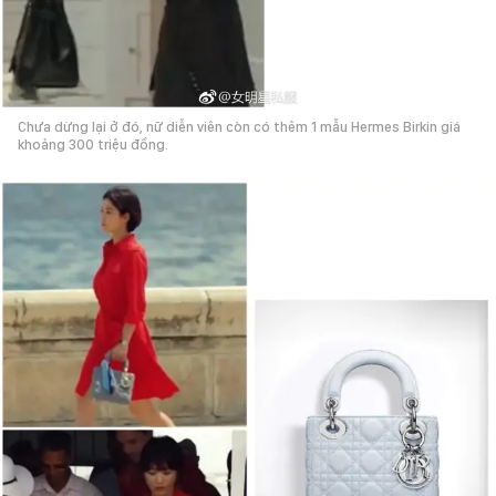
Chưa dừng lại ở đó, nữ diễn viên còn có thêm 1 mẫu Hermes Birkin giá
khoảng 300 triệu đồng.