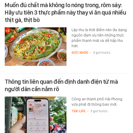
Muốn đủ chất mà không lo nóng trong, rôm sảy:
Hãy ưu tiên 3 thực phẩm này thay vì ăn quá nhiều
thịt gà, thịt bò
Lập thu là thời điểm nên đa dạng
nguồn đạm ưu tiên những thực
phẩm thanh mát và dễ hấp thu
hơn.
SỨC KHỎE
-
3 giờ trước
Thông tin liên quan đến định danh điện tử mà
người dân cần nắm rõ
Công an thành phố Hải Phòng
vừa phát đi thông báo mới.
TEK-LIFE
-
3 giờ trước