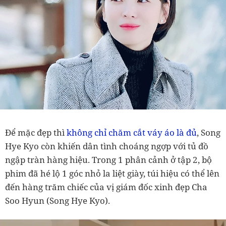
Để mặc đẹp thì
không chỉ chăm cắt váy áo là đủ
, Song
Hye Kyo còn khiến dân tình choáng ngợp với tủ đồ
ngập tràn hàng hiệu. Trong 1 phân cảnh ở tập 2, bộ
phim đã hé lộ 1 góc nhỏ la liệt giày, túi hiệu có thể lên
đến hàng trăm chiếc của vị giám đốc xinh đẹp Cha
Soo Hyun (Song Hye Kyo).