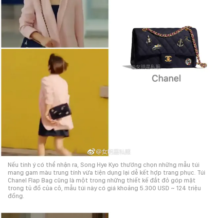
Nếu tinh ý có thể nhận ra, Song Hye Kyo thường chọn những mẫu túi
mang gam màu trung tính vừa tiện dụng lại dễ kết hợp trang phục. Túi
Chanel Flap Bag cũng là một trong những thiết kế đắt đỏ góp mặt
trong tủ đồ của cô, mẫu túi này có giá khoảng 5.300 USD ~ 124 triệu
đồng.