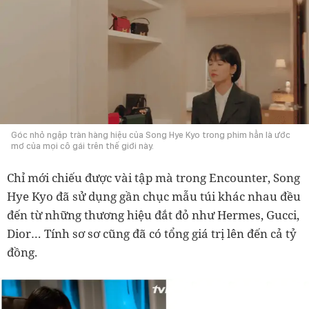
Góc nhỏ ngập tràn hàng hiệu của Song Hye Kyo trong phim hẳn là ước
mơ của mọi cô gái trên thế giới này.
Chỉ mới chiếu được vài tập mà trong Encounter, Song
Hye Kyo đã sử dụng gần chục mẫu túi khác nhau đều
đến từ những thương hiệu đắt đỏ như Hermes, Gucci,
Dior… Tính sơ sơ cũng đã có tổng giá trị lên đến cả tỷ
đồng.