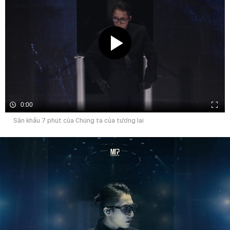
0:00
Sân khấu 7 phút của Chúng ta của tương lai