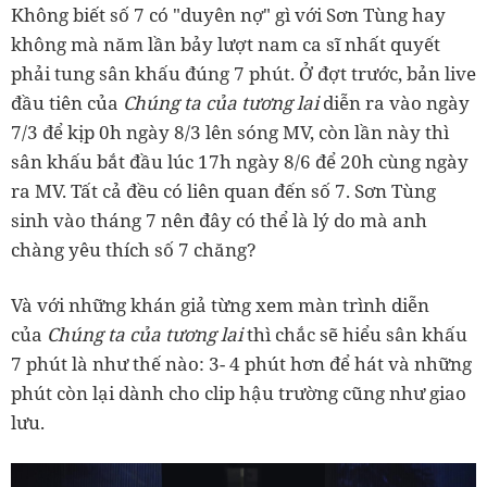
Không biết số 7 có "duyên nợ" gì với Sơn Tùng hay
không mà năm lần bảy lượt nam ca sĩ nhất quyết
phải tung sân khấu đúng 7 phút. Ở đợt trước, bản live
đầu tiên của
Chúng ta của tương lai
diễn ra vào ngày
7/3 để kịp 0h ngày 8/3 lên sóng MV, còn lần này thì
sân khấu bắt đầu lúc 17h ngày 8/6 để 20h cùng ngày
ra MV. Tất cả đều có liên quan đến số 7. Sơn Tùng
sinh vào tháng 7 nên đây có thể là lý do mà anh
chàng yêu thích số 7 chăng?
Và với những khán giả từng xem màn trình diễn
của
Chúng ta của tương lai
thì chắc sẽ hiểu sân khấu
7 phút là như thế nào: 3- 4 phút hơn để hát và những
phút còn lại dành cho clip hậu trường cũng như giao
lưu.