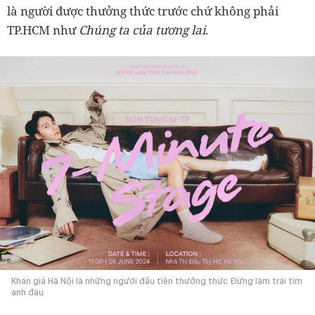
là người được thưởng thức trước chứ không phải
TP.HCM như
Chúng ta của tương lai
.
Khán giả Hà Nội là những người đầu tiên thưởng thức Đừng làm trái tim
anh đau