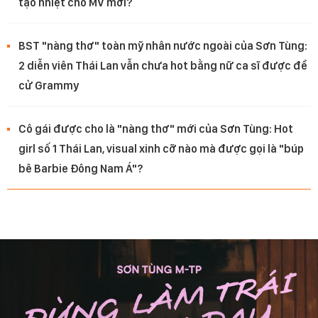
tạo nhiệt cho MV mới?
BST "nàng thơ" toàn mỹ nhân nước ngoài của Sơn Tùng:
2 diễn viên Thái Lan vẫn chưa hot bằng nữ ca sĩ được đề
cử Grammy
Cô gái được cho là "nàng thơ" mới của Sơn Tùng: Hot
girl số 1 Thái Lan, visual xinh cỡ nào mà được gọi là "búp
bê Barbie Đông Nam Á"?