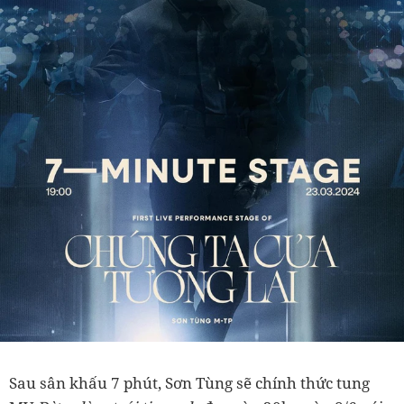
Sau sân khấu 7 phút, Sơn Tùng sẽ chính thức tung