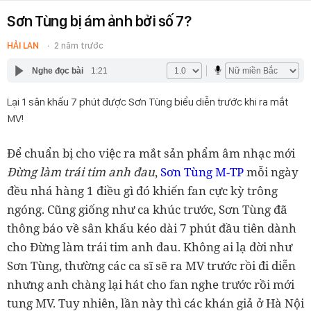
Sơn Tùng bị ám ảnh bởi số 7?
HẢI LAN
2 năm trước
Nghe đọc bài
1:21
Lại 1 sân khấu 7 phút được Sơn Tùng biểu diễn trước khi ra mắt
MV!
Để chuẩn bị cho việc ra mắt sản phẩm âm nhạc mới
Đừng làm trái tim anh đau
,
Sơn Tùng M-TP
mỗi ngày
đều nhá hàng 1 điều gì đó khiến fan cực kỳ trông
ngóng. Cũng giống như ca khúc trước, Sơn Tùng đã
thông báo về sân khấu kéo dài 7 phút đầu tiên dành
cho Đừng làm trái tim anh đau. Không ai lạ đời như
Sơn Tùng, thường các ca sĩ sẽ ra MV trước rồi đi diễn
nhưng anh chàng lại hát cho fan nghe trước rồi mới
tung MV. Tuy nhiên, lần này thì các khán giả ở Hà Nội