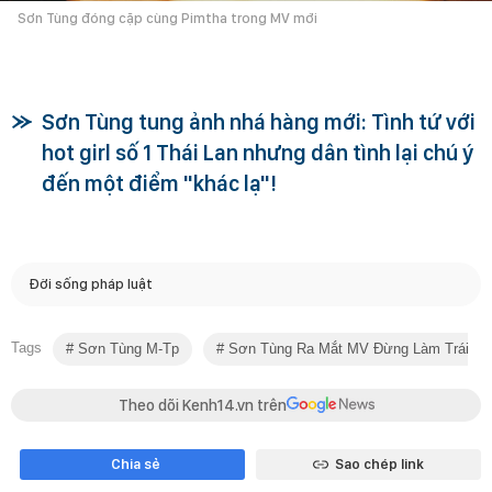
Sơn Tùng đóng cặp cùng Pimtha trong MV mới
Sơn Tùng tung ảnh nhá hàng mới: Tình tứ với
hot girl số 1 Thái Lan nhưng dân tình lại chú ý
đến một điểm "khác lạ"!
Đời sống pháp luật
Tags
Sơn Tùng M-Tp
Sơn Tùng Ra Mắt MV Đừng Làm Trái Ti
Theo dõi Kenh14.vn trên
Chia sẻ
Sao chép link