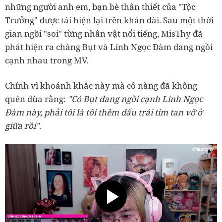
những người anh em, bạn bè thân thiết của "Tộc
Trưởng" được tái hiện lại trên khán đài. Sau một thời
gian ngồi "soi" từng nhân vật nổi tiếng, MisThy đã
phát hiện ra chàng Bụt và Linh Ngọc Đàm đang ngồi
cạnh nhau trong MV.
Chính vì khoảnh khắc này mà cô nàng đã không
quên đùa rằng:
"Có Bụt đang ngồi cạnh Linh Ngọc
Đàm này, phải tôi là tôi thêm dấu trái tim tan vỡ ở
giữa rồi"
.