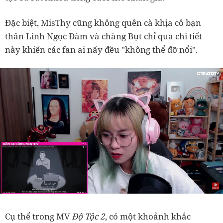
Đặc biệt, MisThy cũng không quên cà khịa cô bạn
thân Linh Ngọc Đàm và chàng Bụt chỉ qua chi tiết
này khiến các fan ai nấy đều "không thể đỡ nổi".
Cụ thể trong MV
Độ Tộc 2
, có một khoảnh khắc