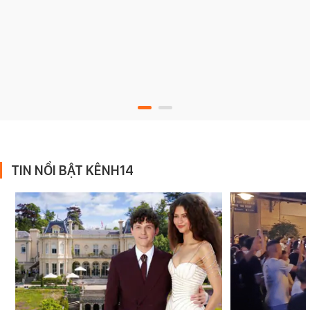
TIN NỔI BẬT KÊNH14