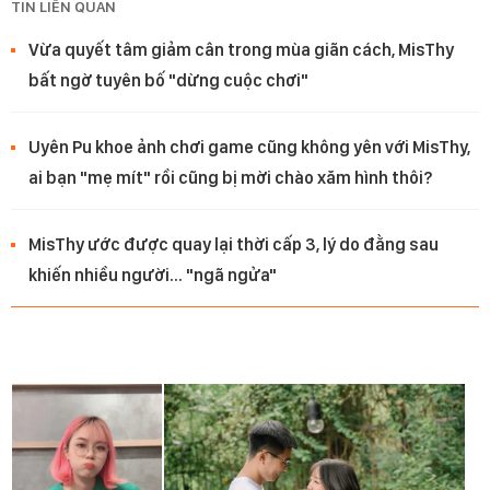
TIN LIÊN QUAN
Vừa quyết tâm giảm cân trong mùa giãn cách, MisThy
bất ngờ tuyên bố "dừng cuộc chơi"
Uyên Pu khoe ảnh chơi game cũng không yên với MisThy,
ai bạn "mẹ mít" rồi cũng bị mời chào xăm hình thôi?
MisThy ước được quay lại thời cấp 3, lý do đằng sau
khiến nhiều người… "ngã ngửa"