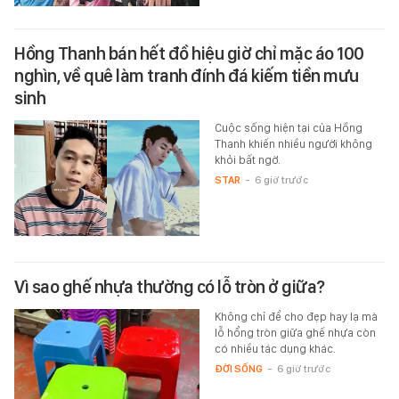
Hồng Thanh bán hết đồ hiệu giờ chỉ mặc áo 100
nghìn, về quê làm tranh đính đá kiếm tiền mưu
sinh
Cuộc sống hiện tại của Hồng
Thanh khiến nhiều người không
khỏi bất ngờ.
STAR
-
6 giờ trước
Vì sao ghế nhựa thường có lỗ tròn ở giữa?
Không chỉ để cho đẹp hay lạ mà
lỗ hổng tròn giữa ghế nhựa còn
có nhiều tác dụng khác.
ĐỜI SỐNG
-
6 giờ trước