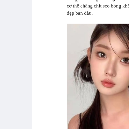
cơ thể chằng chịt sẹo bỏng kh
đẹp ban đầu.