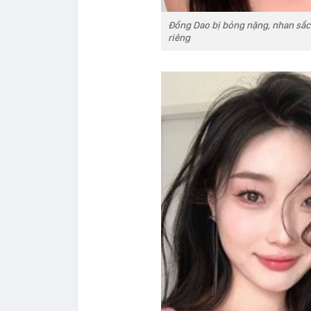
Đồng Dao bị bỏng nặng, nhan sắc b
riêng