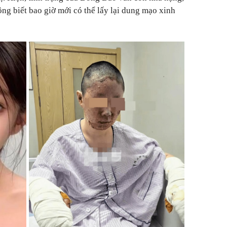
ông biết bao giờ mới có thể lấy lại dung mạo xinh