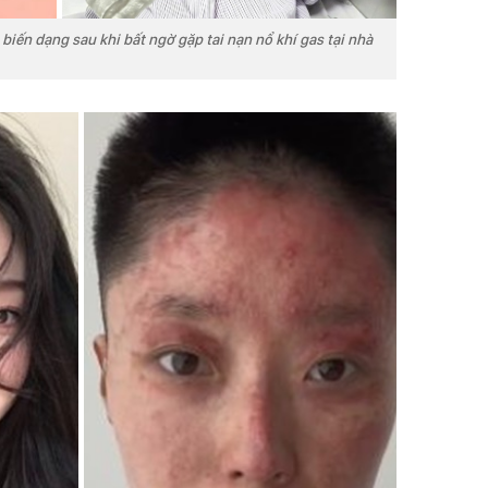
iến dạng sau khi bất ngờ gặp tai nạn nổ khí gas tại nhà