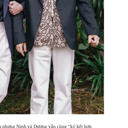
u nhưng Ninh và Dương vẫn cùng “ký kết hợp