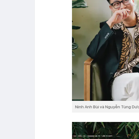
Ninh Anh Bùi và Nguyễn Tùng Dươn