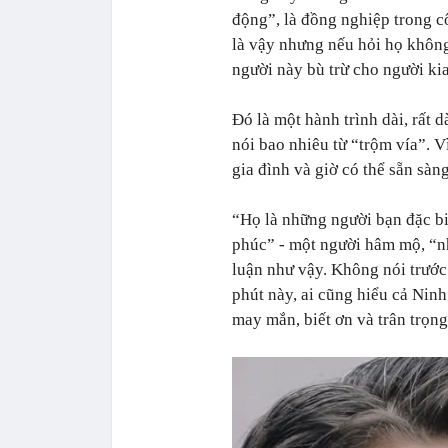
động”, là đồng nghiệp trong c
là vậy nhưng nếu hỏi họ không
người này bù trừ cho người kia
Đó là một hành trình dài, rất 
nói bao nhiêu từ “trộm vía”. 
gia đình và giờ có thể sẵn sàn
“Họ là những người bạn đặc bi
phúc” - một người hâm mộ, “nh
luận như vậy. Không nói trước
phút này, ai cũng hiểu cả Nin
may mắn, biết ơn và trân trọn