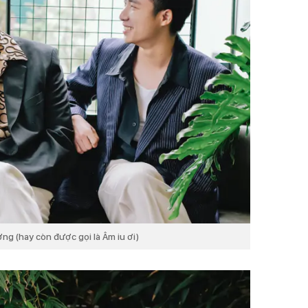
g (hay còn được gọi là Âm iu ơi)