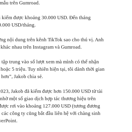
n mẫu trên Gumroad.
đã kiếm được khoảng 30.000 USD. Đến tháng
50.000 USD/tháng.
ựng nội dung trên kênh TikTok sao cho thú vị. Anh
 khác nhau trên Instagram và Gumroad.
ỉ tập trung vào số lượt xem mà mình có thể nhận
hoặc 5 triệu. Tuy nhiên hiện tại, tôi dành thời gian
hơn”, Jakob chia sẻ.
2023, Jakob đã kiếm được hơn 150.000 USD từ tài
nhờ một số giao dịch hợp tác thương hiệu trên
u được rơi vào khoảng 127.000 USD (tương đương
 các công ty cũng bắt đầu liên hệ với chàng sinh
werPoint.