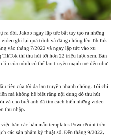
ự ra đời. Jakob ngay lập tức bắt tay tạo ra những
 video ghi lại quá trình và đăng chúng lên TikTok
đăng vào tháng 7/2022 và ngay lập tức vào xu
g TikTok thì thu hút tới hơn 22 triệu lượt xem. Bản
 clip của mình có thể lan truyền mạnh mẽ đến như
ầu tiên của tôi đã lan truyền nhanh chóng. Tôi chỉ
iên mà không hề biết rằng nội dung đó thu hút
ói và cho biết anh đã tìm cách biến những video
ồn thu nhập.
 việc bán các bản mẫu templates PowerPoint trên
ch các sản phẩm kỹ thuật số. Đến tháng 9/2022,