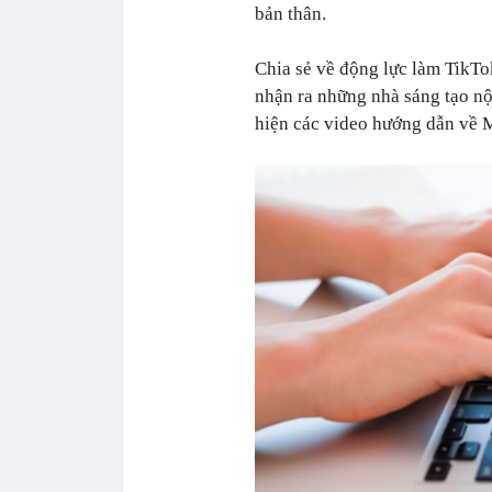
bản thân.
Chia sẻ về động lực làm TikTo
nhận ra những nhà sáng tạo nội
hiện các video hướng dẫn về M