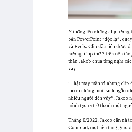
Ý tưởng lên những clip tương t
bản PowerPoint “độc lạ”, quay
và Reels. Clip đầu tiên được 
hướng. Clip thứ 3 trên nền tản
thân Jakob chưa từng nghĩ các
vậy.
“Thật may mắn vì những clip đ
tạo ra chúng một cách ngẫu nh
nhiều người đến vậy”, Jakob n
mình tạo ra trở thành một ngu
Tháng 8/2022, Jakob cân nhắc
Gumroad, một nền tảng giao dị