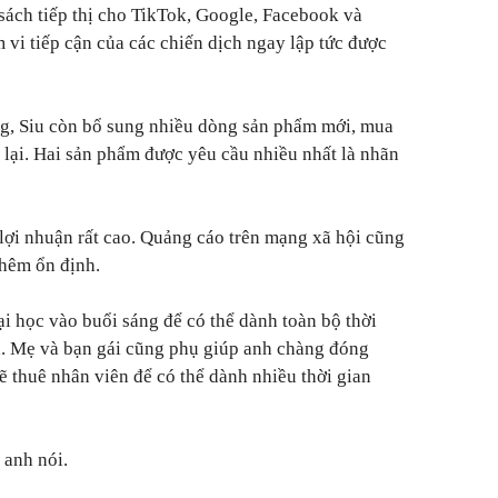
sách tiếp thị cho TikTok, Google, Facebook và
 vi tiếp cận của các chiến dịch ngay lập tức được
ng, Siu còn bổ sung nhiều dòng sản phẩm mới, mua
m lại. Hai sản phẩm được yêu cầu nhiều nhất là nhãn
lợi nhuận rất cao. Quảng cáo trên mạng xã hội cũng
thêm ổn định.
ại học vào buổi sáng để có thể dành toàn bộ thời
h. Mẹ và bạn gái cũng phụ giúp anh chàng đóng
sẽ thuê nhân viên để có thể dành nhiều thời gian
 anh nói.