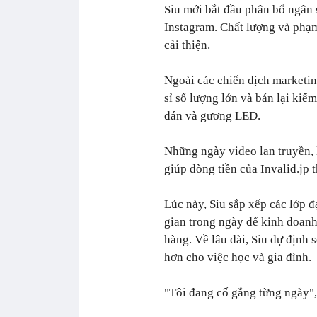
Siu mới bắt đầu phân bổ ngân 
Instagram. Chất lượng và phạm
cải thiện.
Ngoài các chiến dịch marketi
sỉ số lượng lớn và bán lại kiế
dán và gương LED.
Những ngày video lan truyền, 
giúp dòng tiền của Invalid.jp 
Lúc này, Siu sắp xếp các lớp đ
gian trong ngày để kinh doan
hàng. Về lâu dài, Siu dự định 
hơn cho việc học và gia đình.
"Tôi đang cố gắng từng ngày",