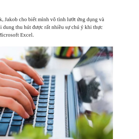
k, Jakob cho biết mình vô tình lướt ứng dụng và
 dung thu hút được rất nhiều sự chú ý khi thực
icrosoft Excel.