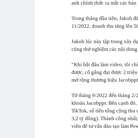
anh chính thức ra mắt các bả
Trong tháng đầu tiên, Jakob 
11/2022, doanh thu tăng lên 
Jakob lúc này tập trung xây d
cũng thử nghiệm các nội dung
“Khi bắt đầu làm video, tôi ch
được, cố gắng đạt được 2 triệu 
mở rộng thương hiệu Jacobppt 
Từ tháng 9/2022 đến tháng 2/
khoản Jacobppt. Bên cạnh đó, 
TikTok, số tiền tổng cộng th
3,2 tỷ đồng). Thành công nhất,
viên để tư vấn đào tạo làm Po