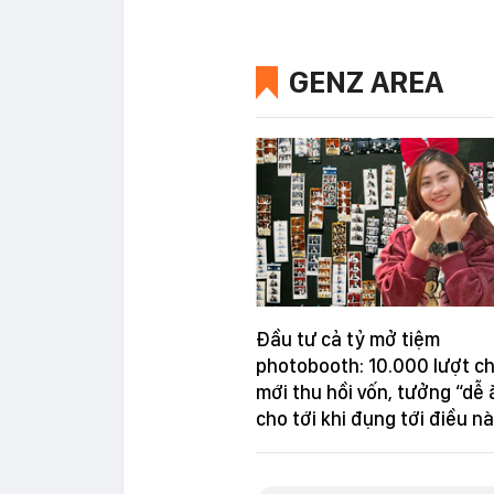
GENZ AREA
Đầu tư cả tỷ mở tiệm
photobooth: 10.000 lượt c
mới thu hồi vốn, tưởng “dễ 
cho tới khi đụng tới điều nà