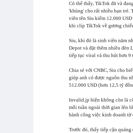
Có thể thấy, TikTok đã và đan
'khủng' cho rất nhiều bạn trẻ
viên tên Siu kiếm 12.000 USD 
khi clip TikTok về gương chi
Siu, khi đó là sinh viên năm 
Depot và đặt thêm nhiều đèn 
tiếp tục viral và thu hút hơn 9 
Chia sẻ với CNBC, Siu cho biế
giúp anh có được nguồn thu n
512.000 USD (hơn 12,5 tỷ đồng
Invalid.jp hiện không còn là cô
mỗi tuần ngoài thời gian lên l
hành công việc kinh doanh từ
Trước đó, thấy tiếp cận quảng