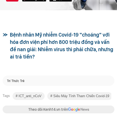
Bệnh nhân Mỹ nhiễm Covid-19 "choáng" với
hóa đơn viện phí hơn 800 triệu đồng và vấn
đề nan giải: Nhiễm virus thì phải chữa, nhưng
ai trả tiền?
Trí Thức Trẻ
Tags
ICT_anti_nCoV
Siêu Máy Tính Tham Chiến Covid-19
Theo dõi Kenh14.vn trên