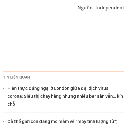
Nguồn: Independent
TIN LIÊN QUAN
Hiện thực đáng ngại ở London giữa đại dịch virus
corona: Siêu thị cháy hàng nhưng nhiều bar sàn vẫn... kín
chỗ
Cả thế giới còn đang mò mẫm về "máy tính lượng tử",