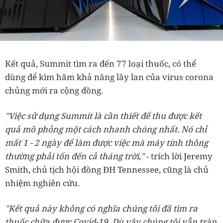
Kết quả, Summit tìm ra đến 77 loại thuốc, có thể
dùng để kìm hãm khả năng lây lan của virus corona
chủng mới ra cộng đồng.
"Việc sử dụng Summit là cần thiết để thu được kết
quả mô phỏng một cách nhanh chóng nhất. Nó chỉ
mất 1 - 2 ngày để làm được việc mà máy tính thông
thường phải tốn đến cả tháng trời,"
- trích lời Jeremy
Smith, chủ tịch hội đồng ĐH Tennessee, cũng là chủ
nhiệm nghiên cứu.
"Kết quả này không có nghĩa chúng tôi đã tìm ra
thuốc chữa được Covid-19. Dù vậy chúng tôi vẫn tràn