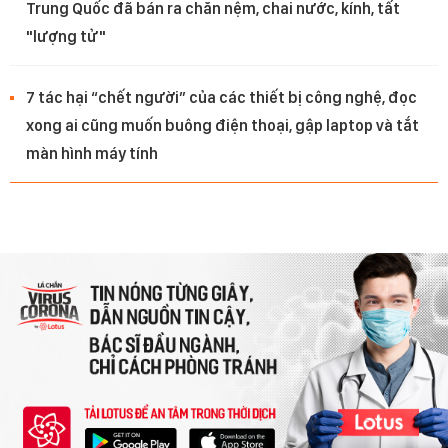
Trung Quốc đã bán ra chăn nệm, chai nước, kính, tất
"lượng tử"
7 tác hại “chết người” của các thiết bị công nghệ, đọc
xong ai cũng muốn buông điện thoại, gập laptop và tắt
màn hình máy tính