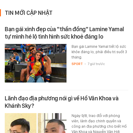
TIN MỚI CẬP NHẬT
Bạn gái xinh đẹp của "thần đồng" Lamine Yamal
tự mình hé lộ tình hình sức khoẻ đáng lo
Bạn gái Lamine Yamal tiết lộ sức
khỏe đáng lo, phải điều trị suốt 3
tháng.
SPORT
-
7 giờ trước
Lãnh đạo địa phương nói gì về Hồ Văn Khoa và
Khánh Sky?
Ngày 9/8, trao đổi với phóng
viên, lãnh đạo chính quyền và
công an địa phương cho biết Hồ
Văn Khoa và Nguyễn Văn Hợi