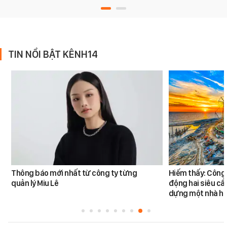
TIN NỔI BẬT KÊNH14
Thông báo mới nhất từ công ty từng
Hiếm thấy: Công 
quản lý Miu Lê
động hai siêu cẩ
dựng một nhà há