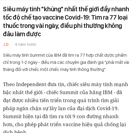
Siêu máy tính "khủng" nhất thế giới đẩy nhanh
tốc độ chế tạo vaccine Covid-19: Tìm ra 77 loại
thuốc trong vài ngày, điều phi thường không
đâu làm được
J.D
6 năm trước
SIêu máy tính Summit của IBM đã tìm ra 77 hợp chất dược phẩm
chỉ trong 1-2 ngày - điều mà các chuyên gia đánh giá "phải mất vài
tháng đối với chiếc một chiếc máy tính thông thường".
Theo Independent đưa tin, chiếc siêu máy tính mạnh
bậc nhất thế giới - chiếc Summit của hãng IBM - đã
đạt được nhiều tiến triển trong quá trình tìm giải
pháp ngăn chặn sự lây lan của đại dịch Covid-19.
Summit hiện tại đã tìm ra tới 9 con đường nhanh
hơn, cho phép phát triển vaccine hiệu quả chống lại
dịch bệnh.