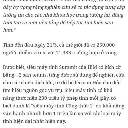
đầy hy vọng rằng nghiên cứu sẽ có tác dụng cung cấp
thông tin cho các nhà khoa học trong tương lai, đồng
thời tạo ra một nền tảng để tiếp tục tìm hiểu sâu
hơn."
Tính đến đầu ngày 21/3, cả thế giới đã có 250.000
người nhiễm virus, với 11.383 trường hợp tử vong.
Được biết, siêu máy tính Summit của IBM có kích cỡ
bằng... 2 sân tennis, từng được sử dụng để nghiên cứu
cho các chiến dịch lớn, từ đổ bộ lên sao Hỏa cho đến
tìm hiểu nguồn gốc vũ trụ. Siêu máy tính có khả
năng thực hiện 200 triệu tỷ phép tính mỗi giây, có
biệt danh là "siêu máy tính Công thức 1" do khả năng
vận hành nhanh hơn 1 triệu lần so với các loại máy
tính hiện đại nhất hiện nay.