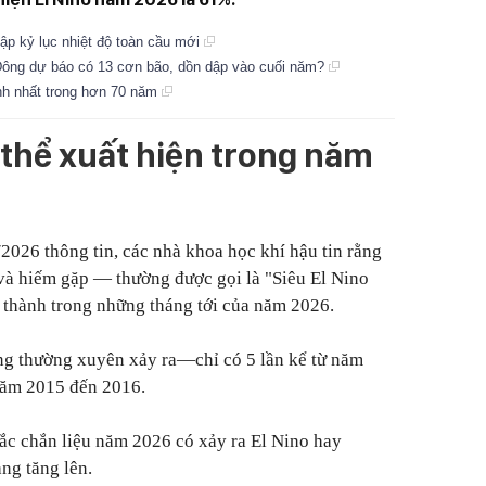
 lập kỷ lục nhiệt độ toàn cầu mới
n Đông dự báo có 13 cơn bão, dồn dập vào cuối năm?
nh nhất trong hơn 70 năm
 thể xuất hiện trong năm
026 thông tin, các nhà khoa học khí hậu tin rằng
và hiếm gặp — thường được gọi là "Siêu El Nino
 thành trong những tháng tới của năm 2026.
g thường xuyên xảy ra—chỉ có 5 lần kể từ năm
 năm 2015 đến 2016.
ắc chắn liệu năm 2026 có xảy ra El Nino hay
ng tăng lên.