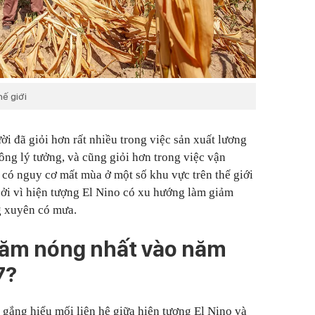
ế giới
i đã giỏi hơn rất nhiều trong việc sản xuất lương
ông lý tưởng, và cũng giỏi hơn trong việc vận
có nguy cơ mất mùa ở một số khu vực trên thế giới
bởi vì hiện tượng El Nino có xu hướng làm giảm
g xuyên có mưa.
năm nóng nhất vào năm
7?
gắng hiểu mối liên hệ giữa hiện tượng El Nino và