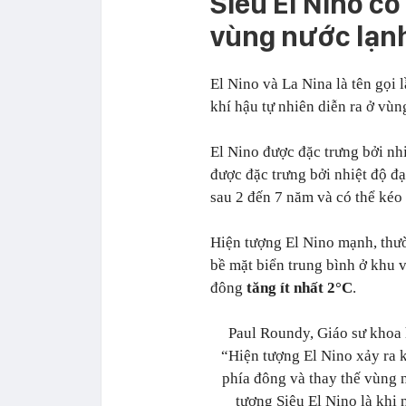
Siêu El Nino có
vùng nước lạn
El Nino và La Nina là tên gọi 
khí hậu tự nhiên diễn ra ở vù
El Nino được đặc trưng bởi nh
được đặc trưng bởi nhiệt độ đ
sau 2 đến 7 năm và có thể kéo 
Hiện tượng El Nino mạnh, thườ
bề mặt biển trung bình ở khu 
đông
tăng ít nhất 2°C
.
Paul Roundy, Giáo sư khoa 
“Hiện tượng El Nino xảy ra 
phía đông và thay thế vùng 
tượng Siêu El Nino là khi