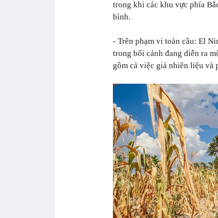
trong khi các khu vực phía Bắ
bình.
- Trên phạm vi toàn cầu: El N
trong bối cảnh đang diễn ra m
gồm cả việc giá nhiên liệu và 