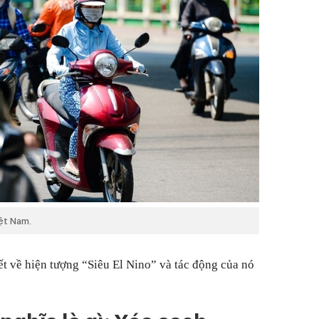
ệt Nam.
ết về hiện tượng “Siêu El Nino” và tác động của nó