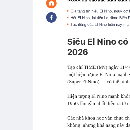
Gia tăng tín hiệu El Nino, nguy cơ
Hết El Nino, lại đến La Nina: Biể
Tác động của El Nino hiện nay mạ
Siêu El Nino có
2026
Tạp chí TIME
(Mỹ) ngày 11/4/2
một hiện tượng El Nino mạnh 
(Super El Nino) — có thể hình
Hiện tượng El Nino mạnh khôn
1950, lần gần nhất diễn ra từ
Các nhà khoa học vẫn chưa ch
không, nhưng khả năng này đa