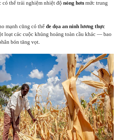
c có thể trải nghiệm nhiệt độ
nóng hơn
mức trung
ino mạnh cũng có thể
đe dọa an ninh lương thực
ột loạt các cuộc khủng hoảng toàn cầu khác — bao
phân bón tăng vọt.