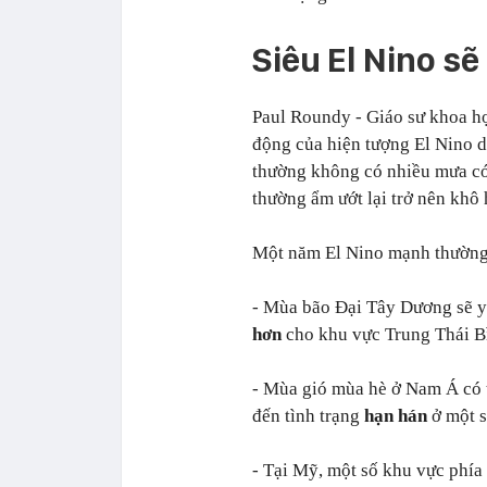
Siêu El Nino s
Paul Roundy - Giáo sư khoa họ
động của hiện tượng El Nino d
thường không có nhiều mưa có
thường ẩm ướt lại trở nên khô
Một năm El Nino mạnh thường 
- Mùa bão Đại Tây Dương sẽ y
hơn
cho khu vực Trung Thái B
- Mùa gió mùa hè ở Nam Á có 
đến tình trạng
hạn hán
ở một 
- Tại Mỹ, một số khu vực phí