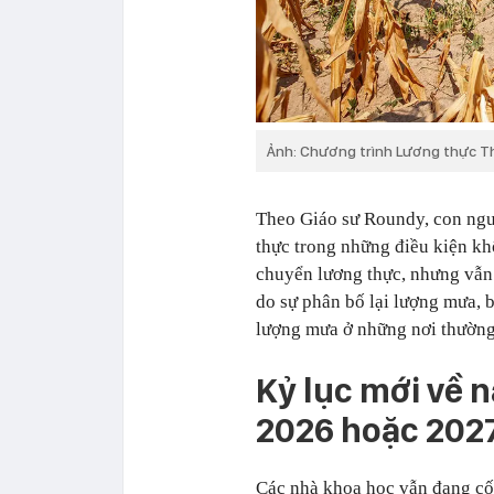
Ảnh: Chương trình Lương thực Th
Theo Giáo sư Roundy, con ngườ
thực trong những điều kiện kh
chuyển lương thực, nhưng vẫn 
do sự phân bố lại lượng mưa, 
lượng mưa ở những nơi thườn
Kỷ lục mới về 
2026 hoặc 202
Các nhà khoa học vẫn đang cố 