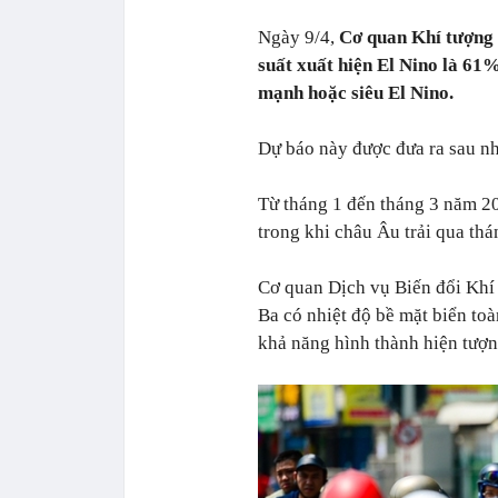
Ngày 9/4,
Cơ quan Khí tượng
suất xuất hiện El Nino là 61%
mạnh hoặc siêu El Nino.
Dự báo này được đưa ra sau nhữ
Từ tháng 1 đến tháng 3 năm 202
trong khi châu Âu trải qua thá
Cơ quan Dịch vụ Biến đổi Khí
Ba có nhiệt độ bề mặt biển toà
khả năng hình thành hiện tượn