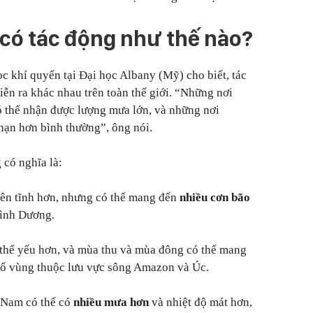
ẽ có tác động như thế nào?
c khí quyển tại Đại học Albany (Mỹ) cho biết, tác
iễn ra khác nhau trên toàn thế giới. “Những nơi
 thể nhận được lượng mưa lớn, và những nơi
 hạn hơn bình thường”, ông nói.
có nghĩa là:
ên tĩnh hơn, nhưng có thể mang đến
nhiều cơn bão
ình Dương.
thể yếu hơn, và mùa thu và mùa đông có thể mang
số vùng thuộc lưu vực sông Amazon và Úc.
a Nam có thể có
nhiều mưa hơn
và nhiệt độ mát hơn,