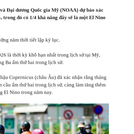
 và Đại dương Quốc gia Mỹ (NOAA) dự báo xác
, trong đó có 1/4 khả năng đây sẽ là một El Nino
ng năm thời tiết lập kỷ lục.
6 là thời kỳ khô hạn nhất trong lịch sử tại Mỹ,
ng Ba ấm thứ hai trong lịch sử.
 hậu Copernicus (châu Âu) đã xác nhận rằng tháng
n cầu ấm thứ hai trong lịch sử, càng làm tăng thêm
g El Nino trong năm nay.