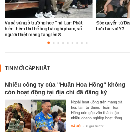
Vụ xả súng ở trường học Thái Lan: Phát
Độc quyền từ Dis
hiện thêm thi thể ông bà nghi phạm, số
hợp tác với YG
người thiệt mạng tăng lên 8
TIN MỚI CẬP NHẬT
Nhiều công ty của "Huấn Hoa Hồng" không
còn hoạt động tại địa chỉ đã đăng ký
Ngoài hoạt động trên mạng xã
hội, làm từ thiện, Huấn Hoa
Hồng còn góp vốn thành lập
nhiều doanh nghiệp hoạt động…
XÃ HỘI
-
6 giờ trước