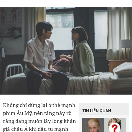
Không chỉ dừng lại ở thế mạnh
TIN LIÊN QUAN
phim Âu Mỹ, nền tảng này rõ
ràng đang muốn lấy lòng khán
giả châu Á khi đầu tư mạnh