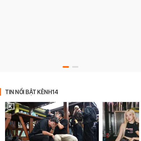
TIN NỔI BẬT KÊNH14