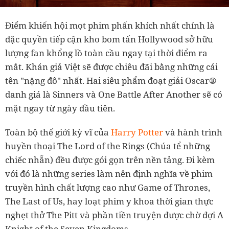
Điểm khiến hội mọt phim phấn khích nhất chính là
đặc quyền tiếp cận kho bom tấn Hollywood sở hữu
lượng fan khổng lồ toàn cầu ngay tại thời điểm ra
mắt. Khán giả Việt sẽ được chiêu đãi bằng những cái
tên "nặng đô" nhất. Hai siêu phẩm đoạt giải Oscar®
danh giá là Sinners và One Battle After Another sẽ có
mặt ngay từ ngày đầu tiên.
Toàn bộ thế giới kỳ vĩ của
Harry Potter
và hành trình
huyền thoại The Lord of the Rings (Chúa tể những
chiếc nhẫn) đều được gói gọn trên nền tảng. Đi kèm
với đó là những series làm nên định nghĩa về phim
truyền hình chất lượng cao như Game of Thrones,
The Last of Us, hay loạt phim y khoa thời gian thực
nghẹt thở The Pitt và phần tiền truyện được chờ đợi A
Knight of the Seven Kingdoms.