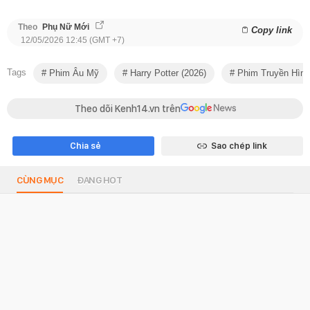
Theo
Phụ Nữ Mới
Copy link
12/05/2026 12:45 (GMT +7)
Tags
Phim Âu Mỹ
Harry Potter (2026)
Phim Truyền Hình
Theo dõi Kenh14.vn trên
Chia sẻ
Sao chép link
CÙNG MỤC
ĐANG HOT