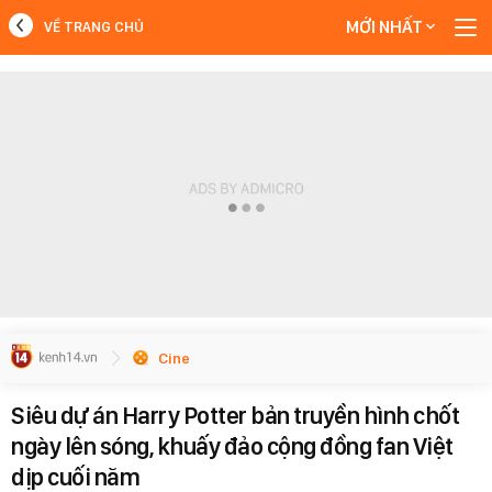
MỚI NHẤT
VỀ TRANG CHỦ
MỚI NHẤT
Xem thêm
Cine
Siêu dự án Harry Potter bản truyền hình chốt
ngày lên sóng, khuấy đảo cộng đồng fan Việt
dịp cuối năm