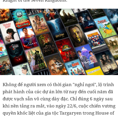
Không để người xem có thời gian "nghỉ ngơi", lộ trình
phát hành của các dự án lớn từ nay đến cuối năm đã
được vạch sẵn vô cùng dày đặc. Chỉ đúng 6 ngày sau
khi nền tảng ra mắt, vào ngày 22/6, cuộc chiến vương
quyền khốc liệt của gia tộc Targaryen trong House of