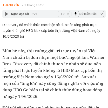
THANH YÊN
3 tháng trước
Nghe đọc bài
2:24
Discovery đã chính thức xác nhận sẽ đưa nền tảng phát trực
tuyến khổng lồ HBO Max cập bến thị trường Việt Nam vào ngày
16/6/2026 tới.
Mùa hè này, thị trường giải trí trực tuyến tại Việt
Nam chuẩn bị đón nhận một bước ngoặt lớn. Warner
Bros. Discovery đã chính thức xác nhận sẽ đưa nền
tảng phát trực tuyến khổng lồ HBO Max cập bến thị
trường Việt Nam vào ngày 16/6/2026 tới. Sự xuất
hiện của "ông lớn" này cũng đồng nghĩa với việc ứng
dụng HBO Go hiện tại sẽ chính thức dừng hoạt động
từ ngày 15/6/2026.
Đối với cộng đồng mê phim ảnh trong nước, đây là