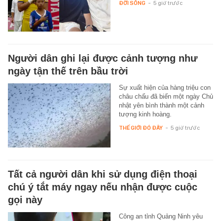
ĐỜI SỐNG
-
5 giờ trước
Người dân ghi lại được cảnh tượng như
ngày tận thế trên bầu trời
Sự xuất hiện của hàng triệu con
châu chấu đã biến một ngày Chủ
nhật yên bình thành một cảnh
tượng kinh hoàng.
THẾ GIỚI ĐÓ ĐÂY
-
5 giờ trước
Tất cả người dân khi sử dụng điện thoại
chú ý tắt máy ngay nếu nhận được cuộc
gọi này
Công an tỉnh Quảng Ninh yêu