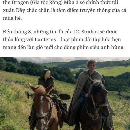
the Dragon (Gia tộc Rồng) Mùa 3 sẽ chính thức tái
xuất. Đây chắc chắn là tâm điểm truyền thông của cả
mùa hè.
Đến tháng 8, những tín đồ của DC Studios sẽ được
thỏa lòng với Lanterns – loạt phim dài tập hứa hẹn
mang đến làn gió mới cho dòng phim siêu anh hùng.