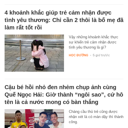
4 khoảnh khắc giúp trẻ cảm nhận được
tình yêu thương: Chỉ cần 2 thôi là bố mẹ đã
làm rất tốt rồi
Vậy những khoảnh khắc thực
sự khiến trẻ cảm nhận được
tình yêu thương là gì?
HỌC ĐƯỜNG
-
5 giờ trước
Cậu bé hồi nhỏ đen nhẻm chụp ảnh cùng
Quế Ngọc Hải: Giờ thành “ngôi sao”, cứ hô
tên là cả nước mong có bàn thắng
Chàng cầu thủ trẻ cũng được
nhận xét là có màn dậy thì thành
công.