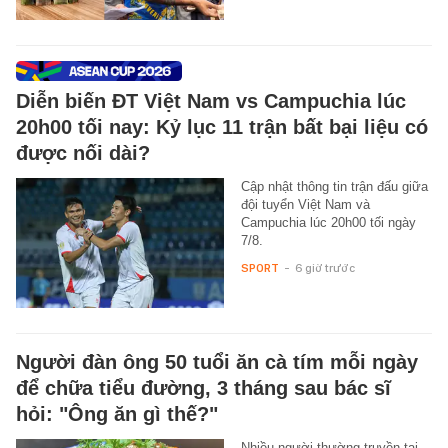
Diễn biến ĐT Việt Nam vs Campuchia lúc
20h00 tối nay: Kỷ lục 11 trận bất bại liệu có
được nối dài?
Cập nhật thông tin trận đấu giữa
đội tuyển Việt Nam và
Campuchia lúc 20h00 tối ngày
7/8.
SPORT
-
6 giờ trước
Người đàn ông 50 tuổi ăn cà tím mỗi ngày
để chữa tiểu đường, 3 tháng sau bác sĩ
hỏi: "Ông ăn gì thế?"
Nhiều người thường truyền tai