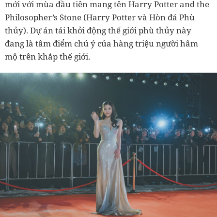
mới với mùa đầu tiên mang tên Harry Potter and the
Philosopher’s Stone (Harry Potter và Hòn đá Phù
thủy). Dự án tái khởi động thế giới phù thủy này
đang là tâm điểm chú ý của hàng triệu người hâm
mộ trên khắp thế giới.