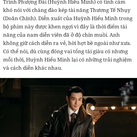
Trình Phượng Đài (Huỳnh Hiểu Minh) có tình cảm
khó nói với chàng đào kép tài năng Thương Tế Nhụy
(Doãn Chính). Diễn xuất của Huỳnh Hiểu Minh trong
bộ phim này được khen ngợi vì đây là thời điểm tài
năng của nam diễn viên đã ở độ chín muồi. Anh
không giữ cách diễn ra vẻ, hời hợt bề ngoài như xưa.
Có thể nói, dù cùng đóng vai tổng tài giàu có nhưng
mỗi thời, Huỳnh Hiểu Minh lại có những trải nghiệm
và cách diễn khác nhau.