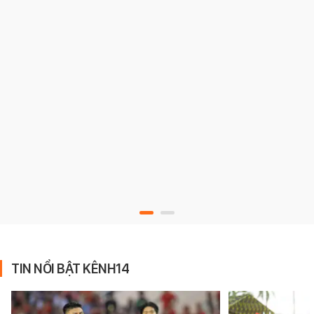
TIN NỔI BẬT KÊNH14