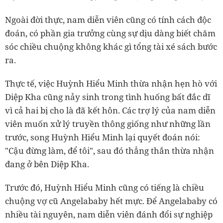
Ngoài đời thực, nam diễn viên cũng có tính cách độc
đoán, có phần gia trưởng cùng sự dịu dàng biết chăm
sóc chiều chuộng không khác gì tổng tài xé sách bước
ra.
Thực tế, việc Huỳnh Hiểu Minh thừa nhận hẹn hò với
Diệp Kha cũng nảy sinh trong tình huống bất đắc dĩ
vì cả hai bị cho là đã kết hôn. Các trợ lý của nam diễn
viên muốn xử lý truyền thông giống như những lần
trước, song Huỳnh Hiểu Minh lại quyết đoán nói:
"Cậu đừng làm, để tôi", sau đó thẳng thắn thừa nhận
đang ở bên Diệp Kha.
Trước đó, Huỳnh Hiểu Minh cũng có tiếng là chiều
chuộng vợ cũ Angelababy hết mực. Để Angelababy có
nhiều tài nguyên, nam diễn viên đánh đổi sự nghiệp