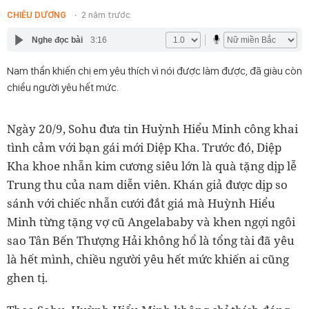
CHIÊU DƯƠNG
2 năm trước
Nghe đọc bài
3:16
Nam thần khiến chị em yêu thích vì nói được làm được, đã giàu còn
chiều người yêu hết mức.
Ngày 20/9, Sohu đưa tin Huỳnh Hiểu Minh công khai
tình cảm với bạn gái mới Diệp Kha. Trước đó, Diệp
Kha khoe nhẫn kim cương siêu lớn là quà tặng dịp lễ
Trung thu của nam diễn viên. Khán giả được dịp so
sánh với chiếc nhẫn cưới đắt giá mà Huỳnh Hiểu
Minh từng tặng vợ cũ Angelababy và khen ngợi ngôi
sao Tân Bến Thượng Hải không hổ là tổng tài đã yêu
là hết mình, chiều người yêu hết mức khiến ai cũng
ghen tị.