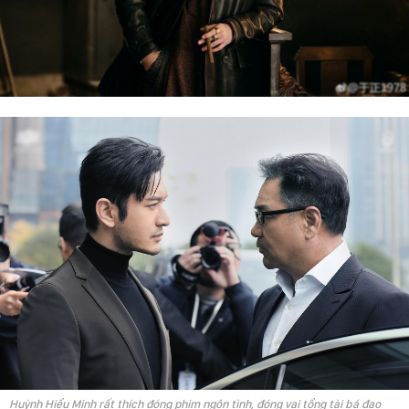
Huỳnh Hiểu Minh rất thích đóng phim ngôn tình, đóng vai tổng tài bá đạo