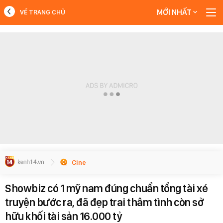
MỚI NHẤT
VỀ TRANG CHỦ
MỚI NHẤT
Xem thêm
Cine
Showbiz có 1 mỹ nam đúng chuẩn tổng tài xé
truyện bước ra, đã đẹp trai thâm tình còn sở
hữu khối tài sản 16.000 tỷ