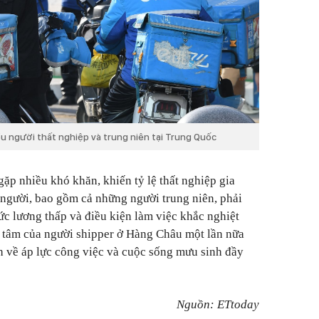
ều người thất nghiệp và trung niên tại Trung Quốc
ặp nhiều khó khăn, khiến tỷ lệ thất nghiệp gia
 người, bao gồm cả những người trung niên, phải
c lương thấp và điều kiện làm việc khắc nghiệt
g tâm của người shipper ở Hàng Châu một lần nữa
h về áp lực công việc và cuộc sống mưu sinh đầy
Nguồn: ETtoday