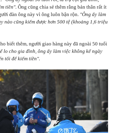
m tiền".
Ông cũng chia sẻ thêm rằng bản thân rất ít
gười đàn ông này vì ông luôn bận rộn.
"Ông ấy làm
ày nào cũng kiếm được hơn 500 tệ (khoảng 1,6 triệu
o biết thêm, người giao hàng này đã ngoài 50 tuổi
ể lo cho gia đình, ông ấy làm việc không kể ngày
 tối để kiếm tiền".