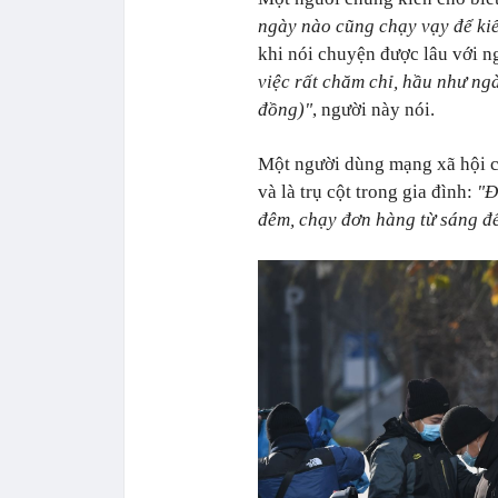
ngày nào cũng chạy vạy để kiế
khi nói chuyện được lâu với n
việc rất chăm chỉ, hầu như ng
đồng)"
, người này nói.
Một người dùng mạng xã hội ch
và là trụ cột trong gia đình:
"Đ
đêm, chạy đơn hàng từ sáng đến