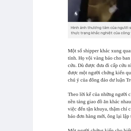
Hình ảnh thương tâm của người s
thực trạng khắc nghiệt của công
Một số shipper khác xung qua
tỉnh. Họ vội vàng báo cho ban 
cứu. Dù được đưa đi cấp cứu 
được một người chứng kiến qua
chú ý của đông đảo dư luận T
Theo lời kể của những người c
nền tảng giao đồ ăn khác nha
việc đến tận khuya, thậm chí 
báo đơn hàng mới, ông lại lập 
Một người chứng kiến cho biết