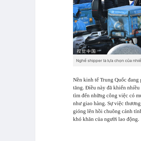
Nghề shipper là lựa chọn của nhi
Nền kinh tế Trung Quốc đang g
tăng. Điều này đã khiến nhiều
tìm đến những công việc có mứ
như giao hàng. Sự việc thươn
gióng lên hồi chuông cảnh tỉn
khó khăn của người lao động.