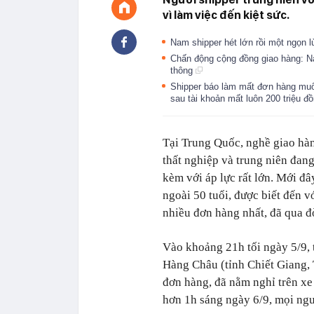
vì làm việc đến kiệt sức.
Nam shipper hét lớn rồi một ngọn l
Chấn động cộng đồng giao hàng: Na
thông
Shipper báo làm mất đơn hàng muốn
sau tài khoản mất luôn 200 triệu đ
Tại Trung Quốc, nghề giao hàn
thất nghiệp và trung niên đang
kèm với áp lực rất lớn. Mới đ
ngoài 50 tuổi, được biết đến 
nhiều đơn hàng nhất, đã qua đờ
Vào khoảng 21h tối ngày 5/9,
Hàng Châu (tỉnh Chiết Giang,
đơn hàng, đã nằm nghỉ trên xe
hơn 1h sáng ngày 6/9, mọi ngư