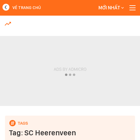
MỚI NHẤT
VỀ TRANG CHỦ
MỚI NHẤT
Xem thêm
Tag: SC Heerenveen