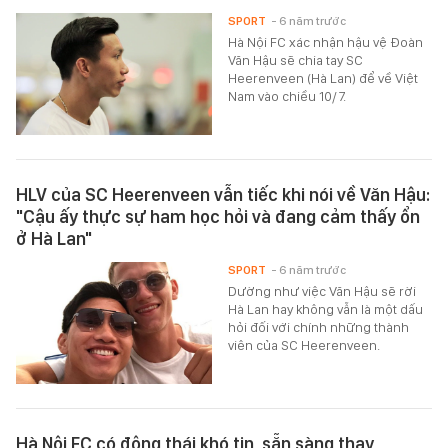
SPORT
- 6 năm trước
Hà Nội FC xác nhận hậu vệ Đoàn
Văn Hậu sẽ chia tay SC
Heerenveen (Hà Lan) để về Việt
Nam vào chiều 10/7.
HLV của SC Heerenveen vẫn tiếc khi nói về Văn Hậu:
"Cậu ấy thực sự ham học hỏi và đang cảm thấy ổn
ở Hà Lan"
SPORT
- 6 năm trước
Dường như việc Văn Hậu sẽ rời
Hà Lan hay không vẫn là một dấu
hỏi đối với chính những thành
viên của SC Heerenveen.
Hà Nội FC có động thái khó tin, sẵn sàng thay