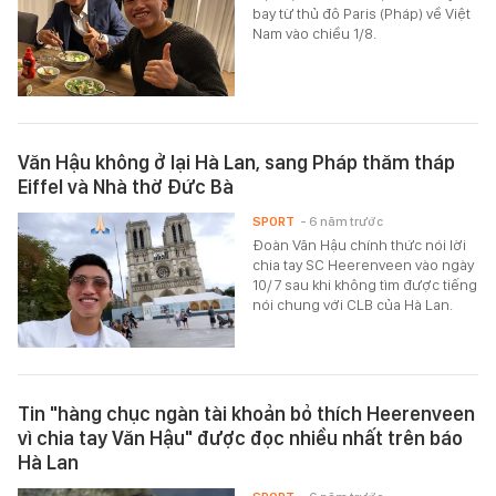
bay từ thủ đô Paris (Pháp) về Việt
Nam vào chiều 1/8.
Văn Hậu không ở lại Hà Lan, sang Pháp thăm tháp
Eiffel và Nhà thờ Đức Bà
SPORT
- 6 năm trước
Đoàn Văn Hậu chính thức nói lời
chia tay SC Heerenveen vào ngày
10/7 sau khi không tìm được tiếng
nói chung với CLB của Hà Lan.
Tin "hàng chục ngàn tài khoản bỏ thích Heerenveen
vì chia tay Văn Hậu" được đọc nhiều nhất trên báo
Hà Lan