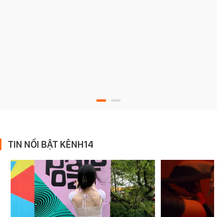
TIN NỔI BẬT KÊNH14