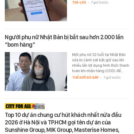
TEK-LIFE
-
7 giờ trước
Người phụ nữ Nhật Bản bị bắt sau hơn 2.000 lần
“bom hàng”
Một phụ nữ 32 tuổi tại Nhật Bản
vừa bị cảnh sát bắt giữ sau khi
nhiều lần lợi dụng hình thức thanh
toán khi nhận hàng (COD) để…
THẾ GIỚI ĐÓ ĐÂY
-
7 giờ trước
Top 10 dự án chung cư hút khách nhất nửa đầu
2026 ở Hà Nội và TP.HCM gọi tên dự án của
Sunshine Group, MIK Group, Masterise Homes,