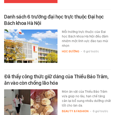
Danh sách 6 trường đại học trực thuộc Đại học
Bách khoa Hà Nội
Mỗi trường trực thuộc của Đại
học Bách khoa Hà Nội đều đảm
nhiệm một lĩnh vực đào tạo mũi
nhọn
HỌC ĐƯỜNG
-
6 giờ trước
Đã thấy công thức giữ dáng của Thiều Bảo Trâm,
ăn vào còn chống lão hóa
Món ăn vặt của Thiều Bảo Trâm
vừa giúp no lâu, hạn chế tăng
cân lại bổ sung nhiều dưỡng chất
tốt cho làn da.
BEAUTY & FASHION
-
6 giờ trước