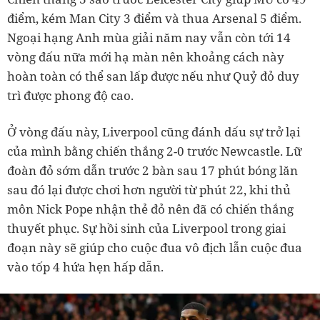
điểm, kém Man City 3 điểm và thua Arsenal 5 điểm.
Ngoại hạng Anh mùa giải năm nay vẫn còn tới 14
vòng đấu nữa mới hạ màn nên khoảng cách này
hoàn toàn có thể san lấp được nếu như Quỷ đỏ duy
trì được phong độ cao.
Ở vòng đấu này, Liverpool cũng đánh dấu sự trở lại
của mình bằng chiến thắng 2-0 trước Newcastle. Lữ
đoàn đỏ sớm dẫn trước 2 bàn sau 17 phút bóng lăn
sau đó lại được chơi hơn người từ phút 22, khi thủ
môn Nick Pope nhận thẻ đỏ nên đã có chiến thắng
thuyết phục. Sự hồi sinh của Liverpool trong giai
đoạn này sẽ giúp cho cuộc đua vô địch lẫn cuộc đua
vào tốp 4 hứa hẹn hấp dẫn.