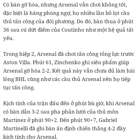
Có bàn gỡ hòa, nhưng Arsenal vẫn chơi không tốt,
đặc biệt là hàng phòng ngự, họ nhiều lần bỏ lọt cầu
thủ tấn công của đối phương. Do đó, bàn thua ở phút
36 sau cú dứt điểm của Coutinho như một hệ quả tất
yếu.
Trong hiệp 2, Arsenal đã chơi tấn công tổng lực trước
Aston Villa. Phút 61, Zinchenko ghi siêu phẩm giúp
Arsenal gỡ hòa 2-2. Kết quả này vẫn chưa đủ làm hài
lòng BHL cũng như các cầu thủ Arsenal nên họ tiếp
tục tấn công.
Kịch tính của trận đấu đến ở phút bù giờ, khi Arsenal
có bàn dẫn 3-2 sau pha phản lưới của thủ môn
Martinez ở phút 90+2. Đến phút 90+7, Gabriel
Martinelli đã ghi bàn ấn định chiến thắng 4-2 đầy
kịch tính cho Arsenal.