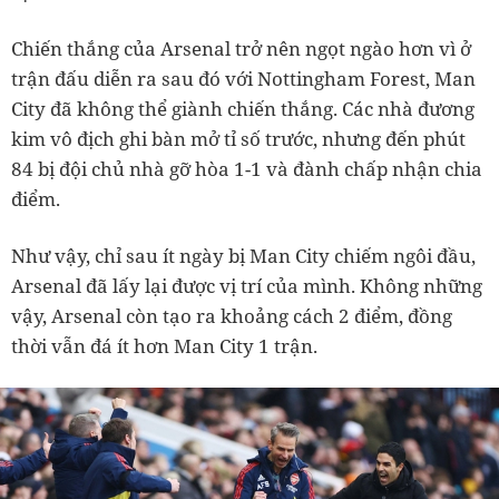
Chiến thắng của Arsenal trở nên ngọt ngào hơn vì ở
trận đấu diễn ra sau đó với Nottingham Forest, Man
City đã không thể giành chiến thắng. Các nhà đương
kim vô địch ghi bàn mở tỉ số trước, nhưng đến phút
84 bị đội chủ nhà gỡ hòa 1-1 và đành chấp nhận chia
điểm.
Như vậy, chỉ sau ít ngày bị Man City chiếm ngôi đầu,
Arsenal đã lấy lại được vị trí của mình. Không những
vậy, Arsenal còn tạo ra khoảng cách 2 điểm, đồng
thời vẫn đá ít hơn Man City 1 trận.