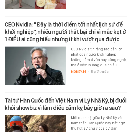
CEO Nvidia: "Đây là thời điểm tốt nhất lịch sử để
khởi nghiệp", nhiều người thất bại chỉ vì mắc kẹt ở
1 ĐIỀU ai cũng hiểu nhưng ít khi vượt qua được
CEO Nvidia tin rằng rào cản lớn
nhất của người khởi nghiệp
không nằm ở vốn hay công nghệ,
mà ở việc lo lắng quá nhiều…
MONEY.14
-
5 giờ trước
Tài tử Hàn Quốc đến Việt Nam vì Lý Nhã Kỳ, bị đuổi
khỏi showbiz vì làm điều cấm kỵ bây giờ ra sao?
Mối quan hệ giữa Lý Nhã Kỳ và
nam thần Hàn Quốc này bất ngờ
thu hút sự chú ý của cư dân