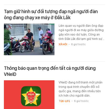
Tạm giữ hình sự đối tượng đạp ngã người đàn
ông đang chạy xe máy ở Đắk Lắk
Liên quan vụ người đàn ông đạp
ngã người đi xe máy giữa đường
gây xôn xao dư luận, Công an
tỉnh Đắk Lắk đã tạm giữ hình sự…
XÃ HỘI
-
6 giờ trước
Thông báo quan trọng đến tất cả người dùng
VNeID
VNeID đang trở thành một phần
trong quá trình chuyển đổi số
quốc gia, mang đến nhiều tiện
ích hơn cho người dân.
TEK-LIFE
-
6 giờ trước