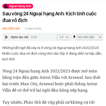
Sau vòng 24 Ngoại hạng Anh: Kịch tính cuộc
đua vô địch
NGUYỄN HẢI
3 năm trước
Nghe đọc bài
3:10
Những bất ngờ đã xảy ra ở vòng 24 Ngoại hạng Anh 2022/2023
khiến cuộc đua vô địch cũng như vào tốp 4 đang diễn ra hấp dẫn,
kịch tính.
Vòng 24 Ngoại hạng Anh 2022/2023 được mở màn
bằng trận đấu giữa Aston Villa với Arsenal. Sau thất
bại trước Man City, Arsenal buộc phải thắng Aston
Villa để có thể trở lại ngôi đầu bảng xếp hạng.
Tuy nhiên, Pháo thủ đã vấp phải sự kháng cự rất