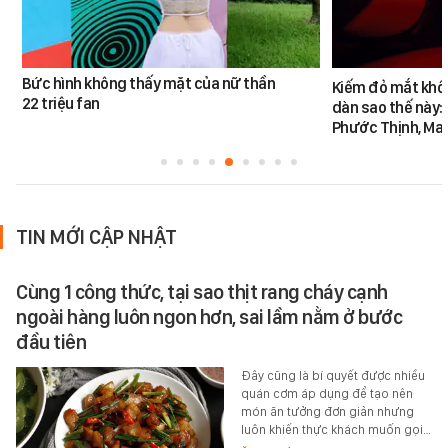
Bức hình không thấy mặt của nữ thần
Kiếm đỏ mắt khôn
22 triệu fan
dàn sao thế này:
Phước Thịnh, Ma
TIN MỚI CẬP NHẬT
Cùng 1 công thức, tại sao thịt rang cháy cạnh
ngoài hàng luôn ngon hơn, sai lầm nằm ở bước
đầu tiên
Đây cũng là bí quyết được nhiều
quán cơm áp dụng để tạo nên
món ăn tưởng đơn giản nhưng
luôn khiến thực khách muốn gọi…