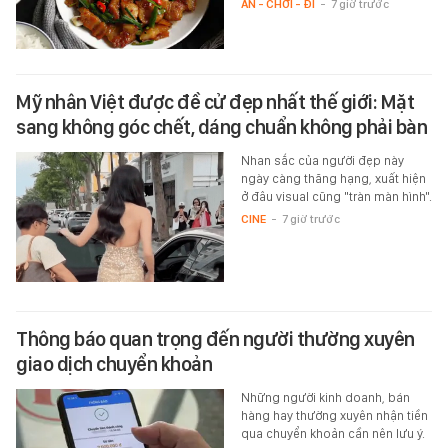
ĂN - CHƠI - ĐI
-
7 giờ trước
Mỹ nhân Việt được đề cử đẹp nhất thế giới: Mặt
sang không góc chết, dáng chuẩn không phải bàn
Nhan sắc của người đẹp này
ngày càng thăng hạng, xuất hiện
ở đâu visual cũng "tràn màn hình".
CINE
-
7 giờ trước
Thông báo quan trọng đến người thường xuyên
giao dịch chuyển khoản
Những người kinh doanh, bán
hàng hay thường xuyên nhận tiền
qua chuyển khoản cần nên lưu ý.