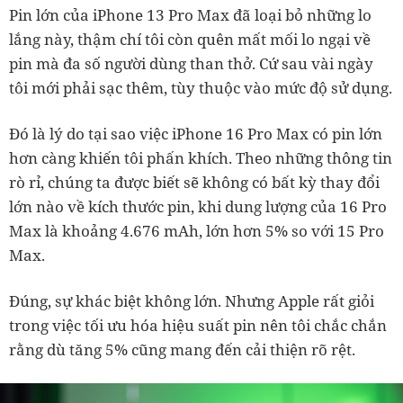
Pin lớn của iPhone 13 Pro Max đã loại bỏ những lo
lắng này, thậm chí tôi còn quên mất mối lo ngại về
pin mà đa số người dùng than thở. Cứ sau vài ngày
tôi mới phải sạc thêm, tùy thuộc vào mức độ sử dụng.
Đó là lý do tại sao việc iPhone 16 Pro Max có pin lớn
hơn càng khiến tôi phấn khích. Theo những thông tin
rò rỉ, chúng ta được biết sẽ không có bất kỳ thay đổi
lớn nào về kích thước pin, khi dung lượng của 16 Pro
Max là khoảng 4.676 mAh, lớn hơn 5% so với 15 Pro
Max.
Đúng, sự khác biệt không lớn. Nhưng Apple rất giỏi
trong việc tối ưu hóa hiệu suất pin nên tôi chắc chắn
rằng dù tăng 5% cũng mang đến cải thiện rõ rệt.