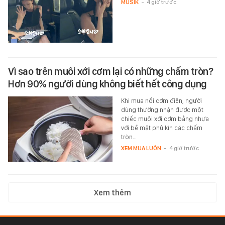
MUSIK
-
4 giờ trước
Vì sao trên muôi xới cơm lại có những chấm tròn?
Hơn 90% người dùng không biết hết công dụng
Khi mua nồi cơm điện, người
dùng thường nhận được một
chiếc muôi xới cơm bằng nhựa
với bề mặt phủ kín các chấm
tròn…
XEM MUA LUÔN
-
4 giờ trước
Xem thêm