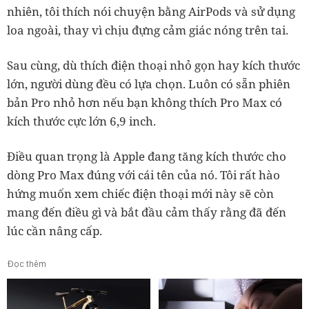
nhiên, tôi thích nói chuyện bằng AirPods và sử dụng
loa ngoài, thay vì chịu đựng cảm giác nóng trên tai.
Sau cùng, dù thích điện thoại nhỏ gọn hay kích thước
lớn, người dùng đều có lựa chọn. Luôn có sẵn phiên
bản Pro nhỏ hơn nếu bạn không thích Pro Max có
kích thước cực lớn 6,9 inch.
Điều quan trọng là Apple đang tăng kích thước cho
dòng Pro Max đúng với cái tên của nó. Tôi rất hào
hứng muốn xem chiếc điện thoại mới này sẽ còn
mang đến điều gì và bắt đầu cảm thấy rằng đã đến
lúc cần nâng cấp.
Đọc thêm