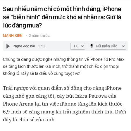
Sau nhiều năm chỉ có một hình dáng, iPhone
sẽ "biến hình" đến mức khó ai nhận ra: Giờ là
lúc đáng mua?
MẠNH KIÊN
2 năm trước
Nghe đọc bài
3:52
Chúng ta đang được nghe những thông tin về iPhone 16 Pro Max
sẽ tăng kích thước lên 6.9 inch, trở thành một chiếc điện thoại
khổng lồ. Đây sẽ là điều vô cùng tuyệt vời.
Trái ngược với quan điểm số đông cho rằng iPhone
càng nhỏ gọn càng tốt, cây bút Iskra Petrova của
Phone Arena lại tin việc iPhone tăng lên kích thước
6,9 inch sẽ càng mang lại trải nghiệm thích thú. Dưới
đây là chia sẻ của anh.