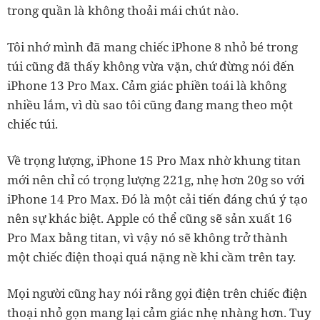
trong quần là không thoải mái chút nào.
Tôi nhớ mình đã mang chiếc iPhone 8 nhỏ bé trong
túi cũng đã thấy không vừa vặn, chứ đừng nói đến
iPhone 13 Pro Max. Cảm giác phiền toái là không
nhiều lắm, vì dù sao tôi cũng đang mang theo một
chiếc túi.
Về trọng lượng, iPhone 15 Pro Max nhờ khung titan
mới nên chỉ có trọng lượng 221g, nhẹ hơn 20g so với
iPhone 14 Pro Max. Đó là một cải tiến đáng chú ý tạo
nên sự khác biệt. Apple có thể cũng sẽ sản xuất 16
Pro Max bằng titan, vì vậy nó sẽ không trở thành
một chiếc điện thoại quá nặng nề khi cầm trên tay.
Mọi người cũng hay nói rằng gọi điện trên chiếc điện
thoại nhỏ gọn mang lại cảm giác nhẹ nhàng hơn. Tuy