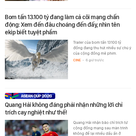
Bom tấn 13.100 tỷ đang làm cả cõi mạng chấn
động: Xem đến đâu choáng đến đấy, nhìn tên
ekip biết tuyệt phẩm
Trailer của bom tấn 13100 tỷ
đồng đang thu hút nhiều sự chú ý
của cộng đồng mê phim.
CINE
-
6 giờ trước
Quang Hải không đáng phải nhận những lời chỉ
trích cay nghiệt như thế!
Quang Hải nhận bão chỉ trích từ
cộng đồng mạng sau màn trình
không để lại nhiều dấu ấn ở