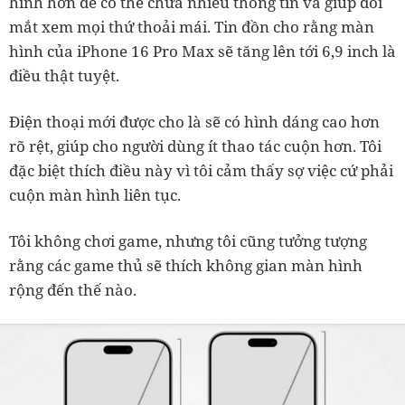
hình hơn để có thể chứa nhiều thông tin và giúp đôi
mắt xem mọi thứ thoải mái. Tin đồn cho rằng màn
hình của iPhone 16 Pro Max sẽ tăng lên tới 6,9 inch là
điều thật tuyệt.
Điện thoại mới được cho là sẽ có hình dáng cao hơn
rõ rệt, giúp cho người dùng ít thao tác cuộn hơn. Tôi
đặc biệt thích điều này vì tôi cảm thấy sợ việc cứ phải
cuộn màn hình liên tục.
Tôi không chơi game, nhưng tôi cũng tưởng tượng
rằng các game thủ sẽ thích không gian màn hình
rộng đến thế nào.