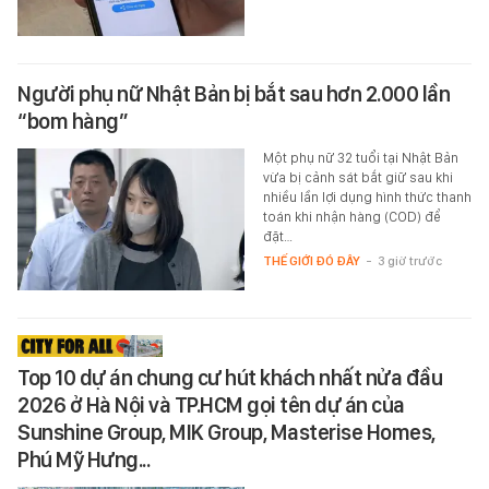
Người phụ nữ Nhật Bản bị bắt sau hơn 2.000 lần
“bom hàng”
Một phụ nữ 32 tuổi tại Nhật Bản
vừa bị cảnh sát bắt giữ sau khi
nhiều lần lợi dụng hình thức thanh
toán khi nhận hàng (COD) để
đặt…
THẾ GIỚI ĐÓ ĐÂY
-
3 giờ trước
Top 10 dự án chung cư hút khách nhất nửa đầu
2026 ở Hà Nội và TP.HCM gọi tên dự án của
Sunshine Group, MIK Group, Masterise Homes,
Phú Mỹ Hưng...