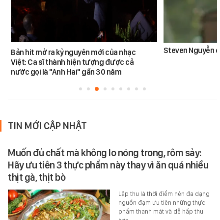
Steven Nguyễn dừ
Bản hit mở ra kỷ nguyên mới của nhạc
Việt: Ca sĩ thành hiện tượng được cả
nước gọi là "Anh Hai" gần 30 năm
TIN MỚI CẬP NHẬT
Muốn đủ chất mà không lo nóng trong, rôm sảy:
Hãy ưu tiên 3 thực phẩm này thay vì ăn quá nhiều
thịt gà, thịt bò
Lập thu là thời điểm nên đa dạng
nguồn đạm ưu tiên những thực
phẩm thanh mát và dễ hấp thu