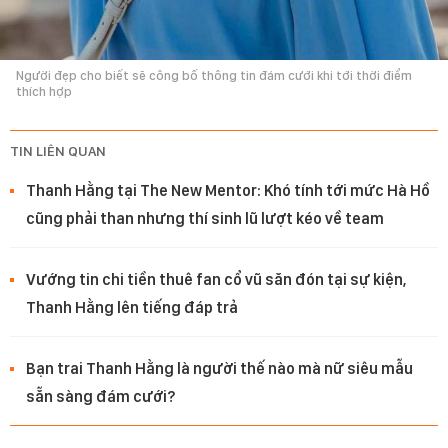
Người đẹp cho biết sẽ công bố thông tin đám cưới khi tới thời điểm
thích hợp
TIN LIÊN QUAN
Thanh Hằng tại The New Mentor: Khó tính tới mức Hà Hồ
cũng phải than nhưng thí sinh lũ lượt kéo về team
Vướng tin chi tiền thuê fan cổ vũ săn đón tại sự kiện,
Thanh Hằng lên tiếng đáp trả
Bạn trai Thanh Hằng là người thế nào mà nữ siêu mẫu
sẵn sàng đám cưới?