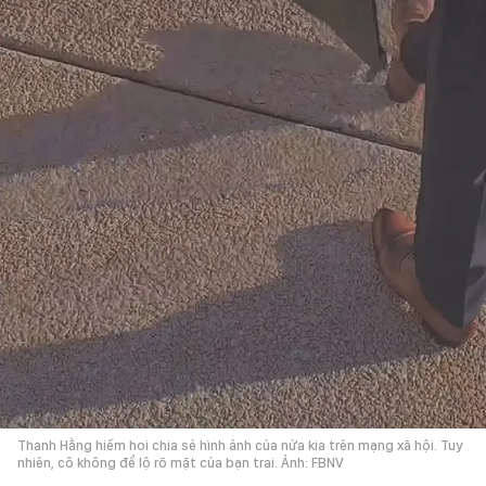
Thanh Hằng hiếm hoi chia sẻ hình ảnh của nửa kia trên mạng xã hội. Tuy
nhiên, cô không để lộ rõ mặt của bạn trai. Ảnh: FBNV