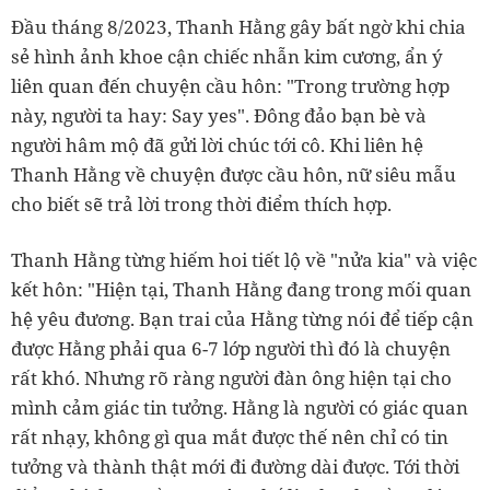
Đầu tháng 8/2023, Thanh Hằng gây bất ngờ khi chia
sẻ hình ảnh khoe cận chiếc nhẫn kim cương, ẩn ý
liên quan đến chuyện cầu hôn: "Trong trường hợp
này, người ta hay: Say yes". Đông đảo bạn bè và
người hâm mộ đã gửi lời chúc tới cô. Khi liên hệ
Thanh Hằng về chuyện được cầu hôn, nữ siêu mẫu
cho biết sẽ trả lời trong thời điểm thích hợp.
Thanh Hằng từng hiếm hoi tiết lộ về "nửa kia" và việc
kết hôn: "Hiện tại, Thanh Hằng đang trong mối quan
hệ yêu đương. Bạn trai của Hằng từng nói để tiếp cận
được Hằng phải qua 6-7 lớp người thì đó là chuyện
rất khó. Nhưng rõ ràng người đàn ông hiện tại cho
mình cảm giác tin tưởng. Hằng là người có giác quan
rất nhạy, không gì qua mắt được thế nên chỉ có tin
tưởng và thành thật mới đi đường dài được. Tới thời