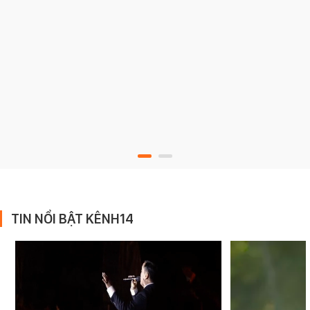
TIN NỔI BẬT KÊNH14