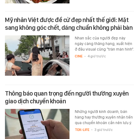
Mỹ nhân Việt được đề cử đẹp nhất thế giới: Mặt
sang không góc chết, dáng chuẩn không phải bàn
Nhan sắc của người đẹp này
ngày càng thăng hạng, xuất hiện
ở đâu visual cũng "tràn màn hình".
CINE
-
4 giờ trước
Thông báo quan trọng đến người thường xuyên
giao dịch chuyển khoản
Những người kinh doanh, bán
hàng hay thường xuyên nhận tiền
qua chuyển khoản cần nên lưu ý.
TEK-LIFE
-
3 giờ trước