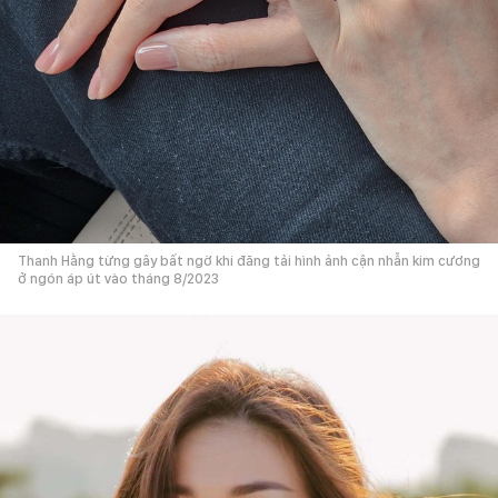
Thanh Hằng từng gây bất ngờ khi đăng tải hình ảnh cận nhẫn kim cương
ở ngón áp út vào tháng 8/2023