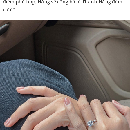
điểm phù hợp, Hằng sẽ công bố là Thanh Hằng đám
cưới".