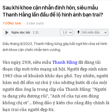
Sau khi khoe cận nhẫn đính hôn, siêu mẫu
Thanh Hằng lần đầu để lộ hình ảnh bạn trai?
TƯỜNG SAN
3 năm trước
Nghe đọc bài
1:31
Đầu tháng 8/2023, Thanh Hằng từng gây bất ngờ khi chia sẻ hình
ảnh khoe cận chiếc nhẫn kim cương.
Vào ngày 29/8, siêu mẫu
Thanh Hằng
đã đăng tải
đoạn clip mới trên mạng xã hội. Người đẹp sinh năm
1983 chia sẻ khoảnh khắc dạo phố. Tuy nhiên, người
hâm mộ đổ dồn sự chú ý vào những bước đi của một
người đàn ông lạ trong clip của Thanh Hằng: "Người
ta đang yêu đương rồi", "Anh rể của tụi em đúng
không chị ơi"... Đông đảo ý kiến cho rằng đây chính là
bạn trai của người đẹp 8x.