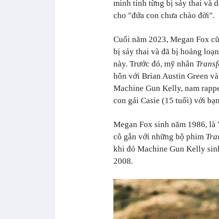
minh tinh từng bị sảy thai và d
cho "đứa con chưa chào đời".
Cuối năm 2023, Megan Fox cũ
bị sảy thai và đã bị hoảng loạn
này. Trước đó, mỹ nhân
Transf
hôn với Brian Austin Green và
Machine Gun Kelly, nam rappe
con gái Casie (15 tuổi) với b
Megan Fox sinh năm 1986, là 
cô gắn với những bộ phim
Tra
khi đó Machine Gun Kelly sin
2008.