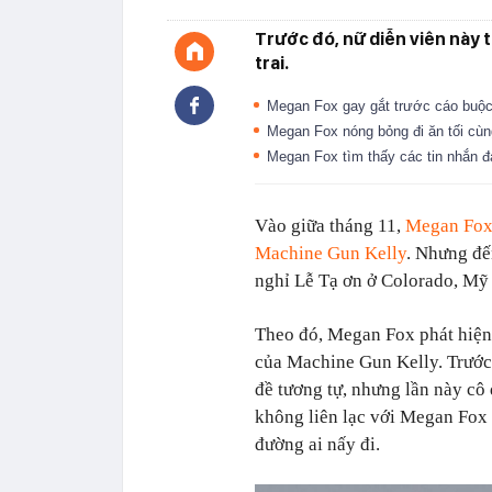
Trước đó, nữ diễn viên này t
trai.
Megan Fox gay gắt trước cáo buộc
Megan Fox nóng bỏng đi ăn tối cùng
Megan Fox tìm thấy các tin nhắn đ
Vào giữa tháng 11,
Megan Fo
Machine Gun Kelly
. Nhưng đế
nghỉ Lễ Tạ ơn ở Colorado, Mỹ 
Theo đó, Megan Fox phát hiện 
của Machine Gun Kelly. Trước 
đề tương tự, nhưng lần này cô
không liên lạc với Megan Fox 
đường ai nấy đi.