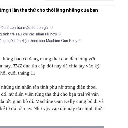
ừng 1 lần tha thứ cho thói lăng nhăng của bạn
 ép 3 con trai mặc đồ con gái
 tình trẻ sau khi xác nhận tái hợp
áng ngờ trên điện thoại của Machine Gun Kelly
x
thông báo cô đang mang thai con đầu lòng với
n nay,
TMZ
đưa tin cặp đôi này đã chia tay vào kỳ
hồi cuối tháng 11.
những tin nhắn tán tỉnh phụ nữ trong điện thoại
đó, nữ diễn viên từng tha thứ cho bạn trai về vấn
 đã tức giận bỏ đi. Machine Gun Kelly cũng bỏ đi và
kể từ đó tới nay. Như vậy cặp đôi này đã chính thức