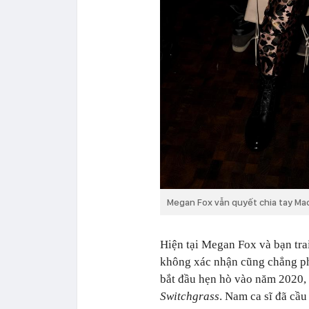
Megan Fox vẫn quyết chia tay Mac
Hiện tại Megan Fox và bạn trai
không xác nhận cũng chẳng p
bắt đầu hẹn hò vào năm 2020,
Switchgrass
. Nam ca sĩ đã cầu