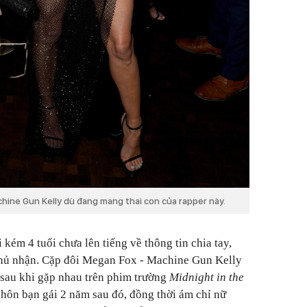
hine Gun Kelly dù đang mang thai con của rapper này.
 kém 4 tuổi chưa lên tiếng về thông tin chia tay,
hủ nhận. Cặp đôi Megan Fox - Machine Gun Kelly
 sau khi gặp nhau trên phim trường
Midnight in the
 hôn bạn gái 2 năm sau đó, đồng thời ám chỉ nữ