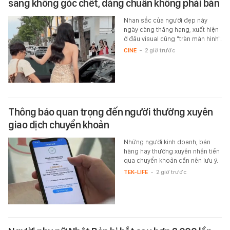
sang không góc chết, dáng chuẩn không phải bàn
Nhan sắc của người đẹp này
ngày càng thăng hạng, xuất hiện
ở đâu visual cũng "tràn màn hình".
CINE
-
2 giờ trước
Thông báo quan trọng đến người thường xuyên
giao dịch chuyển khoản
Những người kinh doanh, bán
hàng hay thường xuyên nhận tiền
qua chuyển khoản cần nên lưu ý.
TEK-LIFE
-
2 giờ trước