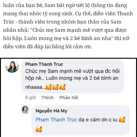
luận của bạn bè, Sam bất ngờ tiết lộ thông tin đang
mang thai nhóc tỳ song sinh. Cụ thể, diễn viên Thanh
Trúc - thành viên trong nhóm bạn thân của Sam
nhắn nhủ: "Chúc mẹ Sam mạnh mẽ vượt qua được
hồi hộp. Luôn mong mẹ và 2 bé bình an nha" thì nữ
diễn viên đã đáp lại bằng lời cảm ơn.