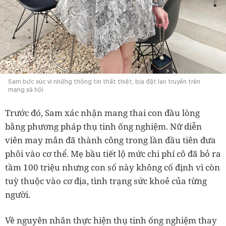
Sam bức xúc vì những thông tin thất thiệt, bịa đặt lan truyền trên
mạng xã hội
Trước đó, Sam xác nhận mang thai con đầu lòng
bằng phương pháp thụ tinh ống nghiệm. Nữ diễn
viên may mắn đã thành công trong lần đầu tiên đưa
phôi vào cơ thể. Mẹ bầu tiết lộ mức chi phí cô đã bỏ ra
tầm 100 triệu nhưng con số này không cố định vì còn
tuỳ thuộc vào cơ địa, tình trạng sức khoẻ của từng
người.
Về nguyên nhân thực hiện thụ tinh ống nghiệm thay