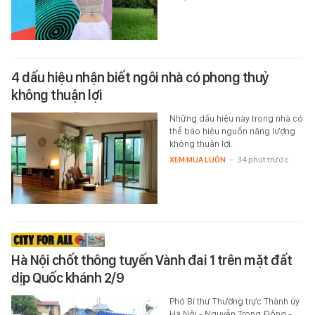
4 dấu hiệu nhận biết ngôi nhà có phong thuỷ
không thuận lợi
Những dấu hiệu này trong nhà có
thể báo hiệu nguồn năng lượng
không thuận lợi.
XEM MUA LUÔN
-
34 phút trước
Hà Nội chốt thông tuyến Vành đai 1 trên mặt đất
dịp Quốc khánh 2/9
Phó Bí thư Thường trực Thành ủy
Hà Nội - Nguyễn Trọng Đông -