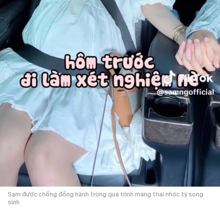
Sam được chồng đồng hành trong quá trình mang thai nhóc tỳ song
sinh