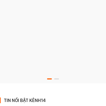
TIN NỔI BẬT KÊNH14