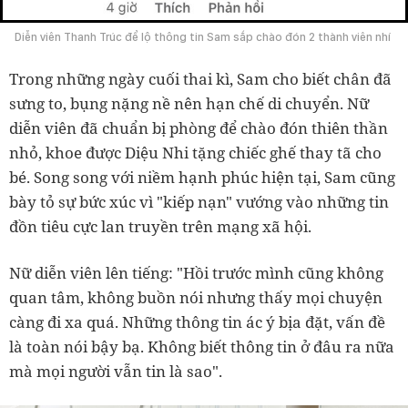
Diễn viên Thanh Trúc để lộ thông tin Sam sắp chào đón 2 thành viên nhí
Trong những ngày cuối thai kì, Sam cho biết chân đã
sưng to, bụng nặng nề nên hạn chế di chuyển. Nữ
diễn viên đã chuẩn bị phòng để chào đón thiên thần
nhỏ, khoe được Diệu Nhi tặng chiếc ghế thay tã cho
bé. Song song với niềm hạnh phúc hiện tại, Sam cũng
bày tỏ sự bức xúc vì "kiếp nạn" vướng vào những tin
đồn tiêu cực lan truyền trên mạng xã hội.
Nữ diễn viên lên tiếng: "Hồi trước mình cũng không
quan tâm, không buồn nói nhưng thấy mọi chuyện
càng đi xa quá. Những thông tin ác ý bịa đặt, vấn đề
là toàn nói bậy bạ. Không biết thông tin ở đâu ra nữa
mà mọi người vẫn tin là sao".