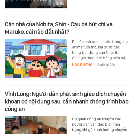
Căn nhà của Nobita, Shin - Cậu bé bút chì và
Maruko, cái nào đắt nhất?
Ba căn nhà quen thuộc trong loạt
anime tuổi thơ, khi được các
trang bất động sản Nhật Bản
định giá theo mặt bằng hiện tại,…
HỌC ĐƯỜNG
-
2 giờ trước
Vĩnh Long: Người dân phát sinh giao dịch chuyển
khoản có nội dung sau, cần nhanh chóng trình báo
công an
Cơ quan công an khuyến cáo
người dân cần đặc biệt thận
trọng khi gặp tình huống chuyển