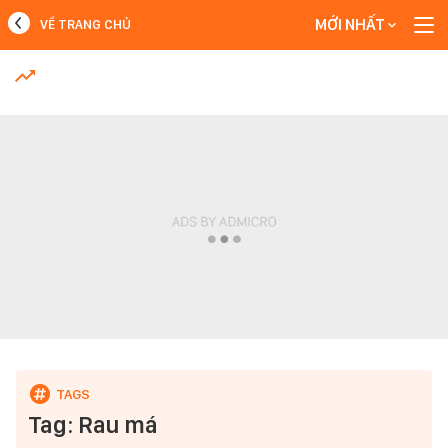
MỚI NHẤT
VỀ TRANG CHỦ
MỚI NHẤT
Xem thêm
Tag: Rau má