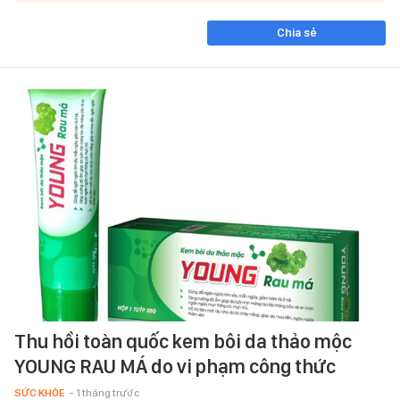
Chia sẻ
Thu hồi toàn quốc kem bôi da thảo mộc
YOUNG RAU MÁ do vi phạm công thức
SỨC KHỎE
- 1 tháng trước