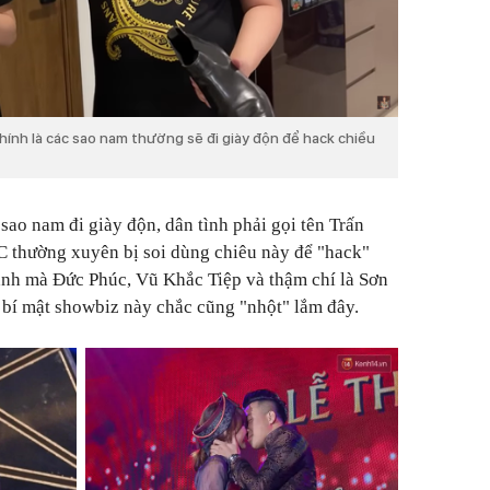
hính là các sao nam thường sẽ đi giày độn để hack chiều
sao nam đi giày độn, dân tình phải gọi tên Trấn
 thường xuyên bị soi dùng chiêu này để "hack"
ành mà Đức Phúc, Vũ Khắc Tiệp và thậm chí là Sơn
bí mật showbiz này chắc cũng "nhột" lắm đây.