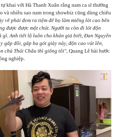
 tự khai với Hà Thanh Xuân rằng nam ca sĩ thường
ao và nhiều sao nam trong showbiz cũng dùng chiêu
y về phải đem ra tiệm để họ làm miếng lót cao bên
ng được được một chút. Người ta còn đi lót độn
à gì.
Anh tiết lộ luôn cho khán giả biết, Đan Nguyên
ày gấp đôi, gấp ba gót giày này, độn cao vút lên,
n chú Thái Châu thì giống tôi"
, Quang Lê hài hước
đồng nghiệp.