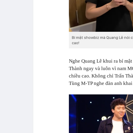
Bí mật showbiz mà Quang Lê nói c
cao!
Nghe Quang Lê khui ra bí mật 
Thành ngay và luôn vì nam MC
chiều cao. Không chỉ Trấn Th
Tùng M-TP nghe đàn anh khai 