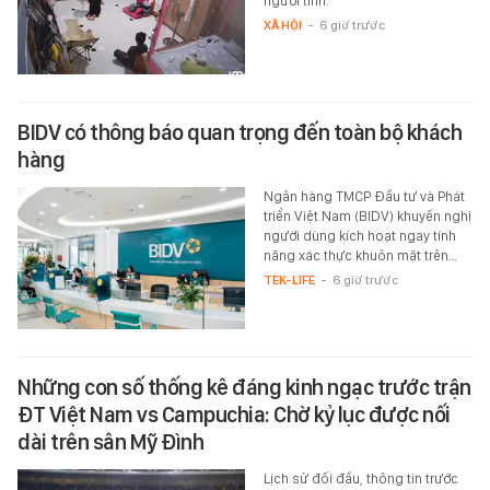
người đàn ông đã có hành động
dùng roi đánh con gái riêng của
người tình.
XÃ HỘI
-
6 giờ trước
BIDV có thông báo quan trọng đến toàn bộ khách
hàng
Ngân hàng TMCP Đầu tư và Phát
triển Việt Nam (BIDV) khuyến nghị
người dùng kích hoạt ngay tính
năng xác thực khuôn mặt trên…
TEK-LIFE
-
6 giờ trước
Những con số thống kê đáng kinh ngạc trước trận