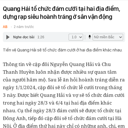
Quang Hải tổ chức đám cưới tại hai địa điểm,
dựng rạp siêu hoành tráng ở sân vận động
AB
2 năm trước
Nghe đọc bài
1:26
Tiền vệ Quang Hải sẽ tổ chức đám cưới ở hai địa điểm khác nhau.
Thông tin về cặp đôi Nguyễn Quang Hải và Chu
Thanh Huyền luôn nhận được nhiều sự quan tâm
của người hâm mộ. Sau lễ ăn hỏi hoành tráng diễn ra
ngày 1/1/2024, cặp đôi sẽ tổ chức lễ cưới trong tháng
3 này. Được biết Quang Hải và vợ sẽ tổ chức đám cưới
trong hai ngày 28/3 và 6/4 tại hai địa điểm khác
nhau. Cụ thể ngày 28/3 đám cưới sẽ được tổ chức tại
Đông Anh, tiếp đó cặp đôi sẽ tổ chức đám cưới tại Hà
Nội. Ở địa điểm thứ hai này chỉ có những anh, chị, em