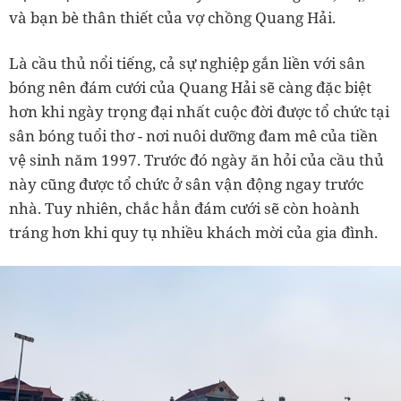
và bạn bè thân thiết của vợ chồng Quang Hải.
Là cầu thủ nổi tiếng, cả sự nghiệp gắn liền với sân
bóng nên đám cưới của Quang Hải sẽ càng đặc biệt
hơn khi ngày trọng đại nhất cuộc đời được tổ chức tại
sân bóng tuổi thơ - nơi nuôi dưỡng đam mê của tiền
vệ sinh năm 1997. Trước đó ngày ăn hỏi của cầu thủ
này cũng được tổ chức ở sân vận động ngay trước
nhà. Tuy nhiên, chắc hẳn đám cưới sẽ còn hoành
tráng hơn khi quy tụ nhiều khách mời của gia đình.