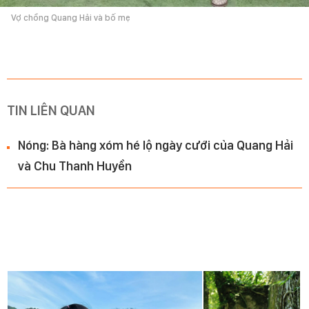
Vợ chồng Quang Hải và bố mẹ
TIN LIÊN QUAN
Nóng: Bà hàng xóm hé lộ ngày cưới của Quang Hải
và Chu Thanh Huyền