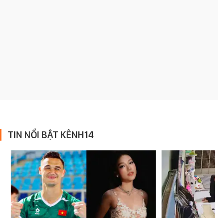
TIN NỔI BẬT KÊNH14