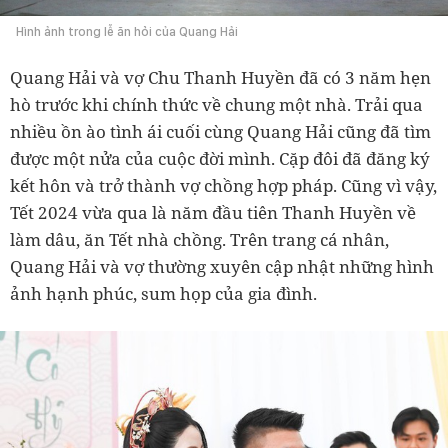
Hình ảnh trong lễ ăn hỏi của Quang Hải
Quang Hải và vợ Chu Thanh Huyền đã có 3 năm hẹn
hò trước khi chính thức về chung một nhà. Trải qua
nhiều ồn ào tình ái cuối cùng Quang Hải cũng đã tìm
được một nửa của cuộc đời mình. Cặp đôi đã đăng ký
kết hôn và trở thành vợ chồng hợp pháp. Cũng vì vậy,
Tết 2024 vừa qua là năm đầu tiên Thanh Huyền về
làm dâu, ăn Tết nhà chồng. Trên trang cá nhân,
Quang Hải và vợ thường xuyên cập nhật những hình
ảnh hạnh phúc, sum họp của gia đình.