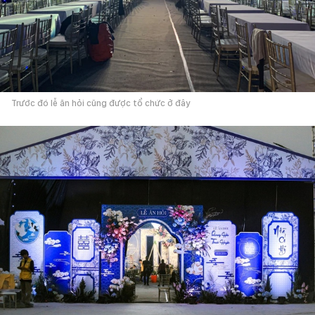
Trước đó lễ ăn hỏi cũng được tổ chức ở đây