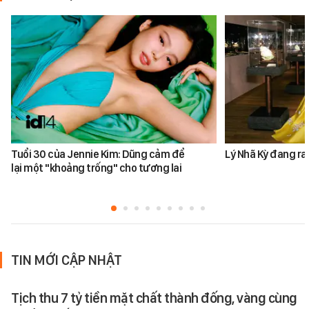
Tuổi 30 của Jennie Kim: Dũng cảm để
Lý Nhã Kỳ đang ra
lại một "khoảng trống" cho tương lai
TIN MỚI CẬP NHẬT
Tịch thu 7 tỷ tiền mặt chất thành đống, vàng cùng