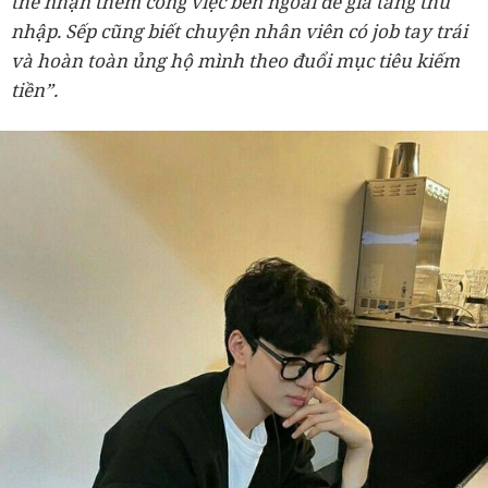
thể nhận thêm công việc bên ngoài để gia tăng thu
nhập. Sếp cũng biết chuyện nhân viên có job tay trái
và hoàn toàn ủng hộ mình theo đuổi mục tiêu kiếm
tiền”.