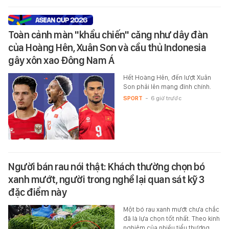
Toàn cảnh màn "khẩu chiến" căng như dây đàn
của Hoàng Hên, Xuân Son và cầu thủ Indonesia
gây xôn xao Đông Nam Á
Hết Hoàng Hên, đến lượt Xuân
Son phải lên mạng đính chính.
SPORT
-
6 giờ trước
Người bán rau nói thật: Khách thường chọn bó
xanh mướt, người trong nghề lại quan sát kỹ 3
đặc điểm này
Một bó rau xanh mướt chưa chắc
đã là lựa chọn tốt nhất. Theo kinh
nghiệm của nhiều tiểu thương,