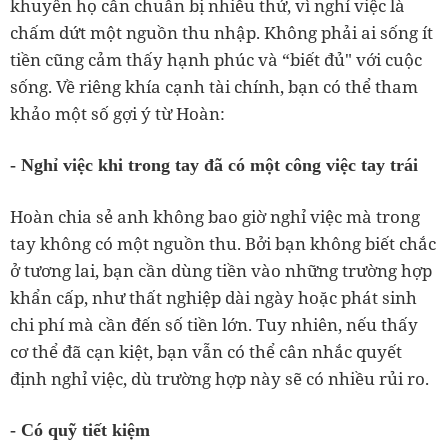
khuyên họ cần chuẩn bị nhiều thứ, vì nghỉ việc là
chấm dứt một nguồn thu nhập. Không phải ai sống ít
tiền cũng cảm thấy hạnh phúc và “biết đủ" với cuộc
sống. Về riêng khía cạnh tài chính, bạn có thể tham
khảo một số gợi ý từ Hoàn:
- Nghỉ việc khi trong tay đã có một công việc tay trái
Hoàn chia sẻ anh không bao giờ nghỉ việc mà trong
tay không có một nguồn thu. Bởi bạn không biết chắc
ở tương lai, bạn cần dùng tiền vào những trường hợp
khẩn cấp, như thất nghiệp dài ngày hoặc phát sinh
chi phí mà cần đến số tiền lớn. Tuy nhiên, nếu thấy
cơ thể đã cạn kiệt, bạn vẫn có thể cân nhắc quyết
định nghỉ việc, dù trường hợp này sẽ có nhiều rủi ro.
- Có quỹ tiết kiệm