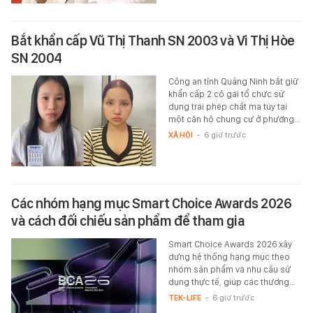
Bắt khẩn cấp Vũ Thị Thanh SN 2003 và Vi Thị Hòe
SN 2004
Công an tỉnh Quảng Ninh bắt giữ
khẩn cấp 2 cô gái tổ chức sử
dụng trái phép chất ma túy tại
một căn hộ chung cư ở phường…
XÃ HỘI
-
6 giờ trước
Các nhóm hạng mục Smart Choice Awards 2026
và cách đối chiếu sản phẩm để tham gia
Smart Choice Awards 2026 xây
dựng hệ thống hạng mục theo
nhóm sản phẩm và nhu cầu sử
dụng thực tế, giúp các thương…
TEK-LIFE
-
6 giờ trước