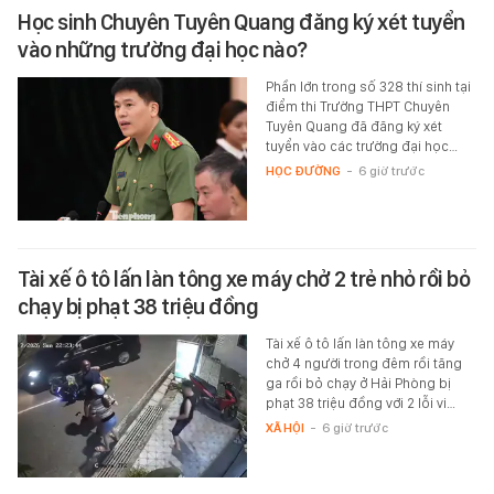
Học sinh Chuyên Tuyên Quang đăng ký xét tuyển
vào những trường đại học nào?
Phần lớn trong số 328 thí sinh tại
điểm thi Trường THPT Chuyên
Tuyên Quang đã đăng ký xét
tuyển vào các trường đại học…
HỌC ĐƯỜNG
-
6 giờ trước
Tài xế ô tô lấn làn tông xe máy chở 2 trẻ nhỏ rồi bỏ
chạy bị phạt 38 triệu đồng
Tài xế ô tô lấn làn tông xe máy
chở 4 người trong đêm rồi tăng
ga rồi bỏ chạy ở Hải Phòng bị
phạt 38 triệu đồng với 2 lỗi vi…
XÃ HỘI
-
6 giờ trước