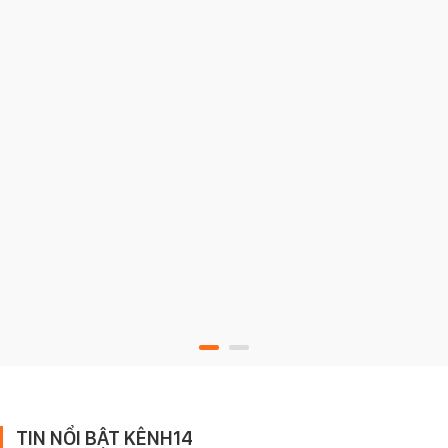
TIN NỔI BẬT KÊNH14