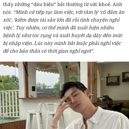
thấy những “dấu hiệu” bất thường từ sức khoẻ. Anh
nói:
“Mình cứ tiếp tục làm việc, với tâm lý ‘cố đấm ăn
xôi', ‘kiếm được tài sản lớn đã rồi tính chuyện nghỉ
việc'. Tuy nhiên, cơ thể mình đã xuất hiện nhiều
bệnh lý như tóc rụng và xuất huyết dạ dày đến mức
bị nhập viện. Lúc này mình bắt buộc phải nghỉ việc
để cho bản thân có thời gian nghỉ ngơi”.