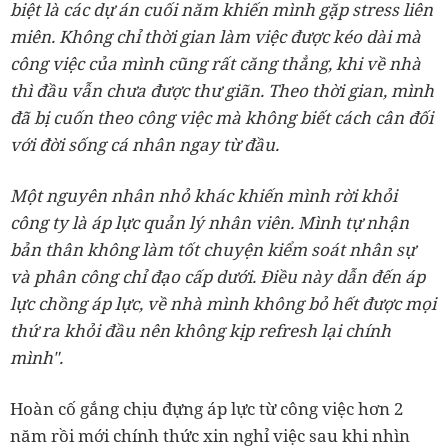
biệt là các dự án cuối năm khiến mình gặp stress liên
miên. Không chỉ thời gian làm việc được kéo dài mà
công việc của mình cũng rất căng thẳng, khi về nhà
thì đầu vẫn chưa được thư giãn. Theo thời gian, mình
đã bị cuốn theo công việc mà không biết cách cân đối
với đời sống cá nhân ngay từ đầu.
Một nguyên nhân nhỏ khác khiến mình rời khỏi
công ty là áp lực quản lý nhân viên. Mình tự nhận
bản thân không làm tốt chuyện kiểm soát nhân sự
và phân công chỉ đạo cấp dưới. Điều này dẫn đến áp
lực chồng áp lực, về nhà mình không bỏ hết được mọi
thứ ra khỏi đầu nên không kịp refresh lại chính
mình".
Hoàn cố gắng chịu đựng áp lực từ công việc hơn 2
năm rồi mới chính thức xin nghỉ việc sau khi nhìn