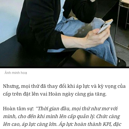
Ảnh minh hoạ
Nhưng, mọi thứ đã thay đổi khi áp lực và kỳ vọng của
cấp trên đặt lên vai Hoàn ngày càng gia tăng.
Hoàn tâm sự:
''Thời gian đầu, mọi thứ như mơ với
mình, cho đến khi mình lên cấp quản lý. Chức càng
lên cao, áp lực càng lớn. Áp lực hoàn thành KPI, đặc