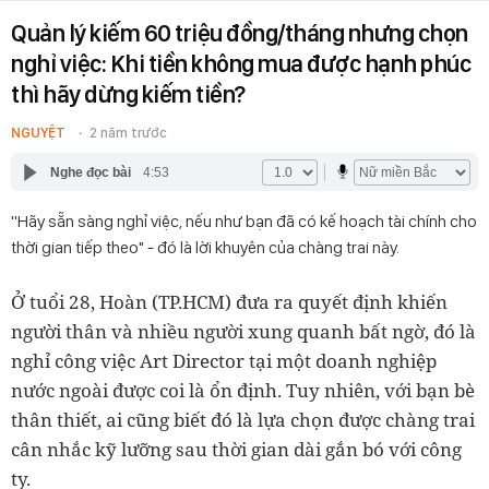
Quản lý kiếm 60 triệu đồng/tháng nhưng chọn
nghỉ việc: Khi tiền không mua được hạnh phúc
thì hãy dừng kiếm tiền?
NGUYỆT
2 năm trước
Nghe đọc bài
4:53
''Hãy sẵn sàng nghỉ việc, nếu như bạn đã có kế hoạch tài chính cho
thời gian tiếp theo" - đó là lời khuyên của chàng trai này.
Ở tuổi 28, Hoàn (TP.HCM) đưa ra quyết định khiến
người thân và nhiều người xung quanh bất ngờ, đó là
nghỉ công việc Art Director tại một doanh nghiệp
nước ngoài được coi là ổn định. Tuy nhiên, với bạn bè
thân thiết, ai cũng biết đó là lựa chọn được chàng trai
cân nhắc kỹ lưỡng sau thời gian dài gắn bó với công
ty.