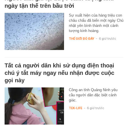
ngày tận thế trên bầu trời
Sự xuất hiện của hàng triệu con
châu chấu đã biến một ngày Chủ
nhật yên bình thành một cảnh
tượng kinh hoàng.
THẾ GIỚI ĐÓ ĐÂY
-
6 giờ trước
Tất cả người dân khi sử dụng điện thoại
chú ý tắt máy ngay nếu nhận được cuộc
gọi này
Công an tỉnh Quảng Ninh yêu
cầu người dân đặc biệt cảnh
giác.
TEK-LIFE
-
6 giờ trước