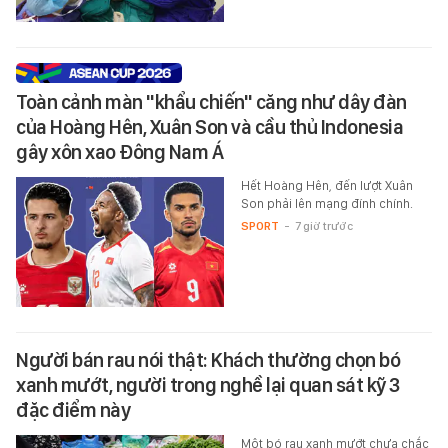
Toàn cảnh màn "khẩu chiến" căng như dây đàn
của Hoàng Hên, Xuân Son và cầu thủ Indonesia
gây xôn xao Đông Nam Á
Hết Hoàng Hên, đến lượt Xuân
Son phải lên mạng đính chính.
SPORT
-
7 giờ trước
Người bán rau nói thật: Khách thường chọn bó
xanh mướt, người trong nghề lại quan sát kỹ 3
đặc điểm này
Một bó rau xanh mướt chưa chắc