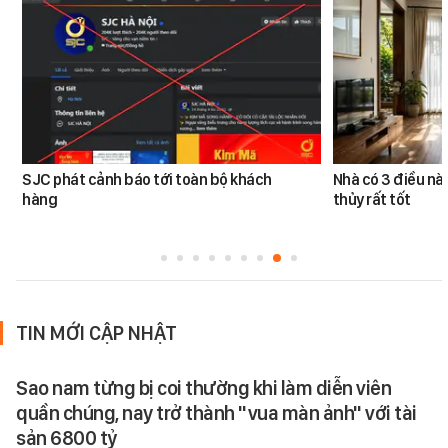
SJC phát cảnh báo tới toàn bộ khách
Nhà có 3 điều n
hàng
thủy rất tốt
TIN MỚI CẬP NHẬT
Sao nam từng bị coi thường khi làm diễn viên
quần chúng, nay trở thành "vua màn ảnh" với tài
sản 6800 tỷ