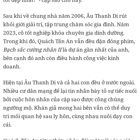
Sau khi về chung nhà năm 2006, Âu Thanh Di rút
khỏi giới giải trí, tập trung chăm sóc gia đình. Năm
2023, cô tốt nghiệp khóa chuyên gia dinh dưỡng.
Trong khi đó, Quách Tấn An vẫn đều đặn đóng phim,
Bạch sắc cường nhân II
là dự án gần nhất của anh,
bên cạnh đó anh còn điều hành công việc kinh
doanh.
Hiện tại Âu Thanh Di và cả hai con đều ở nước ngoài.
Nhiều cư dân mạng để lại tin nhắn bày tỏ sự tiếc nuối
bởi cuộc hôn nhân của cặp sao được công chúng
ngưỡng mộ. Khán giả mong hai bên vẫn có thể duy
trì mối quan hệ sau ly hôn, cùng nhau nuôi dạy con
cái.