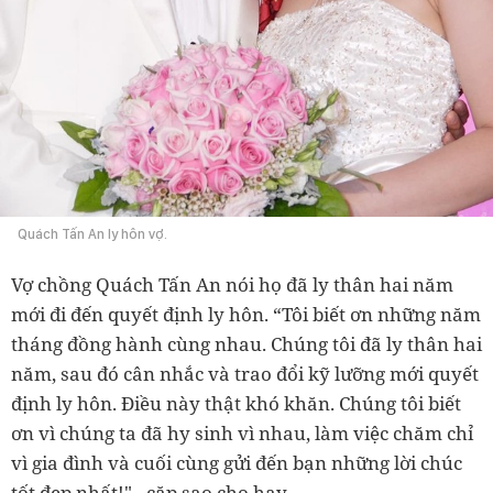
Quách Tấn An ly hôn vợ.
Vợ chồng Quách Tấn An nói họ đã ly thân hai năm
mới đi đến quyết định ly hôn. “Tôi biết ơn những năm
tháng đồng hành cùng nhau. Chúng tôi đã ly thân hai
năm, sau đó cân nhắc và trao đổi kỹ lưỡng mới quyết
định ly hôn. Điều này thật khó khăn. Chúng tôi biết
ơn vì chúng ta đã hy sinh vì nhau, làm việc chăm chỉ
vì gia đình và cuối cùng gửi đến bạn những lời chúc
tốt đẹp nhất!" - cặp sao cho hay.