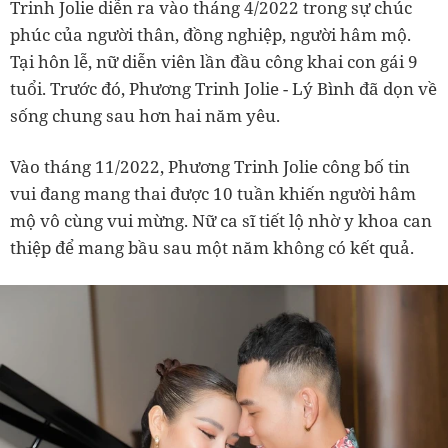
Trinh Jolie diễn ra vào tháng 4/2022 trong sự chúc
phúc của người thân, đồng nghiệp, người hâm mộ.
Tại hôn lễ, nữ diễn viên lần đầu công khai con gái 9
tuổi. Trước đó, Phương Trinh Jolie - Lý Bình đã dọn về
sống chung sau hơn hai năm yêu.
Vào tháng 11/2022, Phương Trinh Jolie công bố tin
vui đang mang thai được 10 tuần khiến người hâm
mộ vô cùng vui mừng. Nữ ca sĩ tiết lộ nhờ y khoa can
thiệp để mang bầu sau một năm không có kết quả.