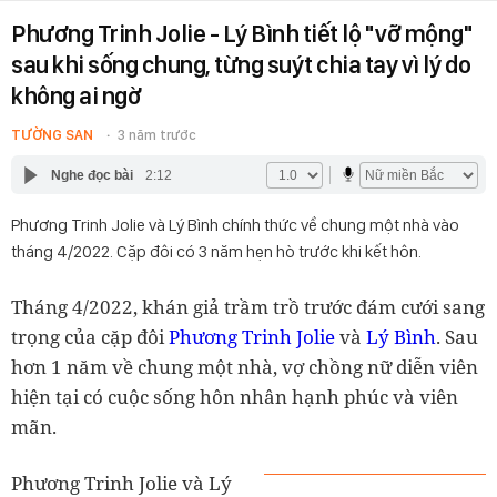
Phương Trinh Jolie - Lý Bình tiết lộ "vỡ mộng"
sau khi sống chung, từng suýt chia tay vì lý do
không ai ngờ
TƯỜNG SAN
3 năm trước
Nghe đọc bài
2:12
Phương Trinh Jolie và Lý Bình chính thức về chung một nhà vào
tháng 4/2022. Cặp đôi có 3 năm hẹn hò trước khi kết hôn.
Tháng 4/2022, khán giả trầm trồ trước đám cưới sang
trọng của cặp đôi
Phương Trinh Jolie
và
Lý Bình
. Sau
hơn 1 năm về chung một nhà, vợ chồng nữ diễn viên
hiện tại có cuộc sống hôn nhân hạnh phúc và viên
mãn.
Phương Trinh Jolie và Lý