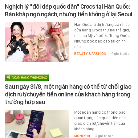
Nghịch lý "đôi dép quốc dân" Crocs tại Hàn Quốc:
Bán khắp ngõ ngách, nhưng tiền không ở lại Seoul
Hàn Quốc là thị trường có nhiều
cửa hàng Crocs thứ hai thế giới,
chỉ sau Mỹ và bỏ xa Trung Quốc.
Nhưng bóc báo cáo tài chính
của…
BEAUTY & FASHION
-
4 giờ trước
Sau ngày 31/8, một ngân hàng có thể từ chối giao
dịch rút/chuyển tiền online của khách hàng trong
trường hợp sau
Một ngân hàng có thông báo
quan trọng liên quan đến các
giao dịch rút/chuyển tiền của
khách hàng.
MONEY.14
-
4 giờ trước