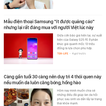
Mẫu điện thoại Samsung "ít được quảng cáo"
nhưng lại rất đáng mua với người Việt lúc này
Giữa cơn bão giá hiện tại, sự xuất
hiện của Galaxy S25 FE ở phân
khúc giá quanh mốc 13 triệu
đồng là lựa chọn phù hợp.
TEK-LIFE
-
4 giờ trước
Càng gần tuổi 30 càng nên duy trì 4 thói quen này
nếu muốn da luôn căng bóng, hồng hào
Hôm nay mình muốn chia sẻ
những điều đã giúp làn da hồi
phục sau sinh và dần lấy lại trạng
thái khỏe mạnh.