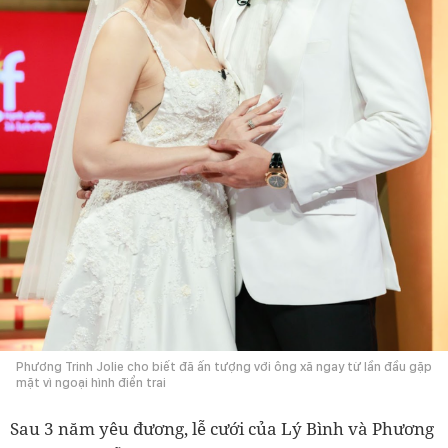
Phương Trinh Jolie cho biết đã ấn tượng với ông xã ngay từ lần đầu gặp
mặt vì ngoại hình điển trai
Sau 3 năm yêu đương, lễ cưới của Lý Bình và Phương