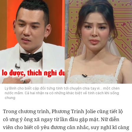
Lý Bình cho biết cặp đôi từng tính tới chuyện chia tay vì… một chén
nước mắm. Cả hai nhận ra có những khác biệt về tính cách khi sống
chung
Trong chương trình, Phương Trinh Jolie cũng tiết lộ
cô ưng ý ông xã ngay từ lần đầu gặp mặt. Nữ diễn
viên cho biết cô yêu đương cân nhắc, suy nghĩ kĩ càng