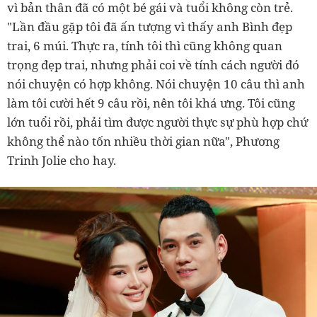
vì bản thân đã có một bé gái và tuổi không còn trẻ.
"Lần đầu gặp tôi đã ấn tượng vì thấy anh Bình đẹp
trai, 6 múi. Thực ra, tính tôi thì cũng không quan
trọng đẹp trai, nhưng phải coi về tính cách người đó
nói chuyện có hợp không. Nói chuyện 10 câu thì anh
làm tôi cười hết 9 câu rồi, nên tôi khá ưng. Tôi cũng
lớn tuổi rồi, phải tìm được người thực sự phù hợp chứ
không thể nào tốn nhiều thời gian nữa", Phương
Trinh Jolie cho hay.