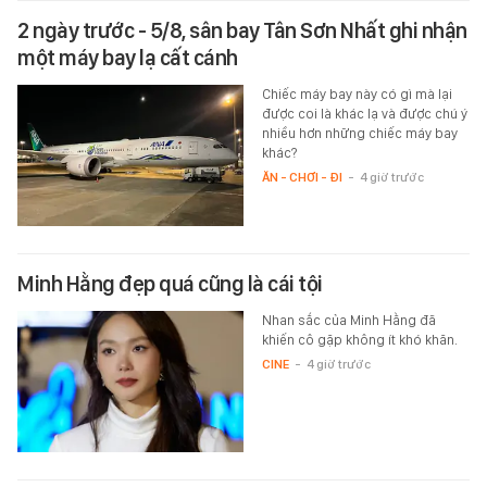
2 ngày trước - 5/8, sân bay Tân Sơn Nhất ghi nhận
một máy bay lạ cất cánh
Chiếc máy bay này có gì mà lại
được coi là khác lạ và được chú ý
nhiều hơn những chiếc máy bay
khác?
ĂN - CHƠI - ĐI
-
4 giờ trước
Minh Hằng đẹp quá cũng là cái tội
Nhan sắc của Minh Hằng đã
khiến cô gặp không ít khó khăn.
CINE
-
4 giờ trước