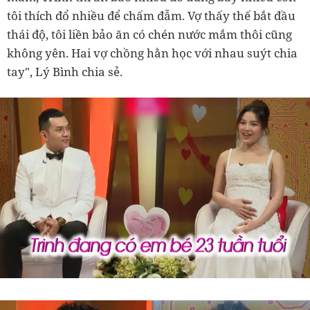
tôi thích đổ nhiều để chấm đẫm. Vợ thấy thế bắt đầu
thái độ, tôi liền bảo ăn có chén nước mắm thôi cũng
không yên. Hai vợ chồng hằn học với nhau suýt chia
tay", Lý Bình chia sẻ.