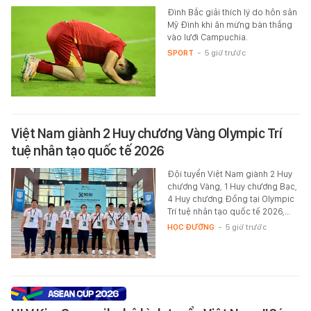
Đình Bắc giải thích lý do hôn sân
Mỹ Đình khi ăn mừng bàn thắng
vào lưới Campuchia.
SPORT
-
5 giờ trước
Việt Nam giành 2 Huy chương Vàng Olympic Trí
tuệ nhân tạo quốc tế 2026
Đội tuyển Việt Nam giành 2 Huy
chương Vàng, 1 Huy chương Bạc,
4 Huy chương Đồng tại Olympic
Trí tuệ nhân tạo quốc tế 2026,…
HỌC ĐƯỜNG
-
5 giờ trước