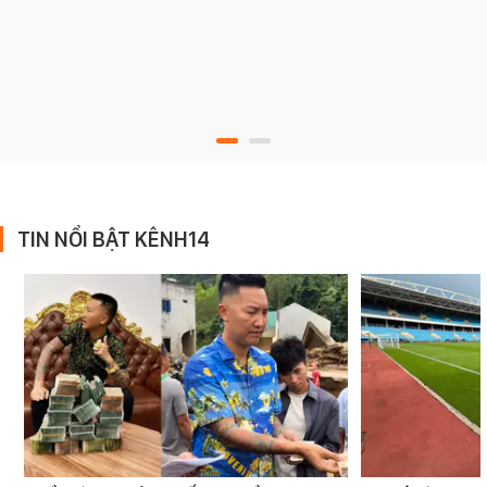
TIN NỔI BẬT KÊNH14