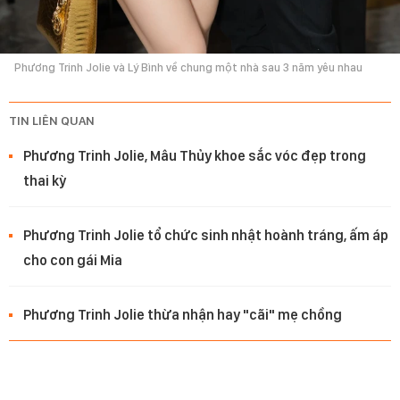
Phương Trinh Jolie và Lý Bình về chung một nhà sau 3 năm yêu nhau
TIN LIÊN QUAN
Phương Trinh Jolie, Mâu Thủy khoe sắc vóc đẹp trong
thai kỳ
Phương Trinh Jolie tổ chức sinh nhật hoành tráng, ấm áp
cho con gái Mia
Phương Trinh Jolie thừa nhận hay "cãi" mẹ chồng