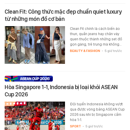
Clean Fit: Công thức mặc đẹp chuẩn quiet luxury
từ những món đồ cơ bản
Clean Fit chính là cách biến áo
thun, quần jeans hay chân váy
quen thuộc thành những set đồ
gọn gàng, trẻ trung mà không…
BEAUTY & FASHION
-
5 giờ trước
Hòa Singapore 1-1, Indonesia bị loại khỏi ASEAN
Cup 2026
Đội tuyển Indonesia không vượt
qua được vòng bảng ASEAN Cup
2026 sau khi bị Singapore cầm
hòa 1-1.
SPORT
-
5 giờ trước