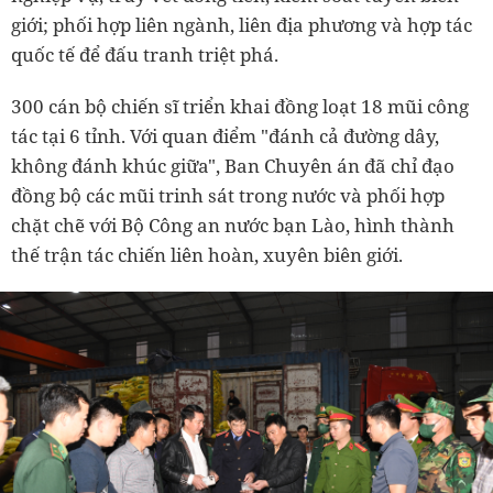
giới; phối hợp liên ngành, liên địa phương và hợp tác
quốc tế để đấu tranh triệt phá.
300 cán bộ chiến sĩ triển khai đồng loạt 18 mũi công
tác tại 6 tỉnh. Với quan điểm "đánh cả đường dây,
không đánh khúc giữa", Ban Chuyên án đã chỉ đạo
đồng bộ các mũi trinh sát trong nước và phối hợp
chặt chẽ với Bộ Công an nước bạn Lào, hình thành
thế trận tác chiến liên hoàn, xuyên biên giới.