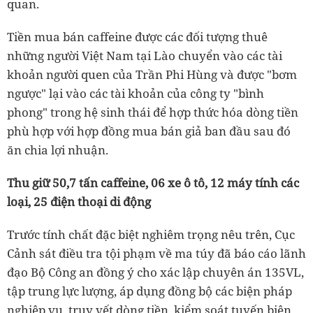
quan.
Tiền mua bán caffeine được các đối tượng thuê
những người Việt Nam tại Lào chuyển vào các tài
khoản người quen của Trần Phi Hùng và được "bơm
ngược" lại vào các tài khoản của công ty "bình
phong" trong hệ sinh thái để hợp thức hóa dòng tiền
phù hợp với hợp đồng mua bán giả ban đầu sau đó
ăn chia lợi nhuận.
Thu giữ 50,7 tấn caffeine, 06 xe ô tô, 12 máy tính các
loại, 25 điện thoại di động
Trước tính chất đặc biệt nghiêm trọng nêu trên, Cục
Cảnh sát điều tra tội phạm về ma túy đã báo cáo lãnh
đạo Bộ Công an đồng ý cho xác lập chuyên án 135VL,
tập trung lực lượng, áp dụng đồng bộ các biện pháp
nghiệp vụ, truy vết dòng tiền, kiểm soát tuyến biên