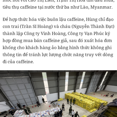
tiêu thụ caffeine tại nước thứ ba như Lào, Myanmar.
Để hợp thức hóa việc buôn lậu caffeine, Hùng chỉ đạo
con trai (Trần Sĩ Hoàng) và cháu (Nguyễn Thành Đạt)
thành lập Công ty Vinh Hoàng, Công ty Vạn Phúc ký
hợp đồng mua bán caffeine giả, sau đó xuất hóa đơn
khống cho khách hàng ảo bằng hình thức không ghi
thông tin để tránh lực lượng chức năng truy vết dòng
đi của caffeine.