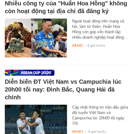
Nhiều công ty của "Huấn Hoa Hồng" không
còn hoạt động tại địa chỉ đã đăng ký
Ngoài hoạt động trên mạng xã
hội, làm từ thiện, Huấn Hoa
Hồng còn góp vốn thành lập
nhiều doanh nghiệp hoạt động…
XÃ HỘI
-
6 giờ trước
Diễn biến ĐT Việt Nam vs Campuchia lúc
20h00 tối nay: Đình Bắc, Quang Hải đá
chính
Cập nhật thông tin trận đấu giữa
đội tuyển Việt Nam và
Campuchia lúc 20h00 tối ngày
7/8.
SPORT
-
6 giờ trước