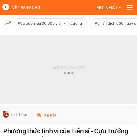
MỚI NHẤT
VỀ TRANG CHỦ
MỚI NHẤT
#Vụ buôn lậu 30.000 viên kim cương
#chiến dịch 500 ngày 
Xem thêm
Xã hội
Phương thức tinh vi của Tiến sĩ - Cựu Trưởng