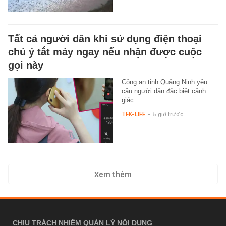
Tất cả người dân khi sử dụng điện thoại
chú ý tắt máy ngay nếu nhận được cuộc
gọi này
Công an tỉnh Quảng Ninh yêu
cầu người dân đặc biệt cảnh
giác.
TEK-LIFE
-
5 giờ trước
Xem thêm
CHỊU TRÁCH NHIỆM QUẢN LÝ NỘI DUNG