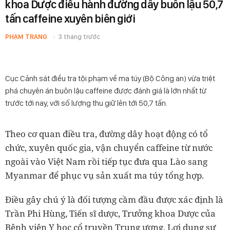
khoa Dược điều hành đường dây buôn lậu 50,7
tấn caffeine xuyên biên giới
PHẠM TRANG
3 tháng trước
Cục Cảnh sát điều tra tội phạm về ma túy (Bộ Công an) vừa triệt
phá chuyên án buôn lậu caffeine được đánh giá là lớn nhất từ
trước tới nay, với số lượng thu giữ lên tới 50,7 tấn.
Theo cơ quan điều tra, đường dây hoạt động có tổ
chức, xuyên quốc gia, vận chuyển caffeine từ nước
ngoài vào Việt Nam rồi tiếp tục đưa qua Lào sang
Myanmar để phục vụ sản xuất ma túy tổng hợp.
Điều gây chú ý là đối tượng cầm đầu được xác định là
Trần Phi Hùng, Tiến sĩ dược, Trưởng khoa Dược của
Bệnh viện Y học cổ truyền Trung ương. Lợi dụng sự