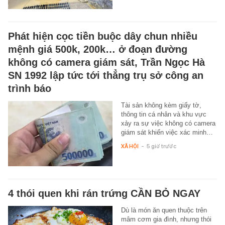
Phát hiện cọc tiền buộc dây chun nhiều
mệnh giá 500k, 200k… ở đoạn đường
không có camera giám sát, Trần Ngọc Hà
SN 1992 lập tức tới thẳng trụ sở công an
trình báo
Tài sản không kèm giấy tờ,
thông tin cá nhân và khu vực
xảy ra sự việc không có camera
giám sát khiến việc xác minh…
XÃ HỘI
-
5 giờ trước
4 thói quen khi rán trứng CẦN BỎ NGAY
Dù là món ăn quen thuộc trên
mâm cơm gia đình, nhưng thói