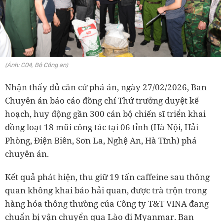
(Ảnh: C04, Bộ Công an)
Nhận thấy đủ căn cứ phá án, ngày 27/02/2026, Ban
Chuyên án báo cáo đồng chí Thứ trưởng duyệt kế
hoạch, huy động gần 300 cán bộ chiến sĩ triển khai
đồng loạt 18 mũi công tác tại 06 tỉnh (Hà Nội, Hải
Phòng, Điện Biên, Sơn La, Nghệ An, Hà Tĩnh) phá
chuyên án.
Kết quả phát hiện, thu giữ 19 tấn caffeine sau thông
quan không khai báo hải quan, được trà trộn trong
hàng hóa thông thường của Công ty T&T VINA đang
chuẩn bị vận chuyển qua Lào đi Myanmar. Ban