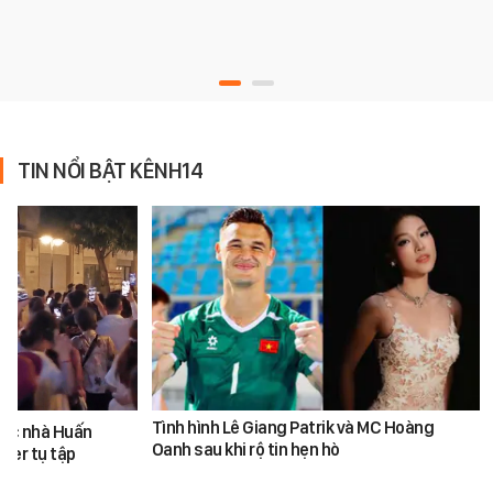
TIN NỔI BẬT KÊNH14
Tình hình Lê Giang Patrik và MC Hoàng
ước nhà Huấn
Oanh sau khi rộ tin hẹn hò
ber tụ tập