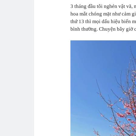
3 tháng đầu tôi nghén vật vã, 
hoa mắt chóng mặt như cảm gi
thứ 13 thì mọi dấu hiệu biến mấ
bình thường. Chuyện bây giờ c