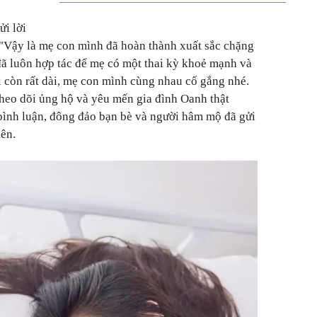
ửi lời
"Vậy là mẹ con mình đã hoàn thành xuất sắc chặng
đã luôn hợp tác để mẹ có một thai kỳ khoẻ mạnh và
i còn rất dài, mẹ con mình cùng nhau cố gắng nhé.
heo dõi ủng hộ và yêu mến gia đình Oanh thật
 bình luận, đông đảo bạn bè và người hâm mộ đã gửi
iên.