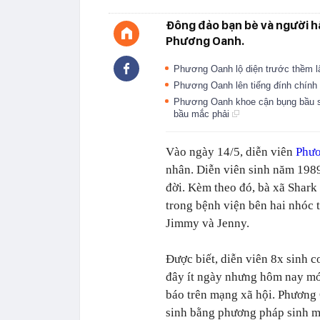
Đông đảo bạn bè và người hâm
Phương Oanh.
Phương Oanh lộ diện trước thềm l
Phương Oanh lên tiếng đính chính 
Phương Oanh khoe cận bụng bầu son
bầu mắc phải
Vào ngày 14/5, diễn viên
Phư
nhân. Diễn viên sinh năm 1989
đời.
Kèm theo đó, bà xã Shark 
trong bệnh viện bên hai nhóc tỳ
Jimmy và Jenny.
Được biết, diễn viên 8x sinh c
đây ít ngày nhưng hôm nay mớ
báo trên mạng xã hội. Phương
sinh bằng phương pháp sinh 