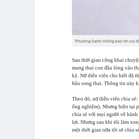
Phương Oanh thông báo tin vui đã
Sau thời gian công khai chuy
mang thai con đầu lòng vào th
kỳ. Nữ diễn viên cho biết đã 
bầu song thai. Thông tin này 
Theo đó, nữ diễn viên chia sẻ
ống nghiệm). Nhưng hiện tại ph
chia sẻ với mọi người về hành 
lợi. Nhưng sau khi tôi làm xo
một thời gian nữa tôi sẽ chia s