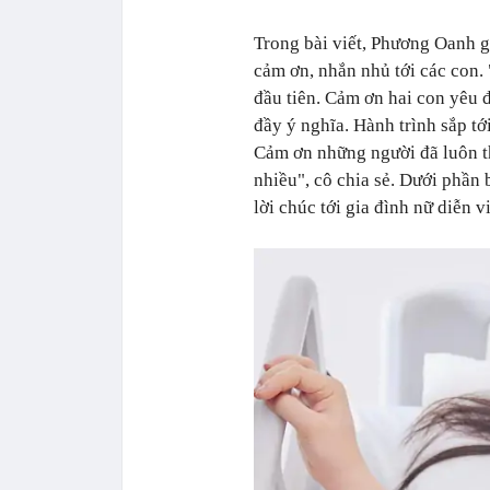
Trong bài viết, Phương Oanh g
cảm ơn, nhắn nhủ tới các con.
đầu tiên. Cảm ơn hai con yêu 
đầy ý nghĩa. Hành trình sắp tớ
Cảm ơn những người đã luôn t
nhiều", cô chia sẻ. Dưới phần
lời chúc tới gia đình nữ diễn v