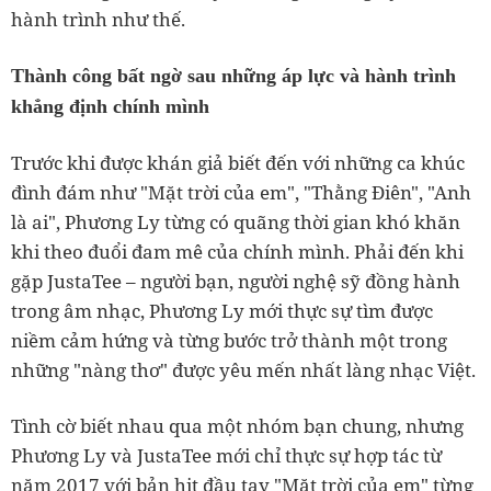
hành trình như thế.
Thành công bất ngờ sau những áp lực và hành trình
khẳng định chính mình
Trước khi được khán giả biết đến với những ca khúc
đình đám như "Mặt trời của em", "Thằng Điên", "Anh
là ai", Phương Ly từng có quãng thời gian khó khăn
khi theo đuổi đam mê của chính mình. Phải đến khi
gặp JustaTee – người bạn, người nghệ sỹ đồng hành
trong âm nhạc, Phương Ly mới thực sự tìm được
niềm cảm hứng và từng bước trở thành một trong
những "nàng thơ" được yêu mến nhất làng nhạc Việt.
Tình cờ biết nhau qua một nhóm bạn chung, nhưng
Phương Ly và JustaTee mới chỉ thực sự hợp tác từ
năm 2017 với bản hit đầu tay "Mặt trời của em" từng