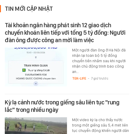
TIN MỚI CẬP NHẬT
Tài khoản ngân hàng phát sinh 12 giao dịch
chuyển khoản liên tiếp với tổng 5 tỷ đồng: Người
đàn ông được công an mời làm việc
Một người đàn ông ở Hà Nội đã
nhận lại toàn bộ 5 tỷ đồng
chuyển tiền nhầm sau khi người
nhận chủ động trình báo công
an…
TEK-LIFE
-
7 giờ trước
Kỳ lạ cảnh nước trong giếng sâu liên tục "rung
lắc" trong nhiều ngày
Một video kỳ lạ cho thấy nước
trong một giếng sâu 5,4 mét liên
tục chuyển động khiến người dân