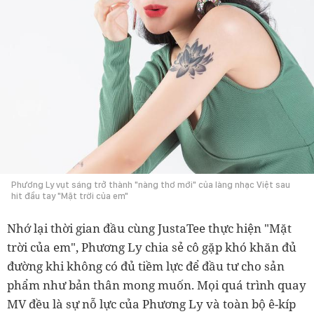
Phương Ly vụt sáng trở thành "nàng thơ mới" của làng nhạc Việt sau
hit đầu tay "Mặt trời của em"
Nhớ lại thời gian đầu cùng JustaTee thực hiện "Mặt
trời của em", Phương Ly chia sẻ cô gặp khó khăn đủ
đường khi không có đủ tiềm lực để đầu tư cho sản
phẩm như bản thân mong muốn. Mọi quá trình quay
MV đều là sự nỗ lực của Phương Ly và toàn bộ ê-kíp