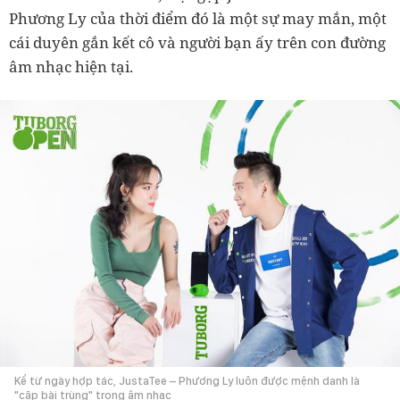
Phương Ly của thời điểm đó là một sự may mắn, một
cái duyên gắn kết cô và người bạn ấy trên con đường
âm nhạc hiện tại.
Kể từ ngày hợp tác, JustaTee – Phương Ly luôn được mệnh danh là
"cặp bài trùng" trong âm nhạc