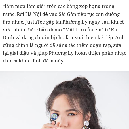
"làm mưa làm gió" trên các bảng xếp hạng trong
nước. Rời Hà Nội để vào Sài Gòn tiếp tục con đường
âm nhac, JustaTee gặp lại Phương Ly ngay sau khi cô
vừa nhận được bản demo "Mặt trời của em" từ Kai
Đinh và đang chuẩn bị cho lần xuất hiện kế tiếp. Anh
cũng chính là người đã sáng tác thêm đoạn rap, sửa
lại giai điệu và giúp Phương Ly hoàn thiện phần nhạc
cho ca khúc đình đám này.