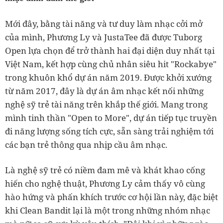
Mới đây, bằng tài năng và tư duy làm nhạc cởi mở
của mình, Phương Ly và JustaTee đã được Tuborg
Open lựa chọn để trở thành hai đại diện duy nhất tại
Việt Nam, kết hợp cùng chủ nhân siêu hit "Rockabye"
trong khuôn khổ dự án năm 2019. Được khởi xướng
từ năm 2017, đây là dự án âm nhạc kết nối những
nghệ sỹ trẻ tài năng trên khắp thế giới. Mang trong
mình tinh thần "Open to More", dự án tiếp tục truyền
đi năng lượng sống tích cực, sẵn sàng trải nghiệm tới
các bạn trẻ thông qua nhịp cầu âm nhạc.
Là nghệ sỹ trẻ có niềm đam mê và khát khao cống
hiến cho nghệ thuật, Phương Ly cảm thấy vô cùng
hào hứng và phấn khích trước cơ hội lần này, đặc biệt
khi Clean Bandit lại là một trong những nhóm nhạc