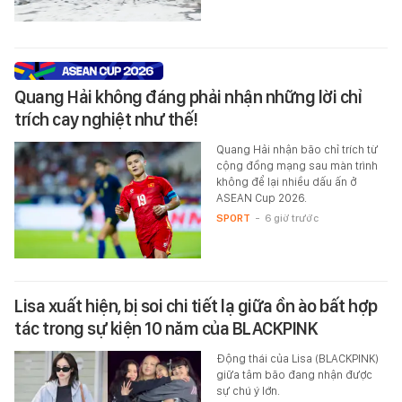
Quang Hải không đáng phải nhận những lời chỉ
trích cay nghiệt như thế!
Quang Hải nhận bão chỉ trích từ
cộng đồng mạng sau màn trình
không để lại nhiều dấu ấn ở
ASEAN Cup 2026.
SPORT
-
6 giờ trước
Lisa xuất hiện, bị soi chi tiết lạ giữa ồn ào bất hợp
tác trong sự kiện 10 năm của BLACKPINK
Động thái của Lisa (BLACKPINK)
giữa tâm bão đang nhận được
sự chú ý lớn.