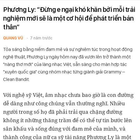
Phương Ly: “Đừng e ngại khó khăn bởi mỗi trải
nghiệm mới sẽ là một cơ hội để phát triển bản
thân”
QUANG VŨ
7 năm trước
Tỏa sáng bằng niềm đam mê và sự nghiêm túc trong hoạt động
nghệ thuật, Phương Ly ngày hôm nay đã vươn lên trở thành một
"nàng thơ mới" của làng nhạc Việt, sẵn sàng cho màn hợp tác
"xuyên quốc gia" cùng nhóm nhạc từng giành giải Grammy –
Clean Bandit.
Với nghệ sỹ Việt, âm nhạc chưa bao giờ là con đường
dễ dàng như công chúng vẫn thường nghĩ. Nhiều
người trong số họ đã phải trải qua chặng đường
không ít những thăng trầm để có thể tự tin bước lên
sân khấu và sống đúng với đam mê của mình, và
thành công của nữ ca sỹ tài năng Phương Ly là một