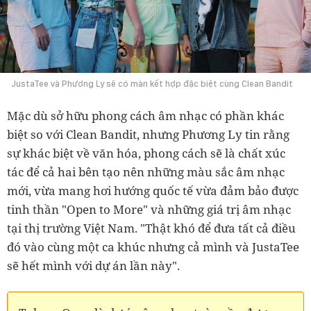
JustaTee và Phương Ly sẽ có màn kết hợp đặc biệt cùng Clean Bandit
Mặc dù sở hữu phong cách âm nhạc có phần khác
biệt so với Clean Bandit, nhưng Phương Ly tin rằng
sự khác biệt về văn hóa, phong cách sẽ là chất xúc
tác để cả hai bên tạo nên những màu sắc âm nhạc
mới, vừa mang hơi hướng quốc tế vừa đảm bảo được
tinh thần "Open to More" và những giá trị âm nhạc
tại thị trường Việt Nam. "Thật khó để đưa tất cả điều
đó vào cùng một ca khúc nhưng cả mình và JustaTee
sẽ hết mình với dự án lần này".