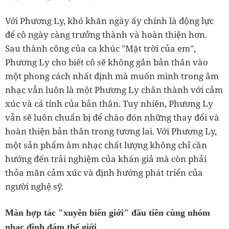
Với Phương Ly, khó khăn ngày ấy chính là động lực
để cô ngày càng trưởng thành và hoàn thiện hơn.
Sau thành công của ca khúc "Mặt trời của em",
Phương Ly cho biết cô sẽ không gắn bản thân vào
một phong cách nhất định mà muốn mình trong âm
nhạc vẫn luôn là một Phương Ly chân thành với cảm
xúc và cá tính của bản thân. Tuy nhiên, Phương Ly
vẫn sẽ luôn chuẩn bị để chào đón những thay đổi và
hoàn thiện bản thân trong tương lai. Với Phương Ly,
một sản phẩm âm nhạc chất lượng không chỉ cần
hướng đến trải nghiệm của khán giả mà còn phải
thỏa mãn cảm xúc và định hướng phát triển của
người nghệ sỹ.
Màn hợp tác "xuyên biên giới" đầu tiên cùng nhóm
nhạc đình đám thế giới