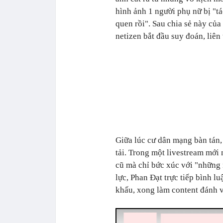
hình ảnh 1 người phụ nữ bị "tác
quen rồi". Sau chia sẻ này củ
netizen bắt đầu suy đoán, liên 
Giữa lúc cư dân mạng bàn tán,
tải. Trong một livestream mới
cũ mà chỉ bức xúc với "những 
lực, Phan Đạt trực tiếp bình l
khấu, xong làm content đánh v