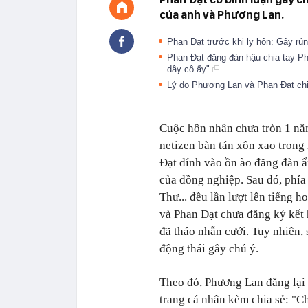
của anh và Phương Lan.
Phan Đạt trước khi ly hôn: Gây rú
Phan Đạt đăng đàn hậu chia tay Ph
dây cô ấy"
Lý do Phương Lan và Phan Đạt chi
Cuộc hôn nhân chưa tròn 1 n
netizen bàn tán xôn xao trong 
Đạt dính vào ồn ào đăng đàn ẩn
của đồng nghiệp. Sau đó, phía
Thư... đều lần lượt lên tiếng 
và Phan Đạt chưa đăng ký kết 
đã tháo nhẫn cưới. Tuy nhiên, s
động thái gây chú ý.
Theo đó, Phương Lan đăng lại
trang cá nhân kèm chia sẻ: "Ch