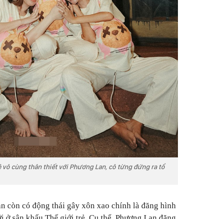
 vô cùng thân thiết với Phương Lan, cô từng đứng ra tổ
n còn có động thái gây xôn xao chính là đăng hình
i ở sân khấu Thế giới trẻ. Cụ thể, Phương Lan đăng