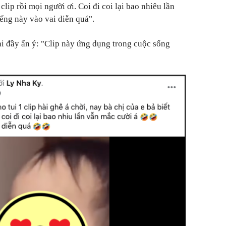
clip rồi mọi người ơi. Coi đi coi lại bao nhiêu lần
ếng này vào vai diễn quá".
i đầy ẩn ý: "Clip này ứng dụng trong cuộc sống