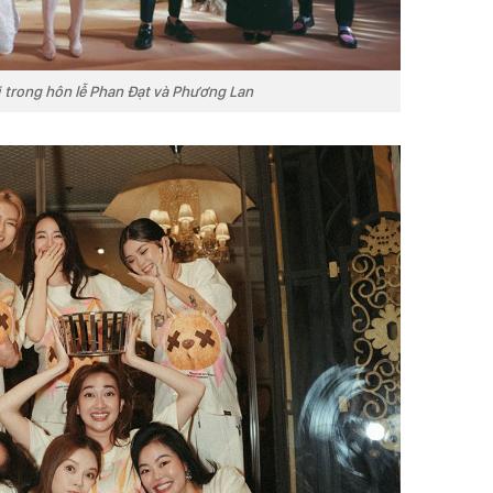
 trong hôn lễ Phan Đạt và Phương Lan