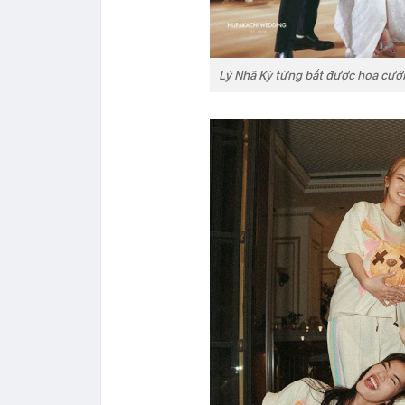
Lý Nhã Kỳ từng bắt được hoa cưới