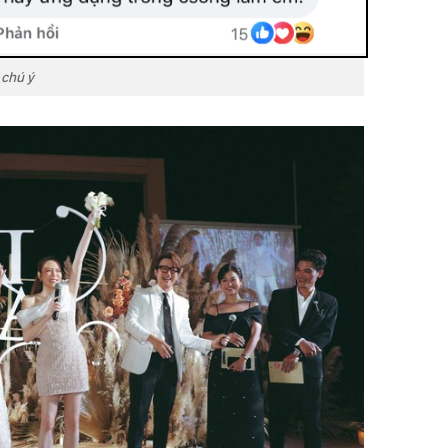
 chú ý