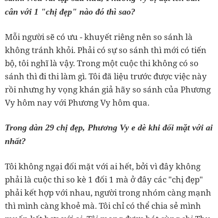
cân với 1 "chị đẹp" nào đó thì sao?
Mỗi người sẽ có ưu - khuyết riêng nên so sánh là
không tránh khỏi. Phải có sự so sánh thì mới có tiến
bộ, tôi nghĩ là vậy. Trong một cuộc thi không có so
sánh thì đi thi làm gì. Tôi đã liệu trước được việc này
rồi nhưng hy vọng khán giả hãy so sánh của Phương
Vy hôm nay với Phương Vy hôm qua.
Trong dàn 29 chị đẹp, Phương Vy e dè khi đối mặt với ai
nhất?
Tôi không ngại đối mặt với ai hết, bởi vì đây không
phải là cuộc thi so kè 1 đối 1 mà ở đây các "chị đẹp"
phải kết hợp với nhau, người trong nhóm càng mạnh
thì mình càng khoẻ mà. Tôi chỉ có thể chia sẻ mình