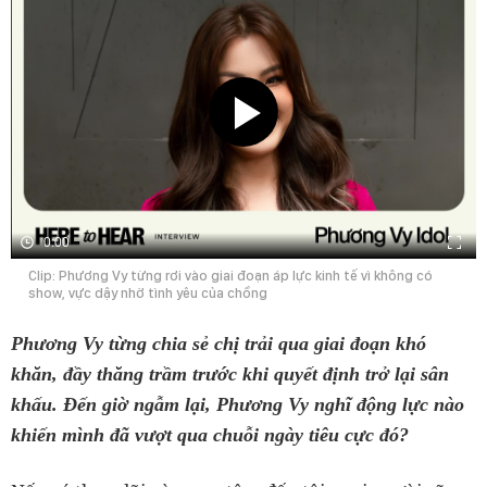
0:00
Clip: Phương Vy từng rơi vào giai đoạn áp lực kinh tế vì không có
show, vực dậy nhờ tình yêu của chồng
Phương Vy từng chia sẻ chị trải qua giai đoạn khó
khăn, đầy thăng trầm trước khi quyết định trở lại sân
khấu. Đến giờ ngẫm lại, Phương Vy nghĩ động lực nào
khiến mình đã vượt qua chuỗi ngày tiêu cực đó?