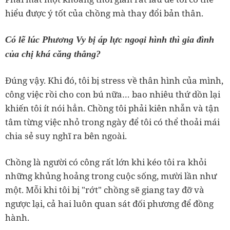
hiểu được ý tốt của chồng mà thay đổi bản thân.
Có lẽ lúc Phương Vy bị áp lực ngoại hình thì gia đình
của chị khá căng thẳng?
Đúng vậy. Khi đó, tôi bị stress về thân hình của mình,
công việc rồi cho con bú nữa… bao nhiêu thứ dồn lại
khiến tôi ít nói hẳn. Chồng tôi phải kiên nhẫn và tận
tâm từng việc nhỏ trong ngày để tôi có thể thoải mái
chia sẻ suy nghĩ ra bên ngoài.
Chồng là người có công rất lớn khi kéo tôi ra khỏi
những khủng hoảng trong cuộc sống, mười lần như
một. Mỗi khi tôi bị "rớt" chồng sẽ giang tay đỡ và
ngược lại, cả hai luôn quan sát đối phương để đồng
hành.