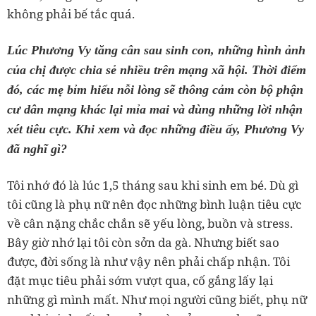
không phải bế tắc quá.
Lúc Phương Vy tăng cân sau sinh con, những hình ảnh
của chị được chia sẻ nhiều trên mạng xã hội. Thời điểm
đó, các mẹ bỉm hiểu nỗi lòng sẽ thông cảm còn bộ phận
cư dân mạng khác lại mỉa mai và dùng những lời nhận
xét tiêu cực. Khi xem và đọc những điều ấy, Phương Vy
đã nghĩ gì?
Tôi nhớ đó là lúc 1,5 tháng sau khi sinh em bé. Dù gì
tôi cũng là phụ nữ nên đọc những bình luận tiêu cực
về cân nặng chắc chắn sẽ yếu lòng, buồn và stress.
Bây giờ nhớ lại tôi còn sởn da gà. Nhưng biết sao
được, đời sống là như vậy nên phải chấp nhận. Tôi
đặt mục tiêu phải sớm vượt qua, cố gắng lấy lại
những gì mình mất. Như mọi người cũng biết, phụ nữ