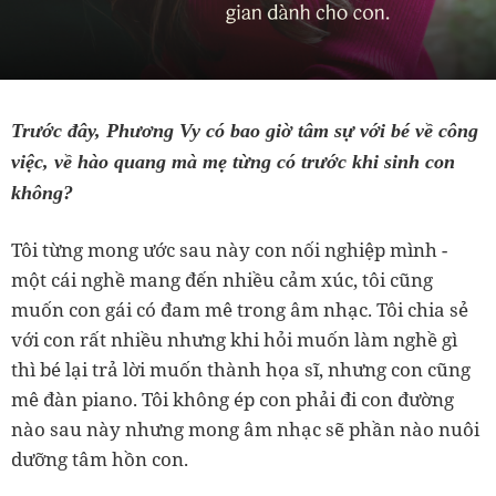
Trước đây, Phương Vy có bao giờ tâm sự với bé về công
việc, về hào quang mà mẹ từng có trước khi sinh con
không?
Tôi từng mong ước sau này con nối nghiệp mình -
một cái nghề mang đến nhiều cảm xúc, tôi cũng
muốn con gái có đam mê trong âm nhạc. Tôi chia sẻ
với con rất nhiều nhưng khi hỏi muốn làm nghề gì
thì bé lại trả lời muốn thành họa sĩ, nhưng con cũng
mê đàn piano. Tôi không ép con phải đi con đường
nào sau này nhưng mong âm nhạc sẽ phần nào nuôi
dưỡng tâm hồn con.