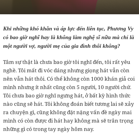
Khi những khó khăn và áp lực đến liên tục, Phương Vy
có bao giờ nghĩ hay là không làm nghệ sĩ nữa mà chỉ là
một người vợ, người mẹ của gia đình thôi không?
Tâm sự thật là chưa bao giờ tôi nghĩ đến, tôi rất yêu
nghề. Tôi mất đi vóc dáng nhưng giọng hát vẫn còn
nên vẫn hát thôi. Có thể không còn 1000 khán giả coi
mình nhưng ít nhất cũng còn 5 người, 10 người chứ.
Tôi chưa bao giờ nghĩ ngưng hát, ở bất kỳ hình thức
nào cũng sẽ hát. Tôi không đoán biết tương lai sẽ xảy
ra chuyện gì, cũng không đặt nặng vấn đề ngày mai
mình có còn được đi hát hay không mà sẽ trân trọng
những gì có trong tay ngày hôm nay.