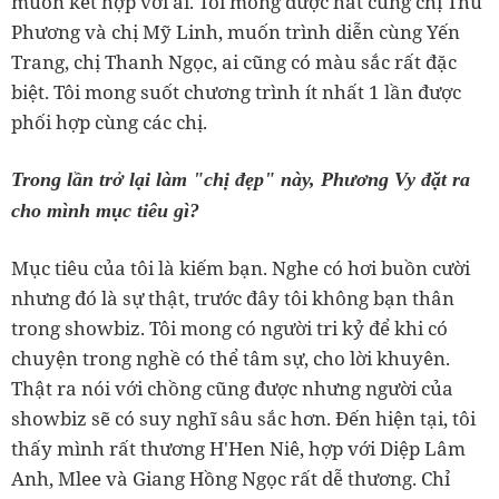
muốn kết hợp với ai. Tôi mong được hát cùng chị Thu
Phương và chị Mỹ Linh, muốn trình diễn cùng Yến
Trang, chị Thanh Ngọc, ai cũng có màu sắc rất đặc
biệt. Tôi mong suốt chương trình ít nhất 1 lần được
phối hợp cùng các chị.
Trong lần trở lại làm "chị đẹp" này, Phương Vy đặt ra
cho mình mục tiêu gì?
Mục tiêu của tôi là kiếm bạn. Nghe có hơi buồn cười
nhưng đó là sự thật, trước đây tôi không bạn thân
trong showbiz. Tôi mong có người tri kỷ để khi có
chuyện trong nghề có thể tâm sự, cho lời khuyên.
Thật ra nói với chồng cũng được nhưng người của
showbiz sẽ có suy nghĩ sâu sắc hơn. Đến hiện tại, tôi
thấy mình rất thương H'Hen Niê, hợp với Diệp Lâm
Anh, Mlee và Giang Hồng Ngọc rất dễ thương. Chỉ