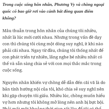
Trong cuộc sống hôn nhân, Phương Vy và chồng ngoại
quốc có bao giờ rơi vào cảnh bất đồng quan điểm
không?
Mâu thuẫn trong hôn nhân của chúng tôi nhiều,
nhất là lúc mới cưới nhau. Nhưng trong vấn đề dạy
con thì chúng tôi cùng một dòng suy nghĩ, ít khi nào
phải cãi nhau. Ngay từ đầu, chúng tôi thống nhất để
con phát triển tự nhiên, lắng nghe bé nhiều nhất có
thể và sẵn sàng chia sẻ với con mọi thắc mắc trong
cuộc sống.
Nguyên nhân khiến vợ chồng dễ dẫn đến cãi vã là do
bản tính hướng nội của tôi, khó chia sẻ suy nghĩ nên
khi gặp chuyện tôi giấu. Nhiều lúc, chồng muốn hiểu
vợ hơn nhưng tôi không mở lòng nên anh bị bực bội.
Phải mất một khoảng thời gian rất lâu để tôi có thể