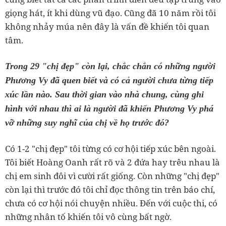
giọng hát, ít khi dùng vũ đạo. Cũng đã 10 năm rồi tôi
không nhảy múa nên đây là vấn đề khiến tôi quan
tâm.
Trong 29 "chị đẹp" còn lại, chắc chắn có những người
Phương Vy đã quen biết và có cả người chưa từng tiếp
xúc lần nào. Sau thời gian vào nhà chung, cùng ghi
hình với nhau thì ai là người đã khiến Phương Vy phá
vỡ những suy nghĩ của chị về họ trước đó?
Có 1-2 "chị đẹp" tôi từng có cơ hội tiếp xúc bên ngoài.
Tôi biết Hoàng Oanh rất rõ và 2 đứa hay trêu nhau là
chị em sinh đôi vì cười rất giống. Còn những "chị đẹp"
còn lại thì trước đó tôi chỉ đọc thông tin trên báo chí,
chưa có cơ hội nói chuyện nhiều. Đến với cuộc thi, có
những nhân tố khiến tôi vô cùng bất ngờ.