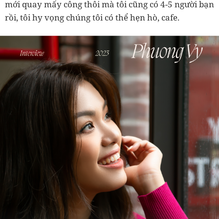
mới quay mấy công thôi mà tôi cũng có 4-5 người bạn
rồi, tôi hy vọng chúng tôi có thể hẹn hò, cafe.