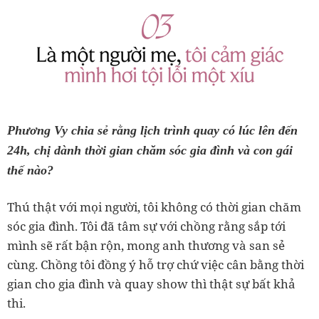
Phương Vy chia sẻ rằng lịch trình quay có lúc lên đến
24h, chị dành thời gian chăm sóc gia đình và con gái
thế nào?
Thú thật với mọi người, tôi không có thời gian chăm
sóc gia đình. Tôi đã tâm sự với chồng rằng sắp tới
mình sẽ rất bận rộn, mong anh thương và san sẻ
cùng. Chồng tôi đồng ý hỗ trợ chứ việc cân bằng thời
gian cho gia đình và quay show thì thật sự bất khả
thi.