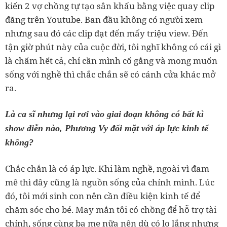
kiến 2 vợ chồng tự tạo sân khấu bằng việc quay clip
đăng trên Youtube. Ban đầu không có người xem
nhưng sau đó các clip đạt đến mấy triệu view. Đến
tận giờ phút này của cuộc đời, tôi nghĩ không có cái gì
là chấm hết cả, chỉ cần mình cố gắng và mong muốn
sống với nghề thì chắc chắn sẽ có cánh cửa khác mở
ra.
Là ca sĩ nhưng lại rơi vào giai đoạn không có bất kì
show diễn nào, Phương Vy đối mặt với áp lực kinh tế
không?
Chắc chắn là có áp lực. Khi làm nghề, ngoài vì đam
mê thì đây cũng là nguồn sống của chính mình. Lúc
đó, tôi mới sinh con nên cần điều kiện kinh tế để
chăm sóc cho bé. May mắn tôi có chồng để hỗ trợ tài
chính, sống cùng ba mẹ nữa nên dù có lo lắng nhưng