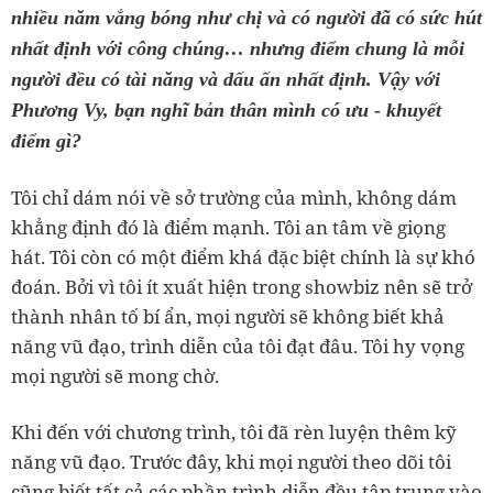
nhiều năm vắng bóng như chị và có người đã có sức hút
nhất định với công chúng… nhưng điểm chung là mỗi
người đều có tài năng và dấu ấn nhất định. Vậy với
Phương Vy, bạn nghĩ bản thân mình có ưu - khuyết
điểm gì?
Tôi chỉ dám nói về sở trường của mình, không dám
khẳng định đó là điểm mạnh. Tôi an tâm về giọng
hát. Tôi còn có một điểm khá đặc biệt chính là sự khó
đoán. Bởi vì tôi ít xuất hiện trong showbiz nên sẽ trở
thành nhân tố bí ẩn, mọi người sẽ không biết khả
năng vũ đạo, trình diễn của tôi đạt đâu. Tôi hy vọng
mọi người sẽ mong chờ.
Khi đến với chương trình, tôi đã rèn luyện thêm kỹ
năng vũ đạo. Trước đây, khi mọi người theo dõi tôi
cũng biết tất cả các phần trình diễn đều tập trung vào