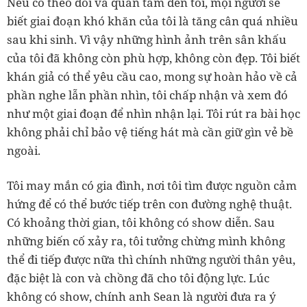
Nếu có theo dõi và quan tâm đến tôi, mọi người sẽ
biết giai đoạn khó khăn của tôi là tăng cân quá nhiều
sau khi sinh. Vì vậy những hình ảnh trên sân khấu
của tôi đã không còn phù hợp, không còn đẹp. Tôi biết
khán giả có thể yêu cầu cao, mong sự hoàn hảo về cả
phần nghe lẫn phần nhìn, tôi chấp nhận và xem đó
như một giai đoạn để nhìn nhận lại. Tôi rút ra bài học
không phải chỉ bảo vệ tiếng hát mà cần giữ gìn vẻ bề
ngoài.
Tôi may mắn có gia đình, nơi tôi tìm được nguồn cảm
hứng để có thể bước tiếp trên con đường nghệ thuật.
Có khoảng thời gian, tôi không có show diễn. Sau
những biến cố xảy ra, tôi tưởng chừng mình không
thể đi tiếp được nữa thì chính những người thân yêu,
đặc biệt là con và chồng đã cho tôi động lực. Lúc
không có show, chính anh Sean là người đưa ra ý