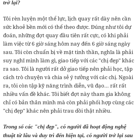
trở lại?
Tôi rèn luyện một thể lực, lịch quay rất dày nên cần
sức khoẻ bền mới có thể theo được. Đúng như tôi dự
đoán, những đợt quay đầu tiên rất cực, có khi phải
làm việc từ 6 giờ sáng hôm nay đến 6 giờ sáng ngày
sau. Tôi còn chuẩn bị về mặt tinh thần, nghĩa là phải
suy nghĩ mình làm gì, giao tiếp với các "chị đẹp" khác
ra sao. Tôi là người rất dở giao tiếp nên phải học, tập
cách trò chuyện và chia sẻ ý tưởng với các chị. Ngoài
ra, tôi còn tập kỹ năng trình diễn, vũ đạo… rất rất
nhiều vấn đề khác. Tôi biết đợt này tham gia không
chỉ có bản thân mình mà còn phải phối hợp cùng các
"chị đẹp" khác nên phải trau dồi thật nhiều.
Trong số các "chị đẹp", có người đã hoạt động nghệ
thuật từ lâu và duy trì đến hiện tại, có người trở lại sau