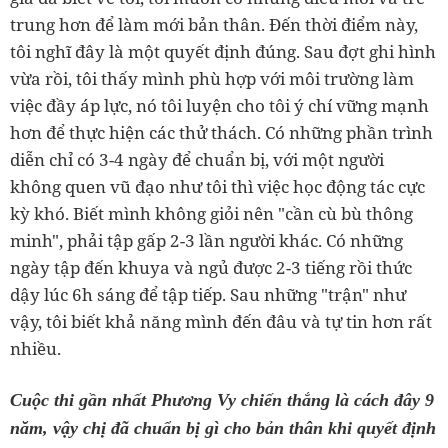
trung hơn để làm mới bản thân. Đến thời điểm này,
tôi nghĩ đây là một quyết định đúng. Sau đợt ghi hình
vừa rồi, tôi thấy mình phù hợp với môi trường làm
việc đầy áp lực, nó tôi luyện cho tôi ý chí vững mạnh
hơn để thực hiện các thử thách. Có những phần trình
diễn chỉ có 3-4 ngày để chuẩn bị, với một người
không quen vũ đạo như tôi thì việc học động tác cực
kỳ khó. Biết mình không giỏi nên "cần cù bù thông
minh", phải tập gấp 2-3 lần người khác. Có những
ngày tập đến khuya và ngủ được 2-3 tiếng rồi thức
dậy lúc 6h sáng để tập tiếp. Sau những "trận" như
vậy, tôi biết khả năng mình đến đâu và tự tin hơn rất
nhiều.
Cuộc thi gần nhất Phương Vy chiến thắng là cách đây
9
năm
, vậy chị đã chuẩn bị gì cho bản thân khi quyết định