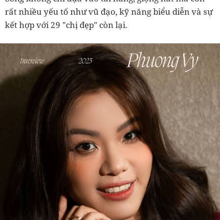
rất nhiều yếu tố như vũ đạo, kỹ năng biểu diễn và sự
kết hợp với 29 "chị đẹp" còn lại.