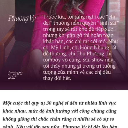
Một cuộc thi quy tụ 30 nghệ sĩ đến từ nhiều lĩnh vực
khác nhau, mức độ ảnh hưởng với công chúng cũng
không giống thì chắc chắn rằng ít nhiều sẽ có sự so
sánh. Nếu vài tập sau nữa, Phương Vy bị đặt lên bàn