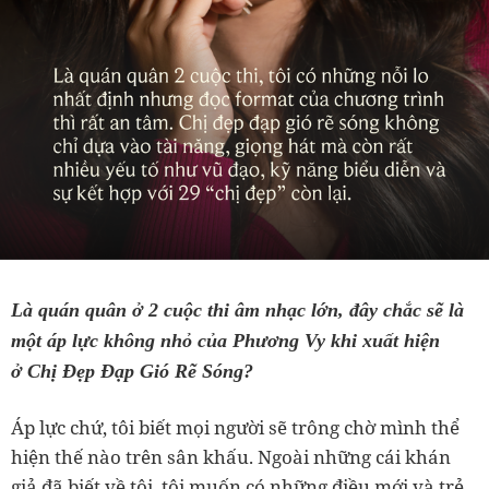
Là quán quân ở 2 cuộc thi âm nhạc lớn, đây chắc sẽ là
một áp lực không nhỏ của Phương Vy khi xuất hiện
ở
Chị Đẹp Đạp Gió Rẽ Sóng
?
Áp lực chứ, tôi biết mọi người sẽ trông chờ mình thể
hiện thế nào trên sân khấu. Ngoài những cái khán
giả đã biết về tôi, tôi muốn có những điều mới và trẻ