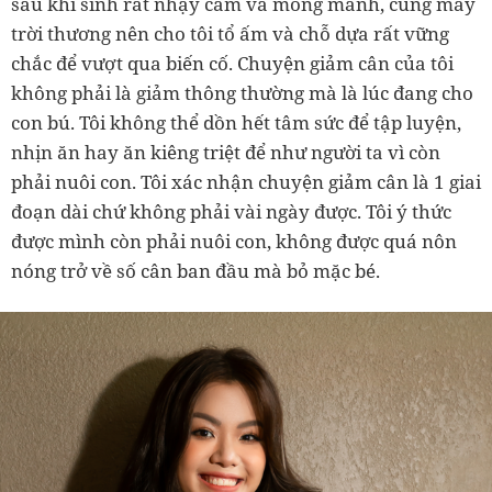
sau khi sinh rất nhạy cảm và mỏng manh, cũng may
trời thương nên cho tôi tổ ấm và chỗ dựa rất vững
chắc để vượt qua biến cố. Chuyện giảm cân của tôi
không phải là giảm thông thường mà là lúc đang cho
con bú. Tôi không thể dồn hết tâm sức để tập luyện,
nhịn ăn hay ăn kiêng triệt để như người ta vì còn
phải nuôi con. Tôi xác nhận chuyện giảm cân là 1 giai
đoạn dài chứ không phải vài ngày được. Tôi ý thức
được mình còn phải nuôi con, không được quá nôn
nóng trở về số cân ban đầu mà bỏ mặc bé.