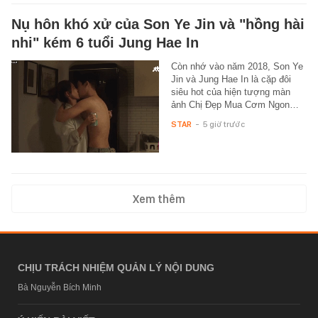
Nụ hôn khó xử của Son Ye Jin và "hồng hài
nhi" kém 6 tuổi Jung Hae In
Còn nhớ vào năm 2018, Son Ye
Jin và Jung Hae In là cặp đôi
siêu hot của hiện tượng màn
ảnh Chị Đẹp Mua Cơm Ngon…
STAR
-
5 giờ trước
Xem thêm
CHỊU TRÁCH NHIỆM QUẢN LÝ NỘI DUNG
Bà Nguyễn Bích Minh