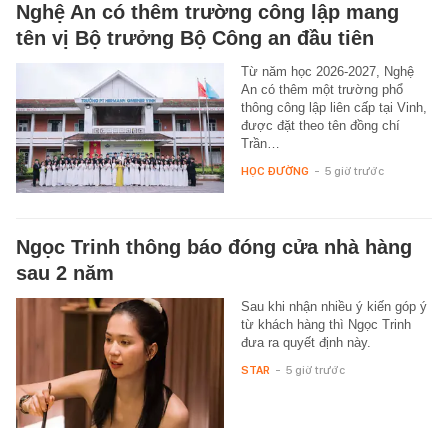
Nghệ An có thêm trường công lập mang
tên vị Bộ trưởng Bộ Công an đầu tiên
Từ năm học 2026-2027, Nghệ
An có thêm một trường phổ
thông công lập liên cấp tại Vinh,
được đặt theo tên đồng chí
Trần…
HỌC ĐƯỜNG
-
5 giờ trước
Ngọc Trinh thông báo đóng cửa nhà hàng
sau 2 năm
Sau khi nhận nhiều ý kiến góp ý
từ khách hàng thì Ngọc Trinh
đưa ra quyết định này.
STAR
-
5 giờ trước