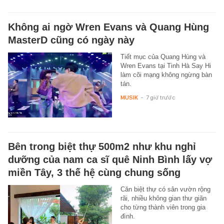
Không ai ngờ Wren Evans và Quang Hùng
MasterD cũng có ngày này
Tiết mục của Quang Hùng và
Wren Evans tại Tinh Hà Say Hi
làm cõi mạng không ngừng bàn
tán.
MUSIK
-
7 giờ trước
Bên trong biệt thự 500m2 như khu nghỉ
dưỡng của nam ca sĩ quê Ninh Bình lấy vợ
miền Tây, 3 thế hệ cùng chung sống
Căn biệt thự có sân vườn rộng
rãi, nhiều không gian thư giãn
cho từng thành viên trong gia
đình.