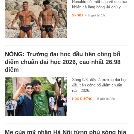
Ronaldo nói một câu về con trai
khiến cả làng bóng đá chú ý.
SPORT
-
5 giờ trước
NÓNG: Trường đại học đầu tiên công bố
điểm chuẩn đại học 2026, cao nhất 26,98
điểm
Sáng 9/8, đây là trường đại học
đầu tiên công bố điểm chuẩn
năm 2026.
HỌC ĐƯỜNG
-
5 giờ trước
Mẹ của mỹ nhân Hà Nội từng phủ sóng bìa