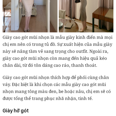
Giày cao gót mũi nhọn là mẫu giày kinh điển mà mọi
chị em nên có trong tủ đồ. Sự xuất hiện của mẫu giày
này sẽ nâng tầm vẻ sang trọng cho outfit. Ngoài ra,
giày cao gót mũi nhọn còn mang đến hiệu quả kéo
chân dài, từ đó tôn dáng cao ráo, thanh thoát.
Giày cao gót mũi nhọn thích hợp để phối cùng chân
váy. Đặc biệt là khi chọn các mẫu giày cao gót mũi
nhọn mang tông màu đen, be hoặc nâu, chị em sẽ có
được tổng thể trang phục nhã nhặn, tinh tế.
Giày hở gót