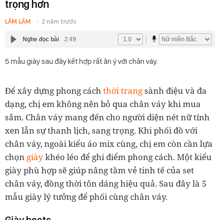
trọng hơn
LÂM LÂM
2 năm trước
Nghe đọc bài
2:49
5 mẫu giày sau đây kết hợp rất ăn ý với chân váy.
Để xây dựng phong cách
thời trang
sành điệu và đa
dạng, chị em không nên bỏ qua chân váy khi mua
sắm. Chân váy mang đến cho người diện nét nữ tính
xen lẫn sự thanh lịch, sang trọng. Khi phối đồ với
chân váy, ngoài kiểu áo mix cùng, chị em còn cần lựa
chọn
giày
khéo léo để ghi điểm phong cách. Một kiểu
giày phù hợp sẽ giúp nâng tầm vẻ tinh tế của set
chân váy, đồng thời tôn dáng hiệu quả. Sau đây là 5
mẫu giày lý tưởng để phối cùng chân váy.