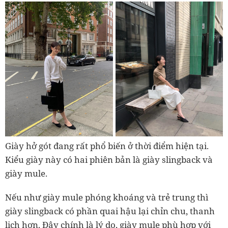
Giày hở gót đang rất phổ biến ở thời điểm hiện tại.
Kiểu giày này có hai phiên bản là giày slingback và
giày mule.
Nếu như giày mule phóng khoáng và trẻ trung thì
giày slingback có phần quai hậu lại chỉn chu, thanh
lịch hơn. Đây chính là lý do, giày mule phù hợp với