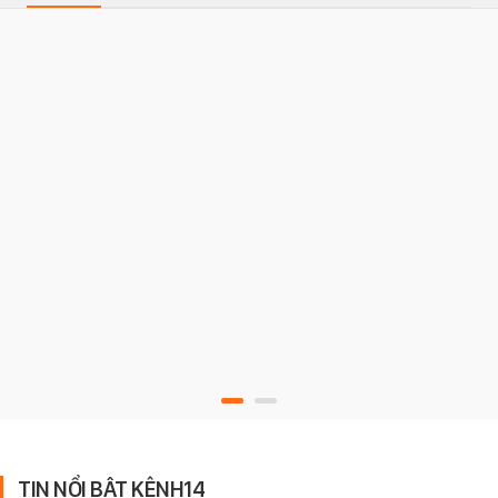
TIN NỔI BẬT KÊNH14