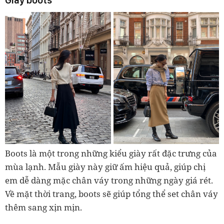
Giày boots
Boots là một trong những kiểu giày rất đặc trưng của
mùa lạnh. Mẫu giày này giữ ấm hiệu quả, giúp chị
em dễ dàng mặc chân váy trong những ngày giá rét.
Về mặt thời trang, boots sẽ giúp tổng thể set chân váy
thêm sang xịn mịn.