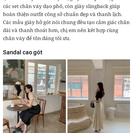
các set chân váy dạo phố, còn giày slingback giúp
hoàn thiện outfit công sở chuẩn đẹp và thanh lịch.
Các mẫu giày hở gót nói chung đều tạo cảm giác chân
dài và thanh thoát hơn, chị em nên kết hợp cùng
chân váy để tôn dáng tối ưu.
Sandal cao gót