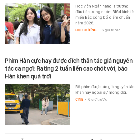
Học viện Ngân hàng là trường
đầu tiên trong nhóm BIG4 kinh tế
miền Bắc công bố điểm chuẩn
năm 2026.
HỌC ĐƯỜNG
-
6 giờ trước
Phim Hàn cực hay được đích thân tác giả nguyên
tác ca ngợi: Rating 2 tuần liền cao chót vót, báo
Hàn khen quá trời
Bộ phim được tác giả nguyên tác
khen hay ngoài sự mong đợi.
CINE
-
6 giờ trước