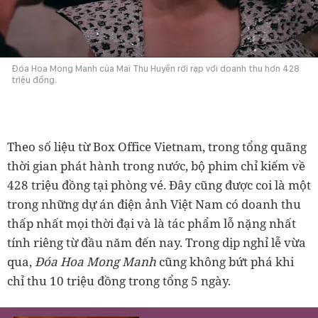
Đóa Hoa Mong Manh của Mai Thu Huyền rời rạp với doanh thu hơn 428
triệu đồng.
Theo số liệu từ Box Office Vietnam, trong tổng quãng
thời gian phát hành trong nước, bộ phim chỉ kiếm về
428 triệu đồng tại phòng vé. Đây cũng được coi là một
trong những dự án điện ảnh Việt Nam có doanh thu
thấp nhất mọi thời đại và là tác phẩm lỗ nặng nhất
tính riêng từ đầu năm đến nay. Trong dịp nghỉ lễ vừa
qua,
Đóa Hoa Mong Manh
cũng không bứt phá khi
chỉ thu 10 triệu đồng trong tổng 5 ngày.