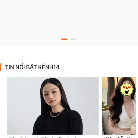
TIN NỔI BẬT KÊNH14