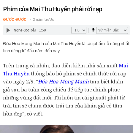
Phim của Mai Thu Huyền phải rời rạp
ĐƯỢC ĐƯỢC
2 năm trước
Nghe đọc bài
1:59
Đóa Hoa Mong Manh của Mai Thu Huyền là tác phẩm lỗ nặng nhất
tính riêng từ đầu năm đến nay.
Trên trang cá nhân, đạo diễn kiêm nhà sản xuất
Mai
Thu Huyền
thông báo bộ phim sẽ chính thức rời rạp
vào ngày 2/5. "
Đóa Hoa Mong Manh
tạm biệt khán
giả sau ba tuần công chiếu để tiếp tục chinh phục
những vùng đất mới. Tôi luôn tin cái gì xuất phát từ
trái tim sẽ chạm được trái tim của khán giả có tâm
hồn đẹp", cô viết.