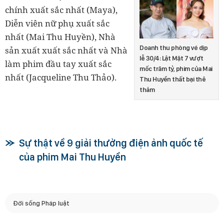
chính xuất sắc nhất (Maya),
Diễn viên nữ phụ xuất sắc
nhất (Mai Thu Huyền), Nhà
Doanh thu phòng vé dịp
sản xuất xuất sắc nhất và Nhà
lễ 30/4: Lật Mặt 7 vượt
làm phim đầu tay xuất sắc
mốc trăm tỷ, phim của Mai
nhất (Jacqueline Thu Thảo).
Thu Huyền thất bại thê
thảm
Sự thật về 9 giải thưởng điện ảnh quốc tế
của phim Mai Thu Huyền
Đời sống Pháp luật