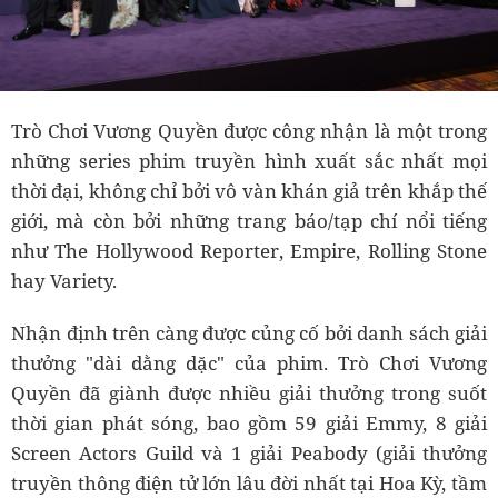
Trò Chơi Vương Quyền được công nhận là một trong
những series phim truyền hình xuất sắc nhất mọi
thời đại, không chỉ bởi vô vàn khán giả trên khắp thế
giới, mà còn bởi những trang báo/tạp chí nổi tiếng
như The Hollywood Reporter, Empire, Rolling Stone
hay Variety.
Nhận định trên càng được củng cố bởi danh sách giải
thưởng "dài dằng dặc" của phim. Trò Chơi Vương
Quyền đã giành được nhiều giải thưởng trong suốt
thời gian phát sóng, bao gồm 59 giải Emmy, 8 giải
Screen Actors Guild và 1 giải Peabody (giải thưởng
truyền thông điện tử lớn lâu đời nhất tại Hoa Kỳ, tầm