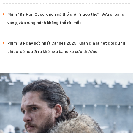
Phim 18+ Hàn Quốc khiến cả thế giới “ngộp thở”: Vừa choáng
váng, vừa rùng mình không thể rời mắt
Phim 18+ gây sốc nhất Cannes 2025: Khán giả la hét đòi dừng
chiếu, có người ra khỏi rạp bằng xe cứu thương