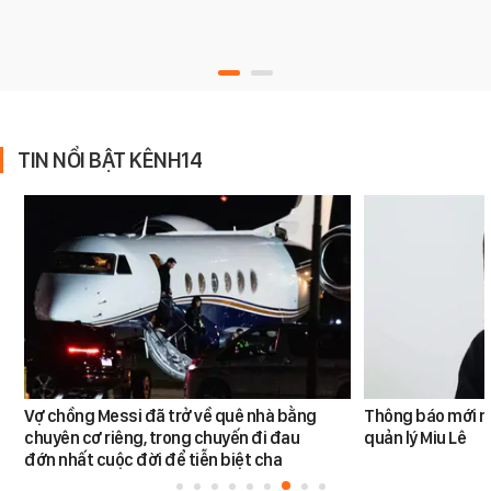
TIN NỔI BẬT KÊNH14
Vợ chồng Messi đã trở về quê nhà bằng
Thông báo mới n
chuyên cơ riêng, trong chuyến đi đau
quản lý Miu Lê
đớn nhất cuộc đời để tiễn biệt cha