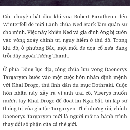
Câu chuyện bắt đầu khi vua Robert Baratheon đến
Winterfell để mời Lãnh chúa Ned Stark làm quân sư
cho mình. Việc này khiến Ned và gia đình ông bị cuốn
vào vòng xoáy chính trị nguy hiểm ở thủ đô. Trong
khi đó, ở phương Bắc, một mối đe dọa cổ xưa đang
trỗi dậy ngoài Tường Thành.
Ở phía Đông lục địa, công chúa lưu vong Daenerys
Targaryen bước vào một cuộc hôn nhân định mệnh
với Khal Drogo, thủ lĩnh dân du mục Dothraki. Cuộc
hôn nhân này xảy ra vì anh trai cô, Viserys muốn
mượn tay Khal Drogo để đoạt lại Ngai Sắt, tái lập sự
thống trị của gia tộc Targaryen. Thế nhưng rồi, chính
Daenerys Targaryen mới là người mở ra hành trình
thay đổi số phận của cả thế giới.