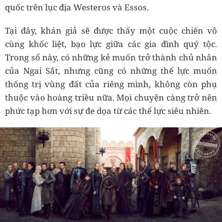
quốc trên lục địa Westeros và Essos.
Tại đây, khán giả sẽ được thấy một cuộc chiến vô
cùng khốc liệt, bạo lực giữa các gia đình quý tộc.
Trong số này, có những kẻ muốn trở thành chủ nhân
của Ngai Sắt, nhưng cũng có những thế lực muốn
thống trị vùng đất của riêng mình, không còn phụ
thuộc vào hoàng triều nữa. Mọi chuyện càng trở nên
phức tạp hơn với sự đe dọa từ các thế lực siêu nhiên.