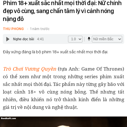
Phim 18+ xuất sắc nhất mọi thời đại: Nữ chính
đẹp vô cùng, sang chấn tâm lý vì cảnh nóng
nặng đô
THU PHONG
1 năm trước
Nghe đọc bài
4:41
Đây xứng đáng là bộ phim 18+ xuất sắc nhất mọi thời đại.
Trò Chơi Vương Quyền
(tựa Anh: Game Of Thrones)
có thể xem như một trong những series phim xuất
sắc nhất mọi thời đại. Tác phẩm này từng gây bão với
loạt cảnh 18+ vô cùng nóng bỏng. Thế nhưng tất
nhiên, điều khiến nó trở thành kinh điển là những
giá trị về nội dung và nghệ thuật.