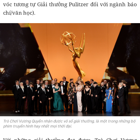
vóc tương tự Giải thưởng Pulitzer đối với ngành báo
chí/văn học).
Trò Chơi Vương Quyền nhận được vô số giải thưởng, là một trong những bộ
phim truyền hình hay nhất mọi thời đại.