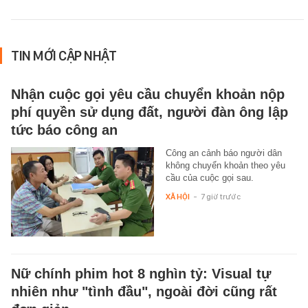
TIN MỚI CẬP NHẬT
Nhận cuộc gọi yêu cầu chuyển khoản nộp
phí quyền sử dụng đất, người đàn ông lập
tức báo công an
Công an cảnh báo người dân
không chuyển khoản theo yêu
cầu của cuộc gọi sau.
XÃ HỘI
-
7 giờ trước
Nữ chính phim hot 8 nghìn tỷ: Visual tự
nhiên như "tình đầu", ngoài đời cũng rất