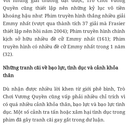
Với những giải thưởng đạt được, Trò Chơi Vương
Quyền cũng thiết lập nên những kỷ lục vô tiền
khoáng hậu như: Phim truyền hình thắng nhiều giải
Emmy nhất (vượt qua thành tích 37 giải mà Frasier
thiết lập nên hồi năm 2004); Phim truyền hình chính
kịch sở hữu nhiều đề cử Emmy nhất (161); Phim
truyền hình có nhiều đề cử Emmy nhất trong 1 năm
(32).
Những tranh cãi về bạo lực, tình dục và cảnh khỏa
thân
Dù nhận được nhiều lời khen từ giới phê bình, Trò
Chơi Vương Quyền cũng vấp phải nhiều chỉ trích vì
có quá nhiều cảnh khỏa thân, bạo lực và bạo lực tình
dục. Một số cảnh tra tấn hoặc xâm hại tình dục trong
phim đã gây tranh cãi gay gắt trong dư luận.