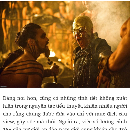
Đáng nói hơn, cũng có những tình tiết không xuất
hiện trong nguyên tác tiểu thuyết, khiến nhiều người
cho rằng chúng được đưa vào chỉ với mục đích câu
view, gây sốc mà thôi. Ngoài ra, việc số lượng cảnh
18+ của nữ giới áp đảo nam giới cũng khiến cho Trò