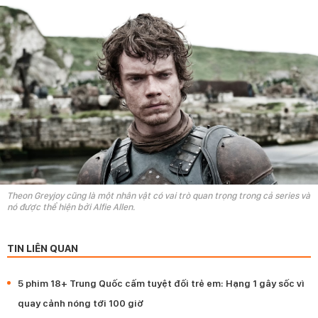
Theon Greyjoy cũng là một nhân vật có vai trò quan trọng trong cả series và
nó được thể hiện bởi Alfie Allen.
TIN LIÊN QUAN
5 phim 18+ Trung Quốc cấm tuyệt đối trẻ em: Hạng 1 gây sốc vì
quay cảnh nóng tới 100 giờ