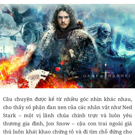
Câu chuyện được kể từ nhiều góc nhìn khác nhau,
cho thấy số phận đan xen của các nhân vật như Ned
Stark – một vị lãnh chúa chính trực và luôn yêu
thương gia đình, Jon Snow – cậu con trai ngoài giá
thú luôn khát khao chứng tỏ và đi tìm chỗ đứng cho