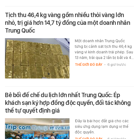
Tịch thu 46,4 kg vàng gồm nhiều thỏi vàng lớn
nhỏ, trị giá hơn 14,7 tỷ đồng của một doanh nhân
Trung Quốc
Một doanh nhân Trung Quốc
từng bị cảnh sát tịch thu 46,4 kg
vàng vì kinh doanh trái phép. Sau
13 năm, trải qua 2 lần bị bắt và 4…
THẾ GIỚI ĐÓ ĐÂY
-
6 giờ trước
Bê bối đế chế du lịch lớn nhất Trung Quốc: Ép
khách sạn ký hợp đồng độc quyền, đối tác không
thể tự quyết định giá
Đây là bài học đắt giá cho các
siêu ứng dụng lạm dụng vị thế
độc quyền.