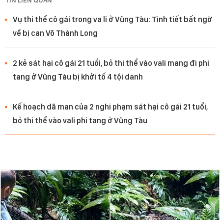
TIN LIÊN QUAN
Vụ thi thể cô gái trong va li ở Vũng Tàu: Tình tiết bất ngờ
về bị can Võ Thành Long
2 kẻ sát hại cô gái 21 tuổi, bỏ thi thể vào vali mang đi phi
tang ở Vũng Tàu bị khởi tố 4 tội danh
Kế hoạch dã man của 2 nghi phạm sát hại cô gái 21 tuổi,
bỏ thi thể vào vali phi tang ở Vũng Tàu