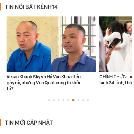
TIN NỔI BẬT KÊNH14
Vì sao Khánh Sky và Hồ Văn Khoa đến
CHÍNH THỨC: Lịch 
gây rối, nhưng Vua Quạt cũng bị khởi
sinh 34 tỉnh, thà
tố?
TIN MỚI CẬP NHẬT