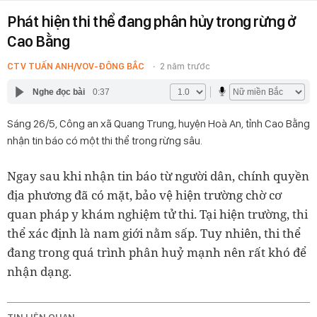
Phát hiện thi thể đang phân hủy trong rừng ở
Cao Bằng
CTV TUẤN ANH/VOV-ĐÔNG BẮC
2 năm trước
Nghe đọc bài
0:37
Sáng 26/5, Công an xã Quang Trung, huyện Hoà An, tỉnh Cao Bằng
nhận tin báo có một thi thể trong rừng sâu.
Ngay sau khi nhận tin báo từ người dân, chính quyền
địa phương đã có mặt, bảo vệ hiện trường chờ cơ
quan pháp y khám nghiệm tử thi. Tại hiện trường, thi
thể xác định là nam giới nằm sấp. Tuy nhiên, thi thể
đang trong quá trình phân huỷ mạnh nên rất khó để
nhận dạng.