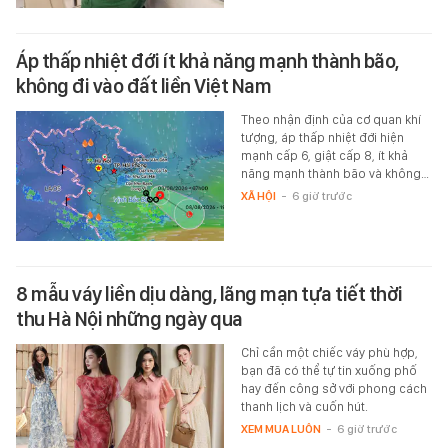
Áp thấp nhiệt đới ít khả năng mạnh thành bão,
không đi vào đất liền Việt Nam
Theo nhận định của cơ quan khí
tượng, áp thấp nhiệt đới hiện
mạnh cấp 6, giật cấp 8, ít khả
năng mạnh thành bão và không…
XÃ HỘI
-
6 giờ trước
8 mẫu váy liền dịu dàng, lãng mạn tựa tiết thời
thu Hà Nội những ngày qua
Chỉ cần một chiếc váy phù hợp,
bạn đã có thể tự tin xuống phố
hay đến công sở với phong cách
thanh lịch và cuốn hút.
XEM MUA LUÔN
-
6 giờ trước