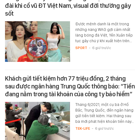
đài khi cổ vũ ĐT Việt Nam, visual đời thường gây
sốt
Được mệnh danh là một trong
những nàng WAG gợi cảm nhất
làng bóng đá Việt, Yến Xuân tiếp
tục gây chú ý khi xuất hiện trên…
SPORT
-
6 giờ trước
Khách gửi tiết kiệm hơn 77 triệu đồng, 2 tháng
sau được ngân hàng Trung Quốc thông báo: “Tiền
đang nằm trong tài khoản của công ty bảo hiểm”
Tháng 6/2021, một cụ bà ở Hồ
Bắc, Trung Quốc, đến ngân hàng
gửi tiền tiết kiệm. Hai tháng sau
bà mới phát hiện khoản tiền này…
TEK-LIFE
-
6 giờ trước