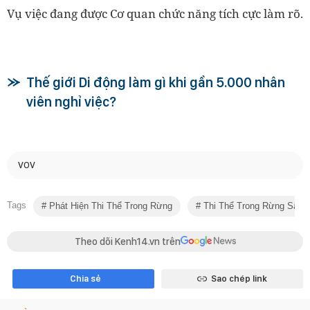
Vụ việc đang được Cơ quan chức năng tích cực làm rõ.
Thế giới Di động làm gì khi gần 5.000 nhân
viên nghỉ việc?
VOV
Tags
Phát Hiện Thi Thể Trong Rừng
Thi Thể Trong Rừng Sâu
Theo dõi Kenh14.vn trên
Chia sẻ
Sao chép link