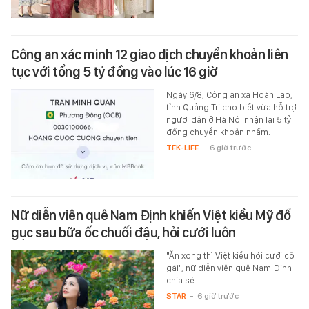
Công an xác minh 12 giao dịch chuyển khoản liên
tục với tổng 5 tỷ đồng vào lúc 16 giờ
Ngày 6/8, Công an xã Hoàn Lão,
tỉnh Quảng Trị cho biết vừa hỗ trợ
người dân ở Hà Nội nhận lại 5 tỷ
đồng chuyển khoản nhầm.
TEK-LIFE
-
6 giờ trước
Nữ diễn viên quê Nam Định khiến Việt kiều Mỹ đổ
gục sau bữa ốc chuối đậu, hỏi cưới luôn
"Ăn xong thì Việt kiều hỏi cưới cô
gái", nữ diễn viên quê Nam Định
chia sẻ.
STAR
-
6 giờ trước