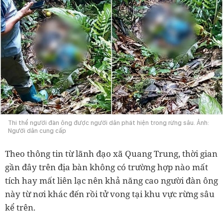
Thi thể người đàn ông được người dân phát hiện trong rừng sâu. Ảnh:
Người dân cung cấp
Theo thông tin từ lãnh đạo xã Quang Trung, thời gian
gần đây trên địa bàn không có trường hợp nào mất
tích hay mất liên lạc nên khả năng cao người đàn ông
này từ nơi khác đến rồi tử vong tại khu vực rừng sâu
kể trên.