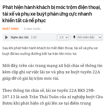
Phát hiện hành khách bị móc trộm điện thoại,
tài xế và phụ xe buýt phản ứng cực nhanh
khiến tất cả nể phục
NHẬT MINH
3 năm trước
Nghe đọc bài
1:52
Sau khi phát hiện hành khách bị mất điện thoại, tài xế và phụ xe
buýt đã lao xuống đường bắt tại trận tên móc túi.
Mới đây, trên các trang mạng xã hội chia sẻ thông tin
kèm clip ghi sự việc lái xe và phụ xe buýt tuyến 22A
giúp đỡ cô gái bị trộm móc túi.
Theo thông tin chia sẻ, lái xe tuyến 22A BKS 29B-
207.13 là anh Trần Thái Tuân của xí nghiệp buýt Cầu
Bươu khi phát hiện cô gái lên xe tại điểm trung