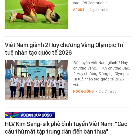
vào lưới Campuchia.
SPORT
-
2 giờ trước
Việt Nam giành 2 Huy chương Vàng Olympic Trí
tuệ nhân tạo quốc tế 2026
Đội tuyển Việt Nam giành 2 Huy
chương Vàng, 1 Huy chương Bạc,
4 Huy chương Đồng tại Olympic
Trí tuệ nhân tạo quốc tế 2026,
với…
HỌC ĐƯỜNG
-
2 giờ trước
HLV Kim Sang-sik phê bình tuyển Việt Nam: "Các
cầu thủ mất tập trung dẫn đến bàn thua"