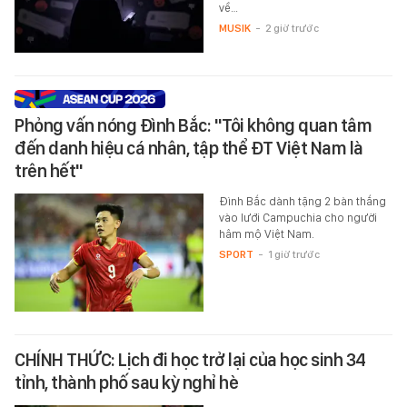
về…
MUSIK
-
2 giờ trước
Phỏng vấn nóng Đình Bắc: "Tôi không quan tâm
đến danh hiệu cá nhân, tập thể ĐT Việt Nam là
trên hết"
Đình Bắc dành tặng 2 bàn thắng
vào lưới Campuchia cho người
hâm mộ Việt Nam.
SPORT
-
1 giờ trước
CHÍNH THỨC: Lịch đi học trở lại của học sinh 34
tỉnh, thành phố sau kỳ nghỉ hè