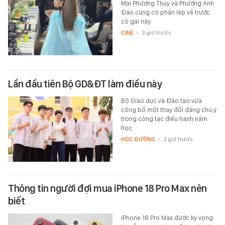
Mai Phương Thúy và Phương Anh
Đào cũng có phần lép vế trước
cô gái này.
CINE
-
3 giờ trước
Lần đầu tiên Bộ GD&ĐT làm điều này
Bộ Giáo dục và Đào tạo vừa
công bố một thay đổi đáng chú ý
trong công tác điều hành năm
học.
HỌC ĐƯỜNG
-
3 giờ trước
Thông tin người đợi mua iPhone 18 Pro Max nên
biết
iPhone 18 Pro Max được kỳ vọng