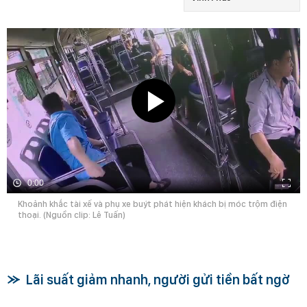
0:00
Khoảnh khắc tài xế và phụ xe buýt phát hiện khách bị móc trộm điện
thoại. (Nguồn clip: Lê Tuấn)
Lãi suất giảm nhanh, người gửi tiền bất ngờ