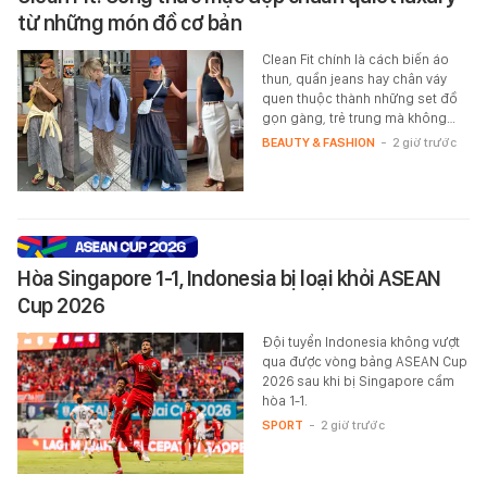
từ những món đồ cơ bản
Clean Fit chính là cách biến áo
thun, quần jeans hay chân váy
quen thuộc thành những set đồ
gọn gàng, trẻ trung mà không…
BEAUTY & FASHION
-
2 giờ trước
Hòa Singapore 1-1, Indonesia bị loại khỏi ASEAN
Cup 2026
Đội tuyển Indonesia không vượt
qua được vòng bảng ASEAN Cup
2026 sau khi bị Singapore cầm
hòa 1-1.
SPORT
-
2 giờ trước