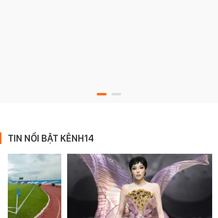
TIN NỔI BẬT KÊNH14