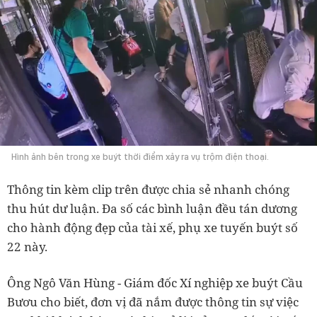
Hình ảnh bên trong xe buýt thời điểm xảy ra vụ trộm điện thoại.
Thông tin kèm clip trên được chia sẻ nhanh chóng
thu hút dư luận. Đa số các bình luận đều tán dương
cho hành động đẹp của tài xế, phụ xe tuyến buýt số
22 này.
Ông Ngô Văn Hùng - Giám đốc Xí nghiệp xe buýt Cầu
Bươu cho biết, đơn vị đã nắm được thông tin sự việc