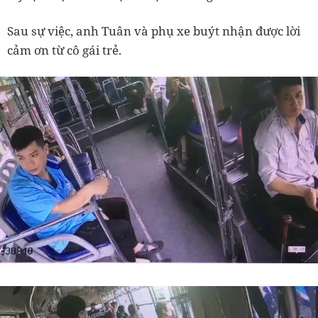
Sau sự việc, anh Tuân và phụ xe buýt nhận được lời
cảm ơn từ cô gái trẻ.