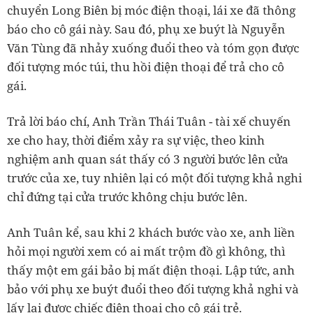
chuyển Long Biên bị móc điện thoại, lái xe đã thông
báo cho cô gái này. Sau đó, phụ xe buýt là Nguyễn
Văn Tùng đã nhảy xuống đuổi theo và tóm gọn được
đối tượng móc túi, thu hồi điện thoại để trả cho cô
gái.
Trả lời báo chí, Anh Trần Thái Tuân - tài xế chuyến
xe cho hay, thời điểm xảy ra sự việc, theo kinh
nghiệm anh quan sát thấy có 3 người bước lên cửa
trước của xe, tuy nhiên lại có một đối tượng khả nghi
chỉ đứng tại cửa trước không chịu bước lên.
Anh Tuân kể, sau khi 2 khách bước vào xe, anh liền
hỏi mọi người xem có ai mất trộm đồ gì không, thì
thấy một em gái bảo bị mất điện thoại. Lập tức, anh
bảo với phụ xe buýt đuổi theo đối tượng khả nghi và
lấy lại được chiếc điện thoại cho cô gái trẻ.