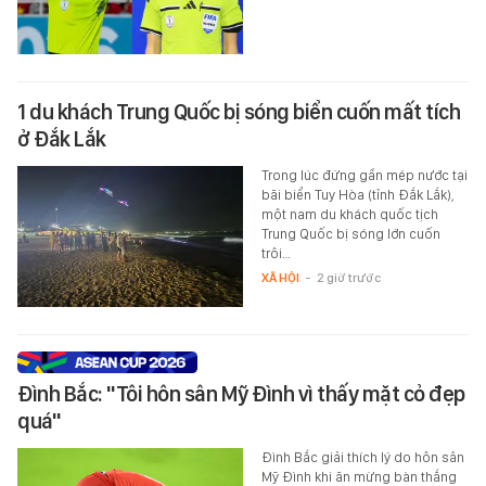
1 du khách Trung Quốc bị sóng biển cuốn mất tích
ở Đắk Lắk
Trong lúc đứng gần mép nước tại
bãi biển Tuy Hòa (tỉnh Đắk Lắk),
một nam du khách quốc tịch
Trung Quốc bị sóng lớn cuốn
trôi…
XÃ HỘI
-
2 giờ trước
Đình Bắc: "Tôi hôn sân Mỹ Đình vì thấy mặt cỏ đẹp
quá"
Đình Bắc giải thích lý do hôn sân
Mỹ Đình khi ăn mừng bàn thắng