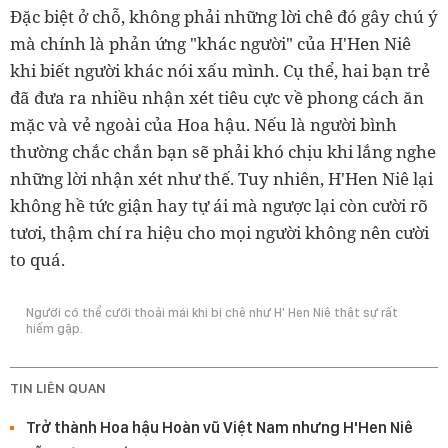
Đặc biệt ở chỗ, không phải những lời chê đó gây chú ý
mà chính là phản ứng "khác người" của H'Hen Niê
khi biết người khác nói xấu mình. Cụ thể, hai bạn trẻ
đã đưa ra nhiều nhận xét tiêu cực về phong cách ăn
mặc và vẻ ngoài của Hoa hậu. Nếu là người bình
thường chắc chắn bạn sẽ phải khó chịu khi lắng nghe
những lời nhận xét như thế. Tuy nhiên, H'Hen Niê lại
không hề tức giận hay tự ái mà ngược lại còn cười rõ
tươi, thậm chí ra hiệu cho mọi người không nên cười
to quá.
Người có thể cười thoải mái khi bị chê như H' Hen Niê thật sự rất
hiếm gặp.
TIN LIÊN QUAN
Trở thành Hoa hậu Hoàn vũ Việt Nam nhưng H'Hen Niê