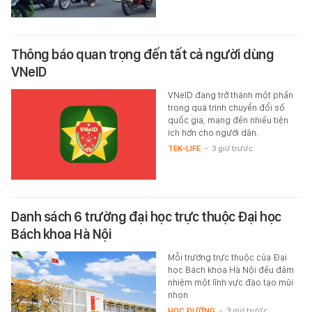
Thông báo quan trọng đến tất cả người dùng
VNeID
VNeID đang trở thành một phần
trong quá trình chuyển đổi số
quốc gia, mang đến nhiều tiện
ích hơn cho người dân.
TEK-LIFE
-
3 giờ trước
Danh sách 6 trường đại học trực thuộc Đại học
Bách khoa Hà Nội
Mỗi trường trực thuộc của Đại
học Bách khoa Hà Nội đều đảm
nhiệm một lĩnh vực đào tạo mũi
nhọn
HỌC ĐƯỜNG
-
3 giờ trước