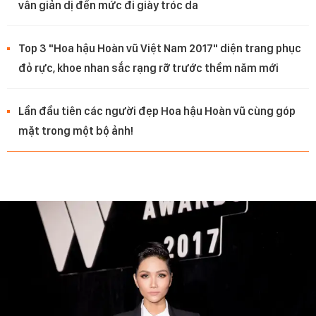
vẫn giản dị đến mức đi giày tróc da
Top 3 "Hoa hậu Hoàn vũ Việt Nam 2017" diện trang phục
đỏ rực, khoe nhan sắc rạng rỡ trước thềm năm mới
Lần đầu tiên các người đẹp Hoa hậu Hoàn vũ cùng góp
mặt trong một bộ ảnh!