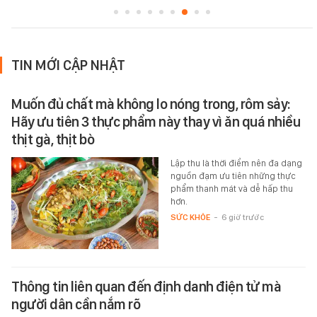
TIN MỚI CẬP NHẬT
Muốn đủ chất mà không lo nóng trong, rôm sảy:
Hãy ưu tiên 3 thực phẩm này thay vì ăn quá nhiều
thịt gà, thịt bò
Lập thu là thời điểm nên đa dạng
nguồn đạm ưu tiên những thực
phẩm thanh mát và dễ hấp thu
hơn.
SỨC KHỎE
-
6 giờ trước
Thông tin liên quan đến định danh điện tử mà
người dân cần nắm rõ