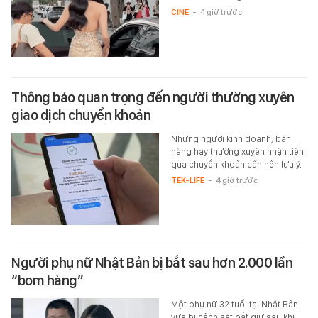
CINE
-
4 giờ trước
Thông báo quan trọng đến người thường xuyên
giao dịch chuyển khoản
Những người kinh doanh, bán
hàng hay thường xuyên nhận tiền
qua chuyển khoản cần nên lưu ý.
TEK-LIFE
-
4 giờ trước
Người phụ nữ Nhật Bản bị bắt sau hơn 2.000 lần
“bom hàng”
Một phụ nữ 32 tuổi tại Nhật Bản
vừa bị cảnh sát bắt giữ sau khi