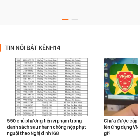
TIN NỔI BẬT KÊNH14
550 chủ phương tiện vi phạm trong
Chưa được cập n
danh sách sau nhanh chóng nộp phạt
lên ứng dụng VNe
nguội theo Nghị định 168
gì?