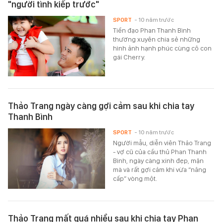
"người tình kiếp trước"
SPORT
- 10 năm trước
Tiền đạo Phan Thanh Bình
thường xuyên chia sẻ những
hình ảnh hạnh phúc cùng cô con
gái Cherry.
Thảo Trang ngày càng gợi cảm sau khi chia tay
Thanh Bình
SPORT
- 10 năm trước
Người mẫu, diễn viên Thảo Trang
- vợ cũ của cầu thủ Phan Thanh
Bình, ngày càng xinh đẹp, mặn
mà và rất gợi cảm khi vừa “nâng
cấp” vòng một.
Thảo Trang mất quá nhiều sau khi chia tay Phan