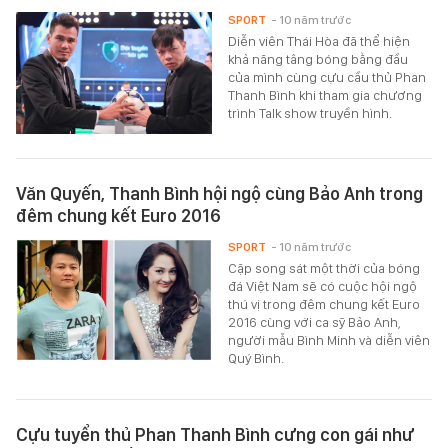
SPORT
- 10 năm trước
Diễn viên Thái Hòa đã thể hiện
khả năng tâng bóng bằng đầu
của mình cùng cựu cầu thủ Phan
Thanh Bình khi tham gia chương
trình Talk show truyền hình.
Văn Quyến, Thanh Bình hội ngộ cùng Bảo Anh trong
đêm chung kết Euro 2016
SPORT
- 10 năm trước
Cặp song sát một thời của bóng
đá Việt Nam sẽ có cuộc hội ngộ
thú vị trong đêm chung kết Euro
2016 cùng với ca sỹ Bảo Anh,
người mẫu Bình Minh và diễn viên
Quý Bình.
Cựu tuyển thủ Phan Thanh Bình cưng con gái như