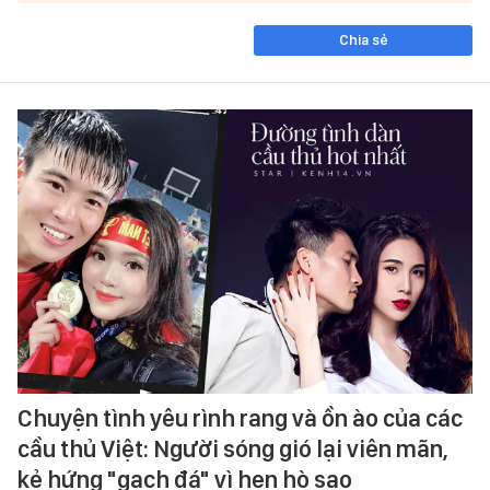
Chia sẻ
Chuyện tình yêu rình rang và ồn ào của các
cầu thủ Việt: Người sóng gió lại viên mãn,
kẻ hứng "gạch đá" vì hẹn hò sao