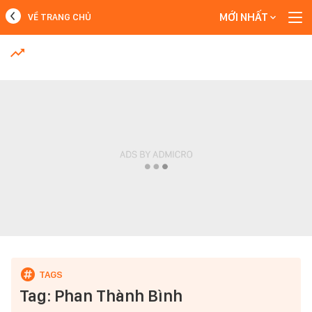
MỚI NHẤT
VỀ TRANG CHỦ
MỚI NHẤT
Xem thêm
Tag: Phan Thành Bình