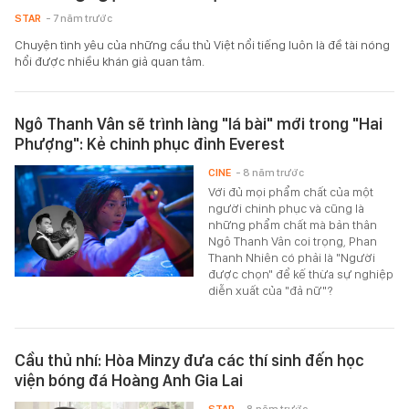
STAR
- 7 năm trước
Chuyện tình yêu của những cầu thủ Việt nổi tiếng luôn là đề tài nóng
hổi được nhiều khán giả quan tâm.
Ngô Thanh Vân sẽ trình làng "lá bài" mới trong "Hai
Phượng": Kẻ chinh phục đỉnh Everest
CINE
- 8 năm trước
Với đủ mọi phẩm chất của một
người chinh phục và cũng là
những phẩm chất mà bản thân
Ngô Thanh Vân coi trọng, Phan
Thanh Nhiên có phải là "Người
được chọn" để kế thừa sự nghiệp
diễn xuất của "đả nữ"?
Cầu thủ nhí: Hòa Minzy đưa các thí sinh đến học
viện bóng đá Hoàng Anh Gia Lai
STAR
- 8 năm trước