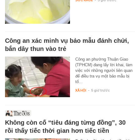
Công an xác minh vụ bảo mẫu đánh chửi,
bắn dây thun vào trẻ
Công an phường Thuận Giao
(TPHCM) đang lấy lời khai, làm
việc với những người liên quan
để điều tra vụ một bảo mẫu bị
tố…
XÃ HỘI
-
5 giờ trước
Không còn cố “tiêu đáng từng đồng”, 30
rồi thấy tiếc thời gian hơn tiếc tiền