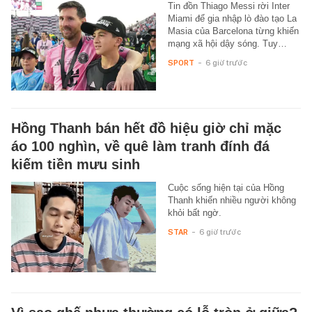
Tin đồn Thiago Messi rời Inter
Miami để gia nhập lò đào tạo La
Masia của Barcelona từng khiến
mạng xã hội dậy sóng. Tuy…
SPORT
-
6 giờ trước
Hồng Thanh bán hết đồ hiệu giờ chỉ mặc
áo 100 nghìn, về quê làm tranh đính đá
kiếm tiền mưu sinh
Cuộc sống hiện tại của Hồng
Thanh khiến nhiều người không
khỏi bất ngờ.
STAR
-
6 giờ trước