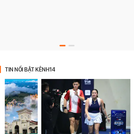
TIN NỔI BẬT KÊNH14