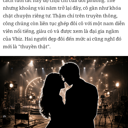
cách tuổi tác hay độ chịu chi của đối phương. Thế
nhưng khoảng vài năm trở lại đây, cô gần như khóa
chặt chuyện riêng tư. Thậm chí trên truyền thông,
công chúng còn liên tục ghép đôi cô với một nam diễn
viên nổi tiếng, giàu có và được xem là đại gia ngầm
của Vbiz. Hai người đẹp đôi đến mức ai cũng nghĩ đó
mới là "thuyền thật".