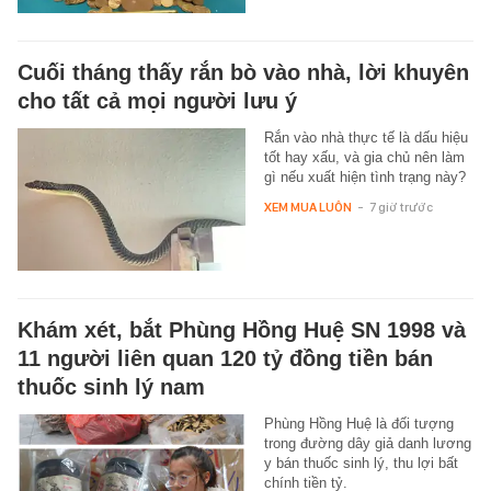
Cuối tháng thấy rắn bò vào nhà, lời khuyên
cho tất cả mọi người lưu ý
Rắn vào nhà thực tế là dấu hiệu
tốt hay xấu, và gia chủ nên làm
gì nếu xuất hiện tình trạng này?
XEM MUA LUÔN
-
7 giờ trước
Khám xét, bắt Phùng Hồng Huệ SN 1998 và
11 người liên quan 120 tỷ đồng tiền bán
thuốc sinh lý nam
Phùng Hồng Huệ là đối tượng
trong đường dây giả danh lương
y bán thuốc sinh lý, thu lợi bất
chính tiền tỷ.