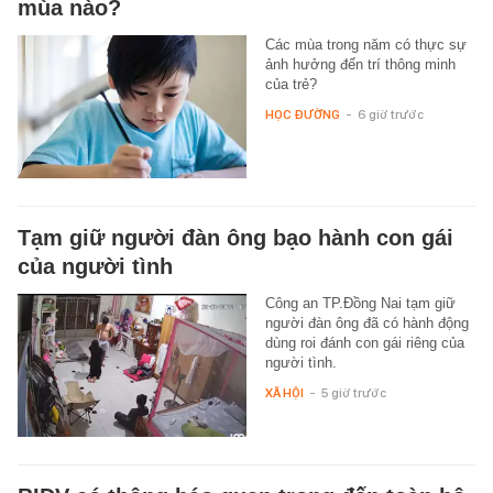
mùa nào?
Các mùa trong năm có thực sự
ảnh hưởng đến trí thông minh
của trẻ?
HỌC ĐƯỜNG
-
6 giờ trước
Tạm giữ người đàn ông bạo hành con gái
của người tình
Công an TP.Đồng Nai tạm giữ
người đàn ông đã có hành động
dùng roi đánh con gái riêng của
người tình.
XÃ HỘI
-
5 giờ trước