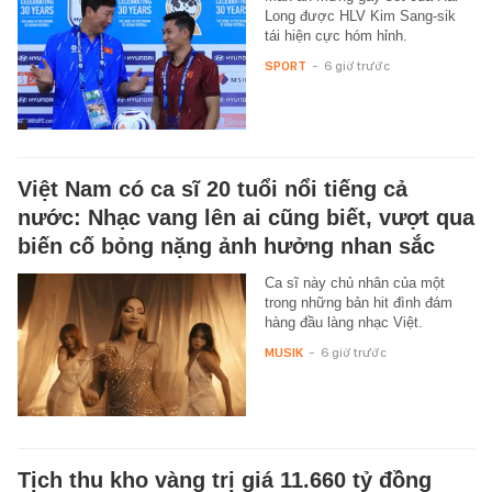
Long được HLV Kim Sang-sik
tái hiện cực hóm hỉnh.
SPORT
-
6 giờ trước
Việt Nam có ca sĩ 20 tuổi nổi tiếng cả
nước: Nhạc vang lên ai cũng biết, vượt qua
biến cố bỏng nặng ảnh hưởng nhan sắc
Ca sĩ này chủ nhân của một
trong những bản hit đình đám
hàng đầu làng nhạc Việt.
MUSIK
-
6 giờ trước
Tịch thu kho vàng trị giá 11.660 tỷ đồng