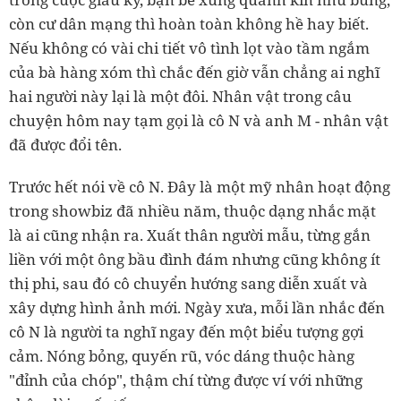
còn cư dân mạng thì hoàn toàn không hề hay biết.
Nếu không có vài chi tiết vô tình lọt vào tầm ngắm
của bà hàng xóm thì chắc đến giờ vẫn chẳng ai nghĩ
hai người này lại là một đôi. Nhân vật trong câu
chuyện hôm nay tạm gọi là cô N và anh M - nhân vật
đã được đổi tên.
Trước hết nói về cô N. Đây là một mỹ nhân hoạt động
trong showbiz đã nhiều năm, thuộc dạng nhắc mặt
là ai cũng nhận ra. Xuất thân người mẫu, từng gắn
liền với một ông bầu đình đám nhưng cũng không ít
thị phi, sau đó cô chuyển hướng sang diễn xuất và
xây dựng hình ảnh mới. Ngày xưa, mỗi lần nhắc đến
cô N là người ta nghĩ ngay đến một biểu tượng gợi
cảm. Nóng bỏng, quyến rũ, vóc dáng thuộc hàng
"đỉnh của chóp", thậm chí từng được ví với những