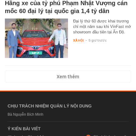
Hãng xe của tỷ phú Phạm Nhật Vượng cán
mốc 60 đại lý tại quốc gia 1,4 tỷ dân
Đại lý thứ 60 được khai trương
chỉ một năm sau khi VinFast mở
showroom đầu tiên tại Ấn Độ.
XÃ HỘI
-
5 giờ trước
Xem thêm
CHỊU TRÁCH NHIỆM QUẢN LÝ NỘI DUNG
Bà Nguyễn Bích Minh
Ý KIẾN BÀI VIẾT