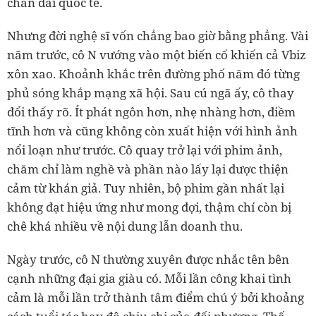
chân dài quốc tế.
Nhưng đời nghệ sĩ vốn chẳng bao giờ bằng phẳng. Vài
năm trước, cô N vướng vào một biến cố khiến cả Vbiz
xôn xao. Khoảnh khắc trên đường phố năm đó từng
phủ sóng khắp mạng xã hội. Sau cú ngã ấy, cô thay
đổi thấy rõ. Ít phát ngôn hơn, nhẹ nhàng hơn, điềm
tĩnh hơn và cũng không còn xuất hiện với hình ảnh
nổi loạn như trước. Cô quay trở lại với phim ảnh,
chăm chỉ làm nghề và phần nào lấy lại được thiện
cảm từ khán giả. Tuy nhiên, bộ phim gần nhất lại
không đạt hiệu ứng như mong đợi, thậm chí còn bị
chê khá nhiều về nội dung lẫn doanh thu.
Ngày trước, cô N thường xuyên được nhắc tên bên
cạnh những đại gia giàu có. Mỗi lần công khai tình
cảm là mỗi lần trở thành tâm điểm chú ý bởi khoảng