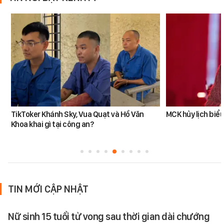
TikToker Khánh Sky, Vua Quạt và Hồ Văn
MCK hủy lịch biểu
Khoa khai gì tại công an?
TIN MỚI CẬP NHẬT
Nữ sinh 15 tuổi tử vong sau thời gian dài chướng