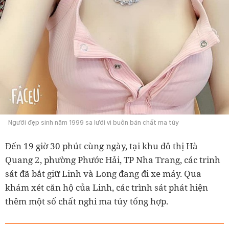
Người đẹp sinh năm 1999 sa lưới vì buôn bán chất ma túy
Đến 19 giờ 30 phút cùng ngày, tại khu đô thị Hà
Quang 2, phường Phước Hải, TP Nha Trang, các trinh
sát đã bắt giữ Linh và Long đang đi xe máy. Qua
khám xét căn hộ của Linh, các trình sát phát hiện
thêm một số chất nghi ma túy tổng hợp.