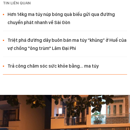
TIN LIÊN QUAN
Hơn 14kg ma túy núp bóng quà biếu gửi qua đường
chuyển phát nhanh về Sài Gòn
Triệt phá đường dây buôn bán ma túy “khủng” ở Huế của
vợ chồng "ông trùm" Lâm Đại Phi
Trả công chăm sóc sức khỏe bằng... ma túy