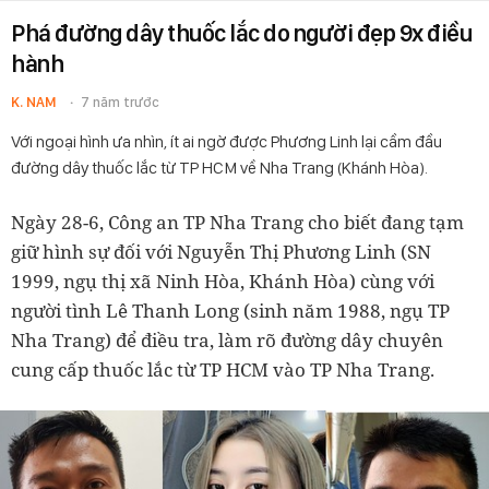
Phá đường dây thuốc lắc do người đẹp 9x điều
hành
K. NAM
7 năm trước
Với ngoại hình ưa nhìn, ít ai ngờ được Phương Linh lại cầm đầu
đường dây thuốc lắc từ TP HCM về Nha Trang (Khánh Hòa).
Ngày 28-6, Công an TP Nha Trang cho biết đang tạm
giữ hình sự đối với Nguyễn Thị Phương Linh (SN
1999, ngụ thị xã Ninh Hòa, Khánh Hòa) cùng với
người tình Lê Thanh Long (sinh năm 1988, ngụ TP
Nha Trang) để điều tra, làm rõ đường dây chuyên
cung cấp thuốc lắc từ TP HCM vào TP Nha Trang.