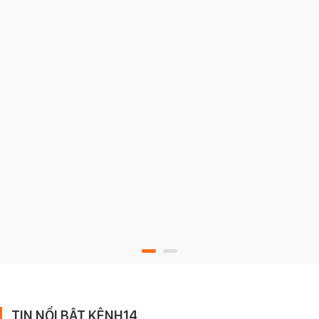
TIN NỔI BẬT KÊNH14