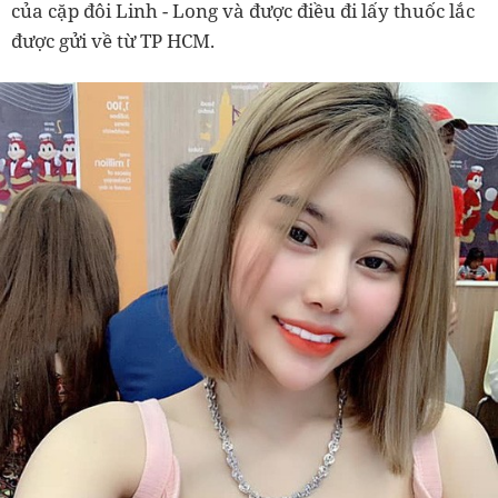
của cặp đôi Linh - Long và được điều đi lấy thuốc lắc
được gửi về từ TP HCM.