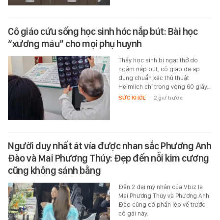
Cô giáo cứu sống học sinh hóc nắp bút: Bài học
“xương máu” cho mọi phụ huynh
Thấy học sinh bị ngạt thở do
ngậm nắp bút, cô giáo đã áp
dụng chuẩn xác thủ thuật
Heimlich chỉ trong vòng 60 giây…
SỨC KHỎE
-
2 giờ trước
Người duy nhất át vía được nhan sắc Phương Anh
Đào và Mai Phương Thúy: Đẹp đến nỗi kim cương
cũng không sánh bằng
Đến 2 đại mỹ nhân của Vbiz là
Mai Phương Thúy và Phương Anh
Đào cũng có phần lép vế trước
cô gái này.