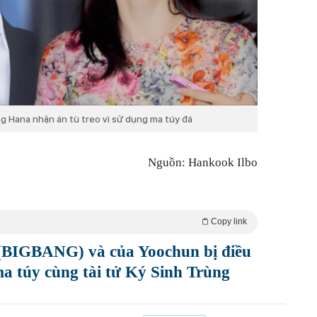
g Hana nhận án tù treo vì sử dụng ma túy đá
Nguồn: Hankook Ilbo
Copy link
 (BIGBANG) và của Yoochun bị điều
ma túy cùng tài tử Ký Sinh Trùng