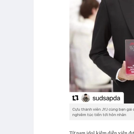
Cựu thành viên JYJ cùng bạn gái 
nghiêm túc tiến tới hôn nhân
Từ nam idol kiêm diễn viên đư