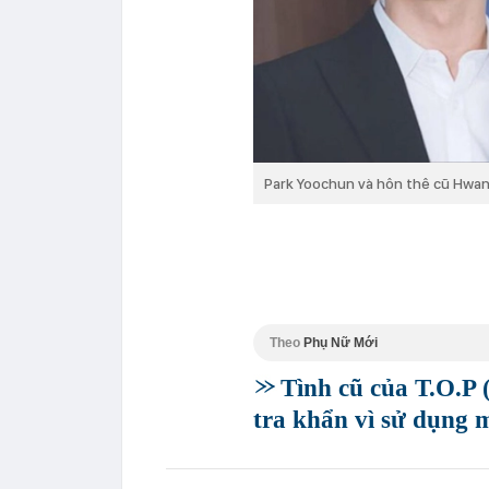
Park Yoochun và hôn thê cũ Hwan
Theo
Phụ Nữ Mới
Tình cũ của T.O.P
tra khẩn vì sử dụng 