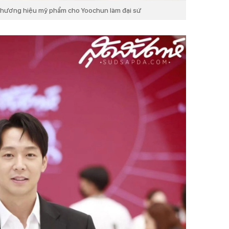
thương hiệu mỹ phẩm cho Yoochun làm đại sứ