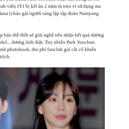
nh viên JYJ bị kết án 2 năm tù treo vì sử dụng ma
Hana (cháu gái người sáng lập tập đoàn Namyang
 báo thề thốt sẽ giải nghệ nếu nhận kết quả dương
dol... dương tính thật. Tuy nhiên Park Yoochun
ành photobook, thu phí fanclub giá cắt cổ khiến
trích.