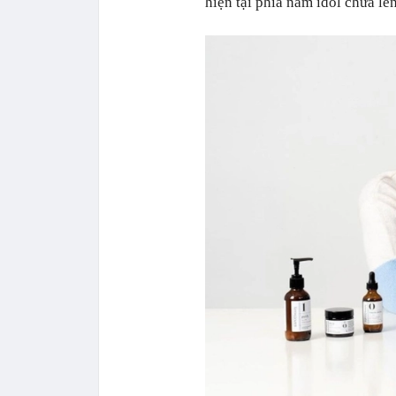
hiện tại phía nam idol chưa lên