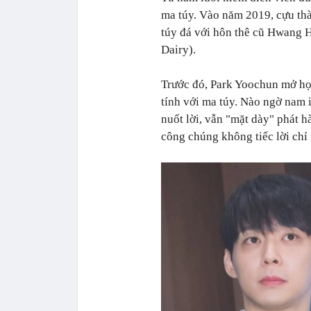
ma túy. Vào năm 2019, cựu thà
túy đá với hôn thê cũ Hwang 
Dairy).
Trước đó, Park Yoochun mở họp
tính với ma túy. Nào ngờ nam i
nuốt lời, vẫn "mặt dày" phát h
công chúng không tiếc lời chỉ 