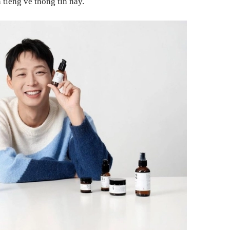
 tiếng về thông tin này.