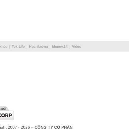
khỏe
Tek-Life
Học đường
Money.14
Video
ight 2007 - 2026 –
CÔNG TY CỔ PHẦN