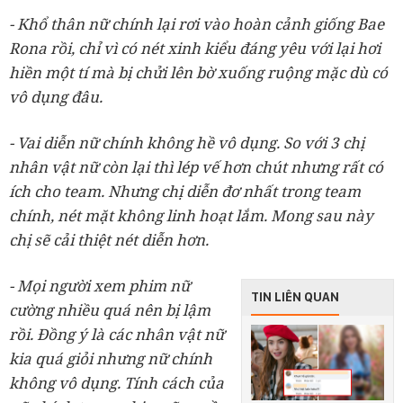
- Khổ thân nữ chính lại rơi vào hoàn cảnh giống Bae
Rona rồi, chỉ vì có nét xinh kiểu đáng yêu với lại hơi
hiền một tí mà bị chửi lên bờ xuống ruộng mặc dù có
vô dụng đâu.
- Vai diễn nữ chính không hề vô dụng. So với 3 chị
nhân vật nữ còn lại thì lép vế hơn chút nhưng rất có
ích cho team. Nhưng chị diễn đơ nhất trong team
chính, nét mặt không linh hoạt lắm. Mong sau này
chị sẽ cải thiệt nét diễn hơn.
- Mọi người xem phim nữ
TIN LIÊN QUAN
cường nhiều quá nên bị lậm
rồi. Đồng ý là các nhân vật nữ
kia quá giỏi nhưng nữ chính
không vô dụng. Tính cách của