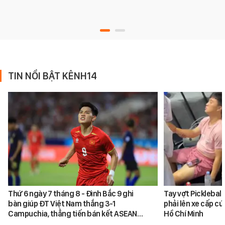
TIN NỔI BẬT KÊNH14
Thứ 6 ngày 7 tháng 8 - Đình Bắc 9 ghi
Tay vợt Picklebal
bàn giúp ĐT Việt Nam thắng 3-1
phải lên xe cấp cứ
Campuchia, thẳng tiến bán kết ASEAN…
Hồ Chí Minh