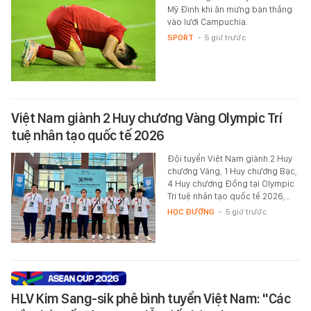
Mỹ Đình khi ăn mừng bàn thắng
vào lưới Campuchia.
SPORT
-
5 giờ trước
Việt Nam giành 2 Huy chương Vàng Olympic Trí
tuệ nhân tạo quốc tế 2026
Đội tuyển Việt Nam giành 2 Huy
chương Vàng, 1 Huy chương Bạc,
4 Huy chương Đồng tại Olympic
Trí tuệ nhân tạo quốc tế 2026,…
HỌC ĐƯỜNG
-
5 giờ trước
HLV Kim Sang-sik phê bình tuyển Việt Nam: "Các