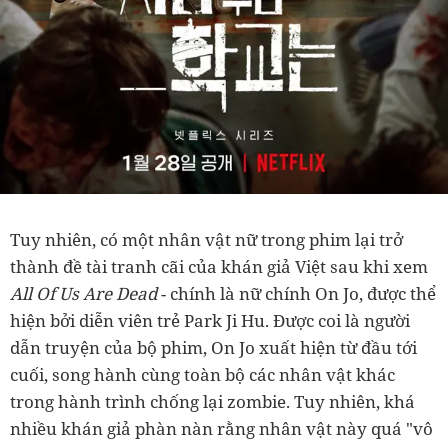
Tuy nhiên, có một nhân vật nữ trong phim lại trở
thành đề tài tranh cãi của khán giả Việt sau khi xem
All Of Us Are Dead
- chính là nữ chính On Jo, được thể
hiện bởi diễn viên trẻ Park Ji Hu. Được coi là người
dẫn truyện của bộ phim, On Jo xuất hiện từ đầu tới
cuối, song hành cùng toàn bộ các nhân vật khác
trong hành trình chống lại zombie. Tuy nhiên, khá
nhiều khán giả phàn nàn rằng nhân vật này quá "vô