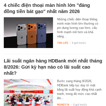
4 chiếc điện thoại màn hình lớn "đáng
đồng tiền bát gạo" nhất năm 2026
Những chiếc điện thoại thông
minh màn hình lớn thường có
pin dung lượng cao hơn, cấu
hình mạnh mẽ hơn và khả
năng…
TEK-LIFE
-
5 giờ trước
Lãi suất ngân hàng HDBank mới nhất tháng
8/2026: Gửi kỳ hạn nào có lãi suất cao
nhất?
Bước sang tháng 8/2026,
HDBank tiếp tục duy trì mặt
bằng lãi suất huy động khá cạnh
tranh, trong đó mức cao nhất
lên…
MONEY.14
-
5 giờ trước