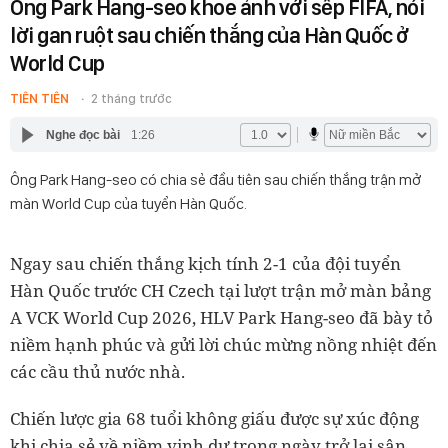
Ông Park Hang-seo khoe ảnh với sếp FIFA, nói
lời gan ruột sau chiến thắng của Hàn Quốc ở
World Cup
TIÊN TIÊN
2 tháng trước
Nghe đọc bài
1:26
Ông Park Hang-seo có chia sẻ đầu tiên sau chiến thắng trận mở
màn World Cup của tuyển Hàn Quốc.
Ngay sau chiến thắng kịch tính 2-1 của đội tuyển
Hàn Quốc trước CH Czech tại lượt trận mở màn bảng
A VCK World Cup 2026, HLV Park Hang-seo đã bày tỏ
niềm hạnh phúc và gửi lời chúc mừng nồng nhiệt đến
các cầu thủ nước nhà.
Chiến lược gia 68 tuổi không giấu được sự xúc động
khi chia sẻ về niềm vinh dự trong ngày trở lại sân