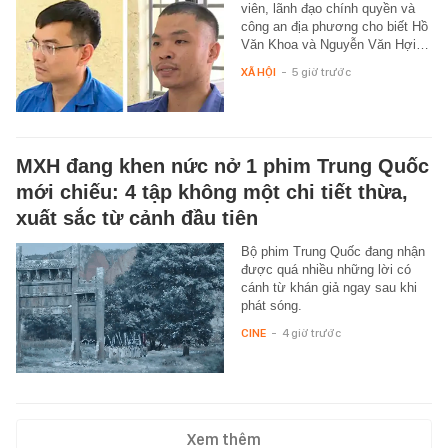
viên, lãnh đạo chính quyền và
công an địa phương cho biết Hồ
Văn Khoa và Nguyễn Văn Hợi…
XÃ HỘI
-
5 giờ trước
MXH đang khen nức nở 1 phim Trung Quốc
mới chiếu: 4 tập không một chi tiết thừa,
xuất sắc từ cảnh đầu tiên
Bộ phim Trung Quốc đang nhận
được quá nhiều những lời có
cánh từ khán giả ngay sau khi
phát sóng.
CINE
-
4 giờ trước
Xem thêm