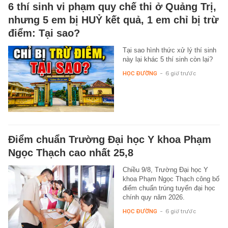
6 thí sinh vi phạm quy chế thi ở Quảng Trị,
nhưng 5 em bị HUỶ kết quả, 1 em chỉ bị trừ
điểm: Tại sao?
Tại sao hình thức xử lý thí sinh
này lại khác 5 thí sinh còn lại?
HỌC ĐƯỜNG
-
6 giờ trước
Điểm chuẩn Trường Đại học Y khoa Phạm
Ngọc Thạch cao nhất 25,8
Chiều 9/8, Trường Đại học Y
khoa Phạm Ngọc Thạch công bố
điểm chuẩn trúng tuyển đại học
chính quy năm 2026.
HỌC ĐƯỜNG
-
6 giờ trước