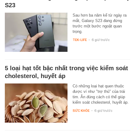
S23
Sau hơn ba năm kể từ ngày ra
mắt, Galaxy S23 đang đứng
trước một bước ngoặt quan
trọng.
TEK-LIFE
-
6 giờ trước
5 loại hạt tốt bậc nhất trong việc kiểm soát
cholesterol, huyết áp
Có những loại hạt quen thuộc
được ví như "trợ thủ" của trái
tim. Ăn đúng cách có thể giúp
kiểm soát cholesterol, huyết áp.
SỨC KHỎE
-
6 giờ trước