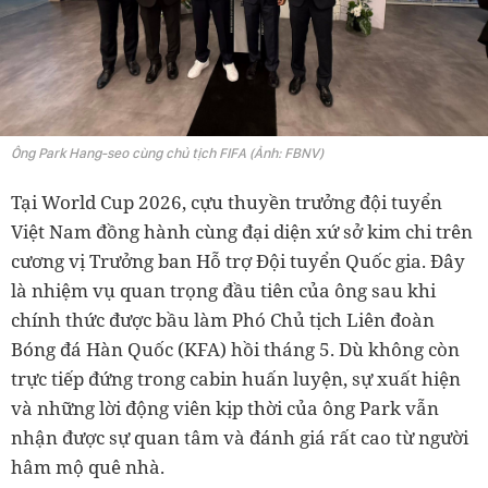
Ông Park Hang-seo cùng chủ tịch FIFA (Ảnh: FBNV)
Tại World Cup 2026, cựu thuyền trưởng đội tuyển
Việt Nam đồng hành cùng đại diện xứ sở kim chi trên
cương vị Trưởng ban Hỗ trợ Đội tuyển Quốc gia. Đây
là nhiệm vụ quan trọng đầu tiên của ông sau khi
chính thức được bầu làm Phó Chủ tịch Liên đoàn
Bóng đá Hàn Quốc (KFA) hồi tháng 5. Dù không còn
trực tiếp đứng trong cabin huấn luyện, sự xuất hiện
và những lời động viên kịp thời của ông Park vẫn
nhận được sự quan tâm và đánh giá rất cao từ người
hâm mộ quê nhà.