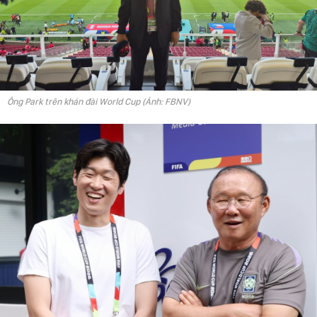
Ông Park trên khán đài World Cup (Ảnh: FBNV)