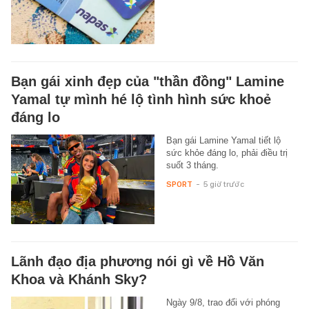
Bạn gái xinh đẹp của "thần đồng" Lamine
Yamal tự mình hé lộ tình hình sức khoẻ
đáng lo
Bạn gái Lamine Yamal tiết lộ
sức khỏe đáng lo, phải điều trị
suốt 3 tháng.
SPORT
-
5 giờ trước
Lãnh đạo địa phương nói gì về Hồ Văn
Khoa và Khánh Sky?
Ngày 9/8, trao đổi với phóng