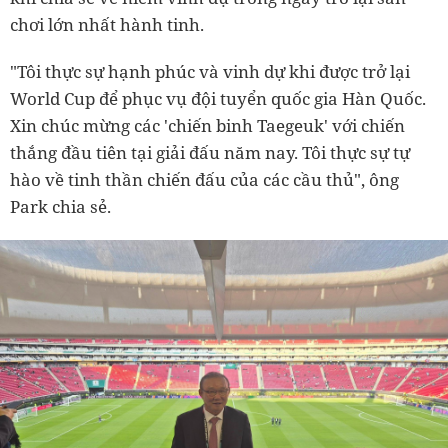
chơi lớn nhất hành tinh.
"Tôi thực sự hạnh phúc và vinh dự khi được trở lại
World Cup để phục vụ đội tuyển quốc gia Hàn Quốc.
Xin chúc mừng các 'chiến binh Taegeuk' với chiến
thắng đầu tiên tại giải đấu năm nay. Tôi thực sự tự
hào về tinh thần chiến đấu của các cầu thủ", ông
Park chia sẻ.