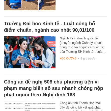
Trường Đại học Kinh tế - Luật công bố
điểm chuẩn, ngành cao nhất 90,01/100
Ngành Kinh doanh quốc tế
(chuyên ngành Quản lý chuỗi
cung ứng và Logistics quốc tế)
của Trường ĐH Kinh tế - Luật…
HỌC ĐƯỜNG
-
6 giờ trước
Công an đề nghị 508 chủ phương tiện vi
phạm mang biển số sau nhanh chóng nộp
phạt nguội theo Nghị định 168
Công an tỉnh Thanh Hóa mới
đây đã công bố kết quả phát