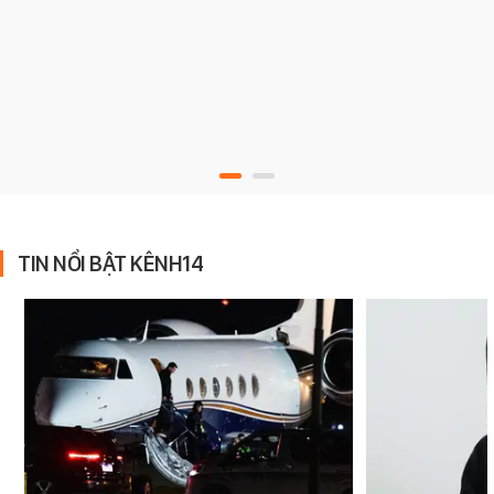
TIN NỔI BẬT KÊNH14