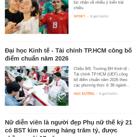
lúc nhận về nhiều ý kiến trái
chiều.
SPORT
-
6 giờ trước
Đại học Kinh tế - Tài chính TP.HCM công bố
điểm chuẩn năm 2026
Chiều 9/8, Trường ĐH Kinh tế -
Tài chính TP.HCM (UEF) công
bố điểm chuẩn năm 2026 theo
các phương thức ở 38 ngành…
HỌC ĐƯỜNG
-
5 giờ trước
Nữ diễn viên là người đẹp Phụ nữ thế kỷ 21
có BST kim cương hàng trăm tỷ, được