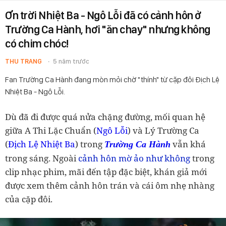
Ơn trời Nhiệt Ba - Ngô Lỗi đã có cảnh hôn ở
Trường Ca Hành, hơi "ăn chay" nhưng không
có chim chóc!
THU TRANG
5 năm trước
Fan Trường Ca Hành đang mòn mỏi chờ "thính" từ cặp đôi Địch Lệ
Nhiệt Ba - Ngô Lỗi.
Dù đã đi được quá nửa chặng đường, mối quan hệ
giữa A Thi Lặc Chuẩn (
Ngô Lỗi
) và Lý Trường Ca
(
Địch Lệ Nhiệt Ba
) trong
vẫn khá
Trường Ca Hành
trong sáng. Ngoài
cảnh hôn mờ ảo như không
trong
clip nhạc phim, mãi đến tập đặc biệt, khán giả mới
được xem thêm cảnh hôn trán và cái ôm nhẹ nhàng
của cặp đôi.