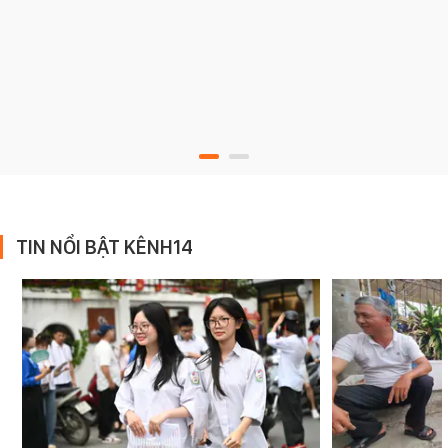
TIN NỔI BẬT KÊNH14