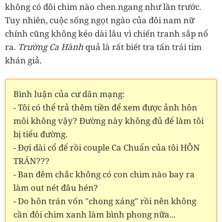
không có đôi chim nào chen ngang như lần trước.
Tuy nhiên, cuộc sống ngọt ngào của đôi nam nữ
chính cũng không kéo dài lâu vì chiến tranh sắp nổ
ra.
Trường Ca Hành
quả là rất biết tra tấn trái tim
khán giả.
Bình luận của cư dân mạng:
- Tôi có thể trả thêm tiền để xem được ảnh hôn
môi không vậy? Đường này không đủ để làm tôi
bị tiểu đường.
- Đợi dài cổ để rồi couple Ca Chuẩn của tôi HÔN
TRÁN???
- Ban đêm chắc không có con chim nào bay ra
làm out nét đâu hén?
- Do hôn trán vốn "chong xáng" rồi nên không
cần đôi chim xanh làm bình phong nữa...