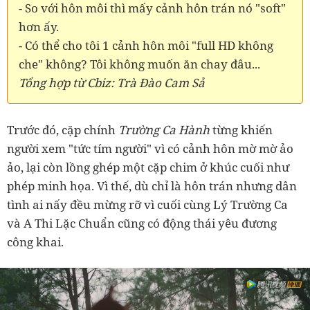
- So với hôn môi thì mấy cảnh hôn trán nó "soft"
hơn ấy.
- Có thể cho tôi 1 cảnh hôn môi "full HD không
che" không? Tôi không muốn ăn chay đâu...
Tổng hợp từ
Cbiz: Trà Đào Cam Sả
Trước đó, cặp chính
Trường Ca Hành
từng khiến
người xem "tức tím người" vì có cảnh hôn mờ mờ ảo
ảo, lại còn lồng ghép một cặp chim ở khúc cuối như
phép minh họa. Vì thế, dù chỉ là hôn trán nhưng dân
tình ai nấy đều mừng rỡ vì cuối cùng Lý Trường Ca
và A Thi Lặc Chuẩn cũng có động thái yêu đương
công khai.