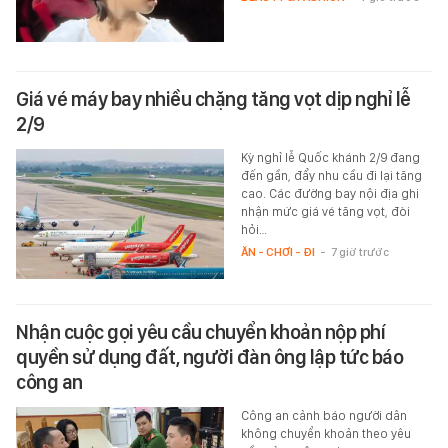
Giá vé máy bay nhiều chặng tăng vọt dịp nghỉ lễ
2/9
Kỳ nghỉ lễ Quốc khánh 2/9 đang
đến gần, đẩy nhu cầu đi lại tăng
cao. Các đường bay nội địa ghi
nhận mức giá vé tăng vọt, đòi
hỏi…
ĂN - CHƠI - ĐI
-
7 giờ trước
Nhận cuộc gọi yêu cầu chuyển khoản nộp phí
quyền sử dụng đất, người đàn ông lập tức báo
công an
Công an cảnh báo người dân
không chuyển khoản theo yêu