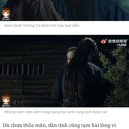
Nam chính Trường Ca Hành hôn trán bạn diễn
Những cảnh tình cảm trong sáng học sinh cũng xem được nè!
Dù chưa thỏa mãn, dân tình cũng tạm hài lòng vì