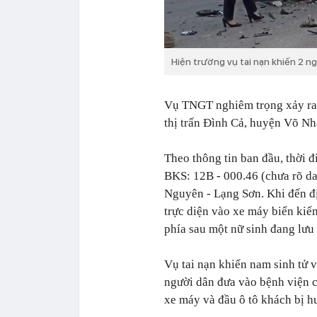
Hiện trường vụ tai nạn khiến 2 
Vụ TNGT nghiêm trọng xảy ra 
thị trấn Đình Cả, huyện Võ Nh
Theo thông tin ban đầu, thời 
BKS: 12B - 000.46 (chưa rõ da
Nguyên - Lạng Sơn. Khi đến đị
trực diện vào xe máy biển kiể
phía sau một nữ sinh đang lưu 
Vụ tai nạn khiến nam sinh tử 
người dân đưa vào bệnh viện cấ
xe máy và đầu ô tô khách bị 