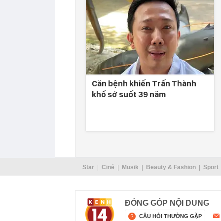
Căn bệnh khiến Trấn Thành
khổ sở suốt 39 năm
Star
Ciné
Musik
Beauty & Fashion
Sport
ĐÓNG GÓP NỘI DUNG
CÂU HỎI THƯỜNG GẶP