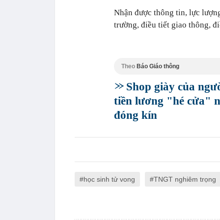
Nhận được thông tin, lực lượn
trường, điều tiết giao thông, đ
Theo
Báo Giáo thông
Shop giày của ngườ
tiền lương "hé cửa"
đóng kín
học sinh tử vong
TNGT nghiêm trọng