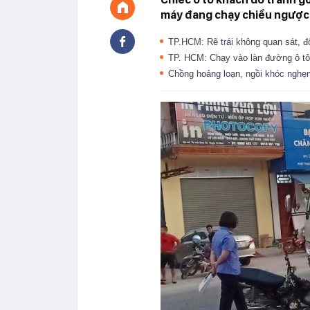
máy đang chạy chiều ngược l
TP.HCM: Rẽ trái không quan sát, đ
TP. HCM: Chạy vào làn đường ô tô
Chồng hoảng loạn, ngồi khóc nghẹn