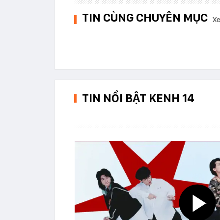
TIN CÙNG CHUYÊN MỤC
Xe
TIN NỔI BẬT KENH 14