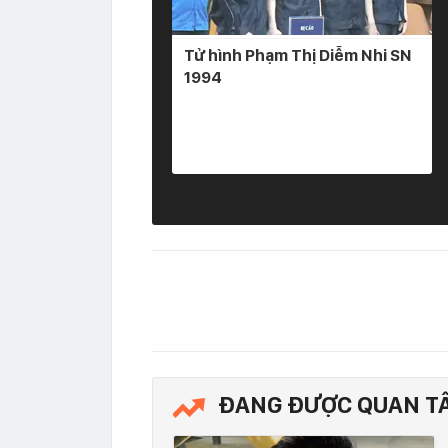
Tử hình Phạm Thị Diễm Nhi SN
1994
ĐANG ĐƯỢC QUAN T