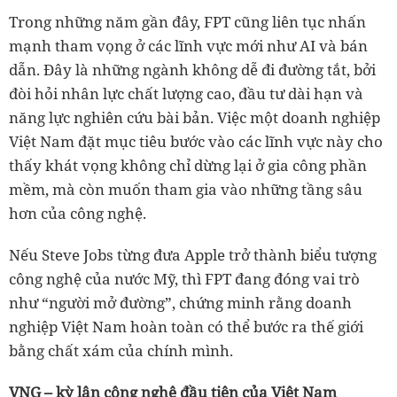
Trong những năm gần đây, FPT cũng liên tục nhấn
mạnh tham vọng ở các lĩnh vực mới như AI và bán
dẫn. Đây là những ngành không dễ đi đường tắt, bởi
đòi hỏi nhân lực chất lượng cao, đầu tư dài hạn và
năng lực nghiên cứu bài bản. Việc một doanh nghiệp
Việt Nam đặt mục tiêu bước vào các lĩnh vực này cho
thấy khát vọng không chỉ dừng lại ở gia công phần
mềm, mà còn muốn tham gia vào những tầng sâu
hơn của công nghệ.
Nếu Steve Jobs từng đưa Apple trở thành biểu tượng
công nghệ của nước Mỹ, thì FPT đang đóng vai trò
như “người mở đường”, chứng minh rằng doanh
nghiệp Việt Nam hoàn toàn có thể bước ra thế giới
bằng chất xám của chính mình.
VNG – kỳ lân công nghệ đầu tiên của Việt Nam