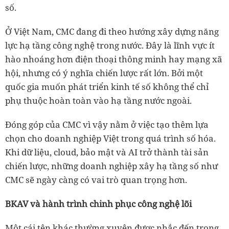
số.
Ở Việt Nam, CMC đang đi theo hướng xây dựng năng
lực hạ tầng công nghệ trong nước. Đây là lĩnh vực ít
hào nhoáng hơn điện thoại thông minh hay mạng xã
hội, nhưng có ý nghĩa chiến lược rất lớn. Bởi một
quốc gia muốn phát triển kinh tế số không thể chỉ
phụ thuộc hoàn toàn vào hạ tầng nước ngoài.
Đóng góp của CMC vì vậy nằm ở việc tạo thêm lựa
chọn cho doanh nghiệp Việt trong quá trình số hóa.
Khi dữ liệu, cloud, bảo mật và AI trở thành tài sản
chiến lược, những doanh nghiệp xây hạ tầng số như
CMC sẽ ngày càng có vai trò quan trọng hơn.
BKAV và hành trình chinh phục công nghệ lõi
Một cái tên khác thường xuyên được nhắc đến trong