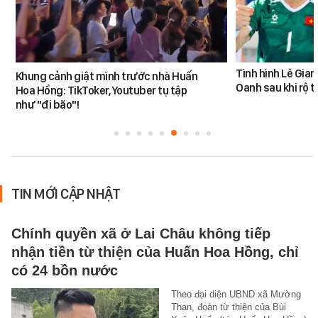
Tình hình Lê Gia
Khung cảnh giật mình trước nhà Huấn
Oanh sau khi rộ t
Hoa Hồng: TikToker, Youtuber tụ tập
như "đi bão"!
TIN MỚI CẬP NHẬT
Chính quyền xã ở Lai Châu không tiếp
nhận tiền từ thiện của Huấn Hoa Hồng, chỉ
có 24 bồn nước
Theo đại diện UBND xã Mường
Than, đoàn từ thiện của Bùi