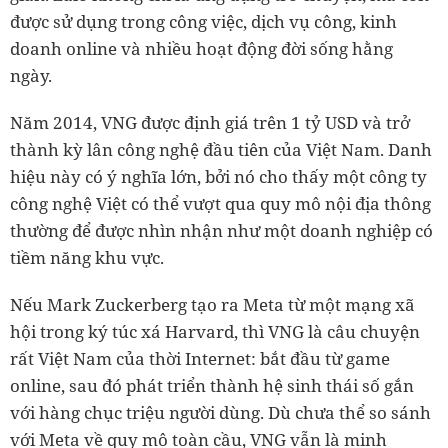
được sử dụng trong công việc, dịch vụ công, kinh
doanh online và nhiều hoạt động đời sống hằng
ngày.
Năm 2014, VNG được định giá trên 1 tỷ USD và trở
thành kỳ lân công nghệ đầu tiên của Việt Nam. Danh
hiệu này có ý nghĩa lớn, bởi nó cho thấy một công ty
công nghệ Việt có thể vượt qua quy mô nội địa thông
thường để được nhìn nhận như một doanh nghiệp có
tiềm năng khu vực.
Nếu Mark Zuckerberg tạo ra Meta từ một mạng xã
hội trong ký túc xá Harvard, thì VNG là câu chuyện
rất Việt Nam của thời Internet: bắt đầu từ game
online, sau đó phát triển thành hệ sinh thái số gắn
với hàng chục triệu người dùng. Dù chưa thể so sánh
với Meta về quy mô toàn cầu, VNG vẫn là minh