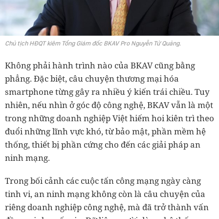
Chủ tịch HĐQT kiêm Tổng Giám đốc BKAV Pro Nguyễn Tử Quảng.
Không phải hành trình nào của BKAV cũng bằng
phẳng. Đặc biệt, câu chuyện thương mại hóa
smartphone từng gây ra nhiều ý kiến trái chiều. Tuy
nhiên, nếu nhìn ở góc độ công nghệ, BKAV vẫn là một
trong những doanh nghiệp Việt hiếm hoi kiên trì theo
đuổi những lĩnh vực khó, từ bảo mật, phần mềm hệ
thống, thiết bị phần cứng cho đến các giải pháp an
ninh mạng.
Trong bối cảnh các cuộc tấn công mạng ngày càng
tinh vi, an ninh mạng không còn là câu chuyện của
riêng doanh nghiệp công nghệ, mà đã trở thành vấn