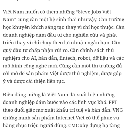
Việt Nam muốn có thêm những “Steve Jobs Việt
Nam” cũng cần một hệ sinh thái như vậy. Cần trường
học khuyến khích sáng tạo thay vì chỉ học thuộc. Cần
doanh nghiệp dám đầu tư cho nghiên cứu và phát
triển thay vì chỉ chạy theo lợi nhuận ngắn hạn. Cần
quỹ đầu tư chấp nhận rủi ro. Cần chính sách thử
nghiệm cho AI, bán dẫn, fintech, robot, dữ liệu và các
mô hình công nghệ mới. Cũng cần một thị trường đủ
cởi mở để sản phẩm Việt được thử nghiệm, được góp
ý và được cải thiện liên tục.
Điều đáng mừng là Việt Nam đã xuất hiện những
doanh nghiệp dám bước vào các lĩnh vực khó. FPT
theo đuổi giấc mơ xuất khẩu trí tuệ và bán dẫn. VNG
chứng minh sản phẩm Internet Việt có thể phục vụ
hàng chục triệu người dùng. CMC xây dựng hạ tầng