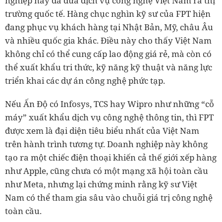
nghiệp này đã đưa dịch vụ công nghệ Việt Nam ra thị
trường quốc tế. Hàng chục nghìn kỹ sư của FPT hiện
đang phục vụ khách hàng tại Nhật Bản, Mỹ, châu Âu
và nhiều quốc gia khác. Điều này cho thấy Việt Nam
không chỉ có thể cung cấp lao động giá rẻ, mà còn có
thể xuất khẩu tri thức, kỹ năng kỹ thuật và năng lực
triển khai các dự án công nghệ phức tạp.
Nếu Ấn Độ có Infosys, TCS hay Wipro như những “cỗ
máy” xuất khẩu dịch vụ công nghệ thông tin, thì FPT
được xem là đại diện tiêu biểu nhất của Việt Nam
trên hành trình tương tự. Doanh nghiệp này không
tạo ra một chiếc điện thoại khiến cả thế giới xếp hàng
như Apple, cũng chưa có một mạng xã hội toàn cầu
như Meta, nhưng lại chứng minh rằng kỹ sư Việt
Nam có thể tham gia sâu vào chuỗi giá trị công nghệ
toàn cầu.