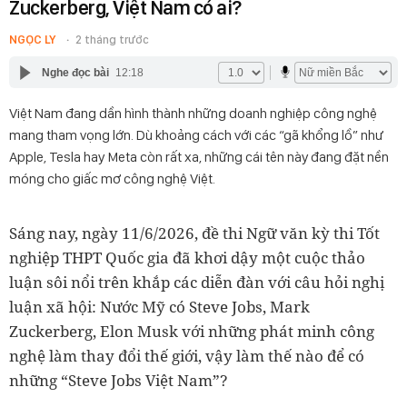
Zuckerberg, Việt Nam có ai?
NGỌC LY
2 tháng trước
Nghe đọc bài
12:18
Việt Nam đang dần hình thành những doanh nghiệp công nghệ
mang tham vọng lớn. Dù khoảng cách với các “gã khổng lồ” như
Apple, Tesla hay Meta còn rất xa, những cái tên này đang đặt nền
móng cho giấc mơ công nghệ Việt.
Sáng nay, ngày 11/6/2026, đề thi Ngữ văn kỳ thi Tốt
nghiệp THPT Quốc gia đã khơi dậy một cuộc thảo
luận sôi nổi trên khắp các diễn đàn với câu hỏi nghị
luận xã hội: Nước Mỹ có Steve Jobs, Mark
Zuckerberg, Elon Musk với những phát minh công
nghệ làm thay đổi thế giới, vậy làm thế nào để có
những “Steve Jobs Việt Nam”?