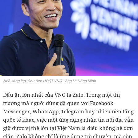
Nhà sáng lập. Chủ tịch HĐQT VNG - ông Lê Hồng Minh
Dấu ấn lớn nhất của VNG là Zalo. Trong một thị
trường mà người dùng đã quen với Facebook,
Messenger, WhatsApp, Telegram hay nhiều nền tảng
quốc tế khác, việc một ứng dụng nhắn tin nội địa vẫn
giữ được vị thế lớn tại Việt Nam là điều không hề đơn
giản. Zalo không chỉ là ứng dụng trò chuyện, mà còn