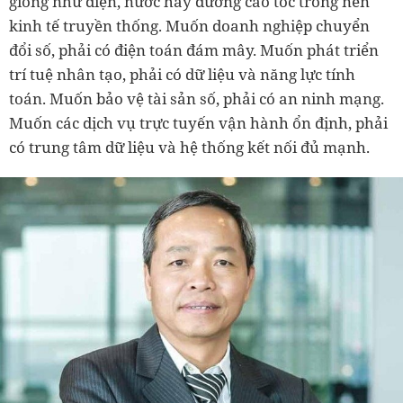
giống như điện, nước hay đường cao tốc trong nền
kinh tế truyền thống. Muốn doanh nghiệp chuyển
đổi số, phải có điện toán đám mây. Muốn phát triển
trí tuệ nhân tạo, phải có dữ liệu và năng lực tính
toán. Muốn bảo vệ tài sản số, phải có an ninh mạng.
Muốn các dịch vụ trực tuyến vận hành ổn định, phải
có trung tâm dữ liệu và hệ thống kết nối đủ mạnh.