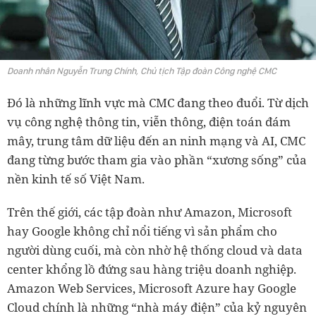
Doanh nhân Nguyễn Trung Chính, Chủ tịch Tập đoàn Công nghệ CMC
Đó là những lĩnh vực mà CMC đang theo đuổi. Từ dịch
vụ công nghệ thông tin, viễn thông, điện toán đám
mây, trung tâm dữ liệu đến an ninh mạng và AI, CMC
đang từng bước tham gia vào phần “xương sống” của
nền kinh tế số Việt Nam.
Trên thế giới, các tập đoàn như Amazon, Microsoft
hay Google không chỉ nổi tiếng vì sản phẩm cho
người dùng cuối, mà còn nhờ hệ thống cloud và data
center khổng lồ đứng sau hàng triệu doanh nghiệp.
Amazon Web Services, Microsoft Azure hay Google
Cloud chính là những “nhà máy điện” của kỷ nguyên