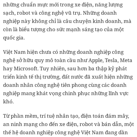
những chuẩn mực mới trong xe điện, năng lượng
sạch, robot và công nghệ vũ trụ. Những doanh
nghiệp này không chỉ là câu chuyện kinh doanh, mà
còn là biểu tượng cho sức mạnh sáng tạo của một
quốc gia.
Việt Nam hiện chưa có những doanh nghiệp công
nghệ sở hữu quy mô toàn cầu như Apple, Tesla, Meta
hay Microsoft. Tuy nhiên, sau hơn ba thập kỷ phát
triển kinh tế thị trường, đất nước đã xuất hiện những
doanh nhân công nghệ tiên phong cùng các doanh
nghiệp mang khát vọng chinh phục những lĩnh vực
khó.
Từ phần mềm, trí tuệ nhân tạo, điện toán đám mây,
an ninh mạng cho đến xe điện, robot và bán dẫn, một
thế hệ doanh nghiệp công nghệ Việt Nam đang dần