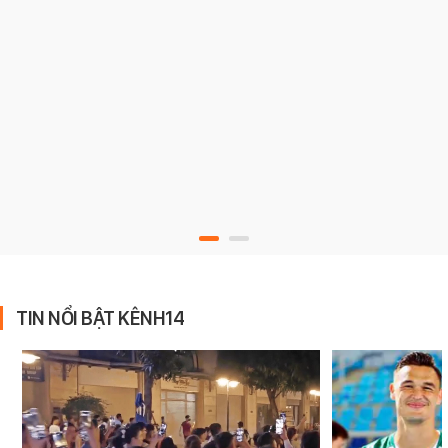
TIN NỔI BẬT KÊNH14