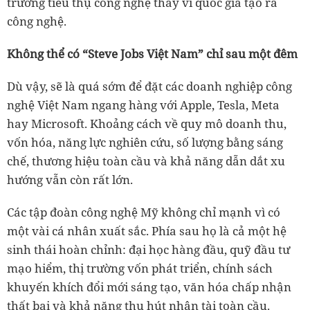
trường tiêu thụ công nghệ thay vì quốc gia tạo ra
công nghệ.
Không thể có “Steve Jobs Việt Nam” chỉ sau một đêm
Dù vậy, sẽ là quá sớm để đặt các doanh nghiệp công
nghệ Việt Nam ngang hàng với Apple, Tesla, Meta
hay Microsoft. Khoảng cách về quy mô doanh thu,
vốn hóa, năng lực nghiên cứu, số lượng bằng sáng
chế, thương hiệu toàn cầu và khả năng dẫn dắt xu
hướng vẫn còn rất lớn.
Các tập đoàn công nghệ Mỹ không chỉ mạnh vì có
một vài cá nhân xuất sắc. Phía sau họ là cả một hệ
sinh thái hoàn chỉnh: đại học hàng đầu, quỹ đầu tư
mạo hiểm, thị trường vốn phát triển, chính sách
khuyến khích đổi mới sáng tạo, văn hóa chấp nhận
thất bại và khả năng thu hút nhân tài toàn cầu.