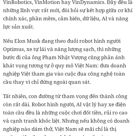
VinRobotics, VinMotion hay VinDynamics. Đây đều là
những lĩnh vực rất mới, đòi hỏi sự kết hợp giữa cơ khí
chính xác, phần mềm, cảm biến, dữ liệu, AI và năng
lực sản xuất.
Nếu Elon Musk đang theo đuổi robot hình người
Optimus, xe tự lái và năng lượng sạch, thì những
bước đi của ông Phạm Nhật Vượng cũng phản ánh
khát vọng tương tự ở quy mô Việt Nam: đưa doanh
nghiệp Việt tham gia vào cuộc đua công nghệ toàn
cầu thay vì chỉ đứng ngoài quan sát.
Tất nhiên, con đường từ tham vọng đến thành công
còn rất dài. Robot hình người, AI vật lý hay xe điện
toàn cầu đều là những cuộc chơi đốt tiền, rủi ro cao
và cạnh tranh khốc liệt. Nhưng nếu không có doanh
nghiệp nào dám thử, Việt Nam sẽ mãi chỉ là thị