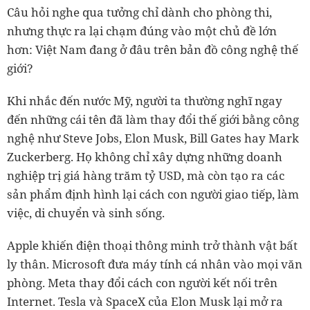
Câu hỏi nghe qua tưởng chỉ dành cho phòng thi,
nhưng thực ra lại chạm đúng vào một chủ đề lớn
hơn: Việt Nam đang ở đâu trên bản đồ công nghệ thế
giới?
Khi nhắc đến nước Mỹ, người ta thường nghĩ ngay
đến những cái tên đã làm thay đổi thế giới bằng công
nghệ như Steve Jobs, Elon Musk, Bill Gates hay Mark
Zuckerberg. Họ không chỉ xây dựng những doanh
nghiệp trị giá hàng trăm tỷ USD, mà còn tạo ra các
sản phẩm định hình lại cách con người giao tiếp, làm
việc, di chuyển và sinh sống.
Apple khiến điện thoại thông minh trở thành vật bất
ly thân. Microsoft đưa máy tính cá nhân vào mọi văn
phòng. Meta thay đổi cách con người kết nối trên
Internet. Tesla và SpaceX của Elon Musk lại mở ra