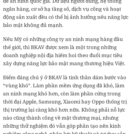
đề an ninh quốc gia. Dữ liệu người dùng, hệ thống
ngân hàng, cơ sở hạ tầng số, dịch vụ công và hoạt
động sản xuất đều có thể bị ảnh hưởng nếu năng lực
bảo mật không đủ mạnh.
Nếu Mỹ có những công ty an ninh mạng hàng đầu
thế giới, thì BKAV được xem là một trong những
doanh nghiệp nội địa hiếm hoi theo đuổi mục tiêu
xây dựng năng lực bảo mật mang thương hiệu Việt.
Điểm đáng chú ý ở BKAV là tinh thần dám bước vào
“vùng khó”. Làm phần mềm ứng dụng đã khó, làm
an ninh mạng khó hơn, còn làm phần cứng trong
thời đại Apple, Samsung, Xiaomi hay Oppo thống trị
thị trường lại càng khó hơn nữa. Không phải nỗ lực
nào cũng thành công về mặt thương mại, nhưng
những thử nghiệm đó vẫn góp phần tạo nên kinh
nghiệm công nghệ, nhân lực kỹ thuật và tư duy sản