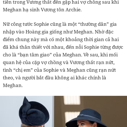
tiên trong Vương thất đến gặp hai vợ chồng sau khi
Meghan hạ sinh Vương tôn Archie.
Nữ công tước Sophie cũng là một “thường dân” gia
nhập vào Hoàng gia giống như Meghan. Nhờ đặc
điểm chung này mà có một khoảng thời gian cả hai
đã khá thân thiết với nhau, đến nỗi Sophie từng được
cho là “bạn tâm giao” của Meghan. Về sau, khi mối
quan hệ của cặp vợ chồng và Vương thất rạn nứt,
tình “chị em” của Sophie và Meghan cũng rạn nứt
theo, và người bắt đầu không ai khác chính là
Meghan.