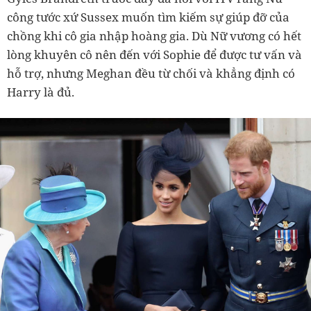
công tước xứ Sussex muốn tìm kiếm sự giúp đỡ của
chồng khi cô gia nhập hoàng gia. Dù Nữ vương có hết
lòng khuyên cô nên đến với Sophie để được tư vấn và
hỗ trợ, nhưng Meghan đều từ chối và khẳng định có
Harry là đủ.