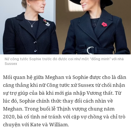
Nữ công tước Sophie trước đó được coi như một “đồng minh” với nhà
Sussex
Mối quan hệ giữa Meghan và Sophie được cho là dần
căng thẳng khi nữ Công tước xứ Sussex từ chối nhận
sự trợ giúp của bà khi mới gia nhập Vương thất. Từ
lúc đó, Sophie chính thức thay đổi cách nhìn về
Meghan. Trong buổi lễ Thịnh vượng chung năm
2020, bà cố tình né tránh với cặp vợ chồng và chỉ trò
chuyện với Kate và William.