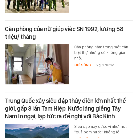
Căn phòng của nữ giúp việc SN 1992, lương 58
triệu/ tháng
Căn phòng nằm trong một căn
biệt thự nhưng có không gian
nhỏ.
ĐỜI SỐNG
-
5 giờ trước
Trung Quốc xây siêu đập thủy điện lớn nhất thế
giới, gấp 3 lần Tam Hiệp: Nước láng giềng Tây
Nam lo ngại, lập tức ra đề nghị với Bắc Kinh
Siêu đập này được ví như một
"quả bom nước" khổng lồ.