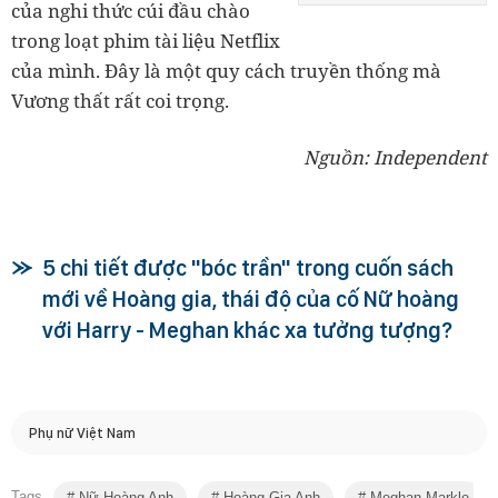
của nghi thức cúi đầu chào
trong loạt phim tài liệu Netflix
của mình. Đây là một quy cách truyền thống mà
Vương thất rất coi trọng.
Nguồn: Independent
5 chi tiết được "bóc trần" trong cuốn sách
mới về Hoàng gia, thái độ của cố Nữ hoàng
với Harry - Meghan khác xa tưởng tượng?
Phụ nữ Việt Nam
Tags
Nữ Hoàng Anh
Hoàng Gia Anh
Meghan Markle