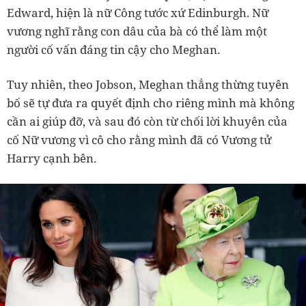
Edward, hiện là nữ Công tước xứ Edinburgh. Nữ
vương nghĩ rằng con dâu của bà có thể làm một
người cố vấn đáng tin cậy cho Meghan.
Tuy nhiên, theo Jobson, Meghan thẳng thừng tuyên
bố sẽ tự đưa ra quyết định cho riêng mình mà không
cần ai giúp đỡ, và sau đó còn từ chối lời khuyên của
cố Nữ vương vì cô cho rằng mình đã có Vương tử
Harry cạnh bên.