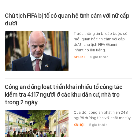
Chủ tịch FIFA bị tố có quan hệ tình cảm với nữ cấp
dưới
Trước thông tin bị cáo buộc có
mối quan hệ tình cảm với cấp
dưới, chủ tịch FIFA Gianni
Infantino lên tiếng.
SPORT
-
5 giờ trước
Công an đồng loạt triển khai nhiều tổ công tác
kiểm tra 4.117 người ở các khu dân cư, nhà trọ
trong 2 ngày
Qua đó, công an phát hiện 248
người dương tính với chất ma túy.
XÃ HỘI
-
5 giờ trước