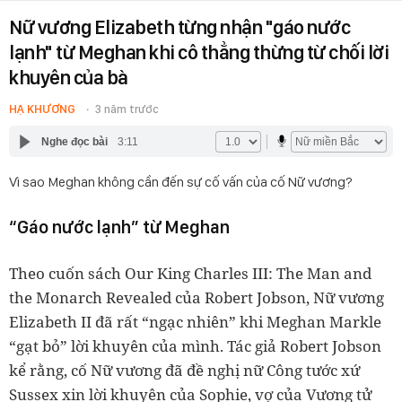
Nữ vương Elizabeth từng nhận "gáo nước
lạnh" từ Meghan khi cô thẳng thừng từ chối lời
khuyên của bà
HẠ KHƯƠNG
3 năm trước
Nghe đọc bài
3:11
Vì sao Meghan không cần đến sự cố vấn của cố Nữ vương?
“Gáo nước lạnh” từ Meghan
Theo cuốn sách Our King Charles III: The Man and
the Monarch Revealed của Robert Jobson, Nữ vương
Elizabeth II đã rất “ngạc nhiên” khi Meghan Markle
“gạt bỏ” lời khuyên của mình. Tác giả Robert Jobson
kể rằng, cố Nữ vương đã đề nghị nữ Công tước xứ
Sussex xin lời khuyên của Sophie, vợ của Vương tử