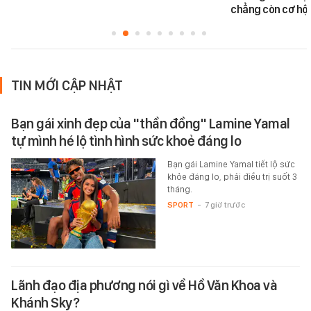
chẳng còn cơ hội
TIN MỚI CẬP NHẬT
Bạn gái xinh đẹp của "thần đồng" Lamine Yamal
tự mình hé lộ tình hình sức khoẻ đáng lo
Bạn gái Lamine Yamal tiết lộ sức
khỏe đáng lo, phải điều trị suốt 3
tháng.
SPORT
-
7 giờ trước
Lãnh đạo địa phương nói gì về Hồ Văn Khoa và
Khánh Sky?