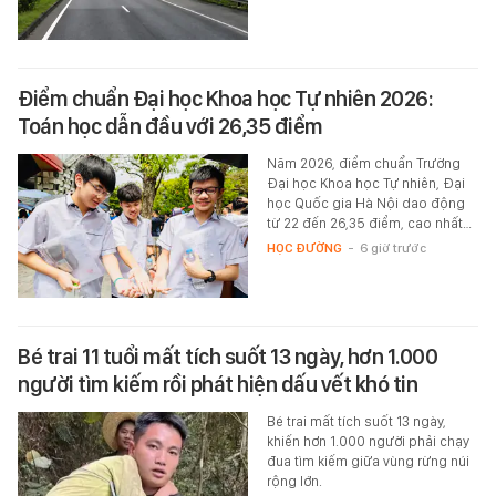
Điểm chuẩn Đại học Khoa học Tự nhiên 2026:
Toán học dẫn đầu với 26,35 điểm
Năm 2026, điểm chuẩn Trường
Đại học Khoa học Tự nhiên, Đại
học Quốc gia Hà Nội dao động
từ 22 đến 26,35 điểm, cao nhất…
HỌC ĐƯỜNG
-
6 giờ trước
Bé trai 11 tuổi mất tích suốt 13 ngày, hơn 1.000
người tìm kiếm rồi phát hiện dấu vết khó tin
Bé trai mất tích suốt 13 ngày,
khiến hơn 1.000 người phải chạy
đua tìm kiếm giữa vùng rừng núi
rộng lớn.