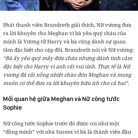
Phát thanh viên Brandreth giải thích, Nữ vương đưa
ra lời khuyên cho Meghan vì bà yêu quý cháu của
mình là Vương tử Harry và bà cũng dành sự quan
tâm đặc biệt cho cặp đôi. Brandreth nói về Nữ vương:
“Bà ấy yêu quý mấy đứa cháu nhưng dành tình cảm
đặc biệt cho Harry vì anh rất vui tính. Thực tế là Nữ
vương đã rất nồng nhiệt chào đón Meghan và mong
muốn có thể đưa ra lời khuyên hữu ích cho cả hai”.
Mối quan hệ giữa Meghan và Nữ công tước
Sophie
Nữ công tước Sophie trước đó được coi như một
“đồng minh” với nhà Sussex vì bà là thành viên đầu