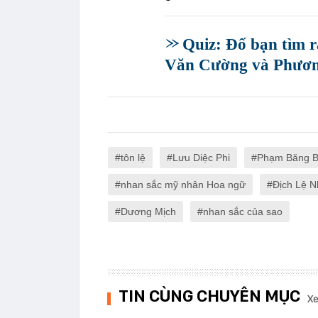
Quiz: Đố bạn tìm 
Văn Cường và Phươ
tôn lệ
Lưu Diệc Phi
Phạm Băng 
nhan sắc mỹ nhân Hoa ngữ
Địch Lệ N
Dương Mịch
nhan sắc của sao
TIN CÙNG CHUYÊN MỤC
Xe