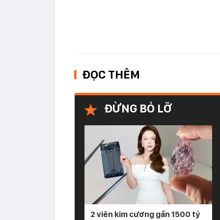
ĐỌC THÊM
ĐỪNG BỎ LỠ
2 viên kim cương gần 1500 tỷ