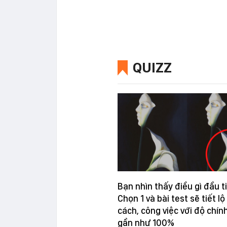
QUIZZ
Bạn nhìn thấy điều gì đầu t
Chọn 1 và bài test sẽ tiết lộ
cách, công việc với độ chín
gần như 100%