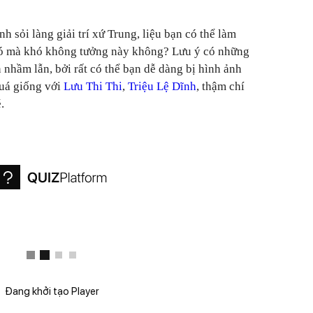
nh sỏi làng giải trí xứ Trung, liệu bạn có thể làm
hó mà khó không tưởng này không? Lưu ý có những
n nhầm lẫn, bởi rất có thể bạn dễ dàng bị hình ảnh
quá giống với
Lưu Thi Thi
,
Triệu Lệ Dĩnh
, thậm chí
.
Đang khởi tạo Player