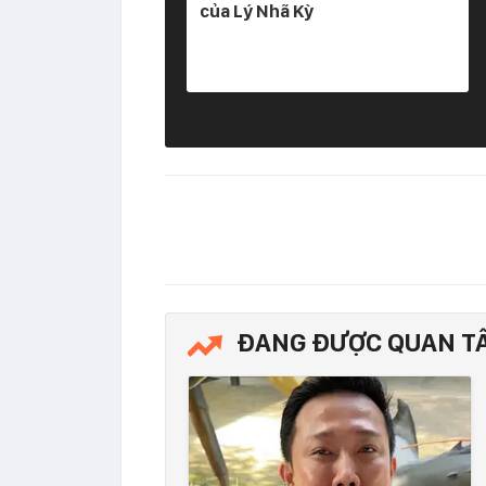
của Lý Nhã Kỳ
ĐANG ĐƯỢC QUAN T